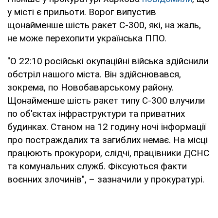
у місті є прильоти. Ворог випустив
щонайменше шість ракет С-300, які, на жаль,
не може перехопити українська ППО.
"О 22:10 російські окупаційні війська здійснили
обстріл нашого міста. Він здійснювався,
зокрема, по Новобаварському району.
Щонайменше шість ракет типу С-300 влучили
по об'єктах інфраструктури та приватних
будинках. Станом на 12 годину ночі інформації
про постраждалих та загиблих немає. На місці
працюють прокурори, слідчі, працівники ДСНС
та комунальних служб. Фіксуються факти
воєнних злочинів", – зазначили у прокуратурі.