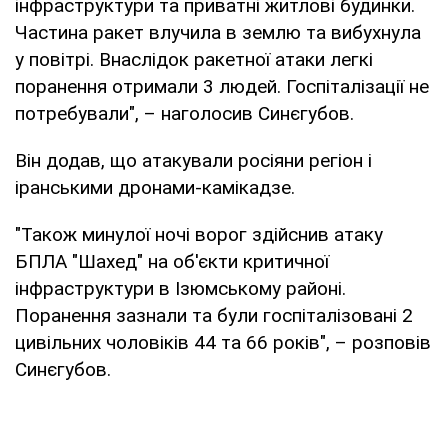
інфраструктури та приватні житлові будинки.
Частина ракет влучила в землю та вибухнула
у повітрі. Внаслідок ракетної атаки легкі
поранення отримали 3 людей. Госпіталізації не
потребували", – наголосив Синєгубов.
Він додав, що атакували росіяни регіон і
іранськими дронами-камікадзе.
"Також минулої ночі ворог здійснив атаку
БПЛА "Шахед" на об'єкти критичної
інфраструктури в Ізюмському районі.
Поранення зазнали та були госпіталізовані 2
цивільних чоловіків 44 та 66 років", – розповів
Синєгубов.