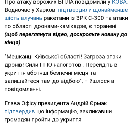
Про атаку ворожих БПЛА повідомили у
КОВА
.
Водночас у Харкові
підтвердили щонайменше
шість влучань
ракетами із ЗРК С-300 та атаки
по області дронами-камікадзе, є поранені
(щоб переглянути відео, доскрольте новину до
кінця)
.
"Мешканці Київської області! Загроза атаки
дронів! Сили ППО напоготові. Перейдіть в
укриття або інші безпечні місця та
залишайтеся там до відбою", – йшлося в
повідомленні.
Глава Офісу президента Андрій Єрмак
підтвердив
цю інформацію, закликавши
громадян пройти до укриття.