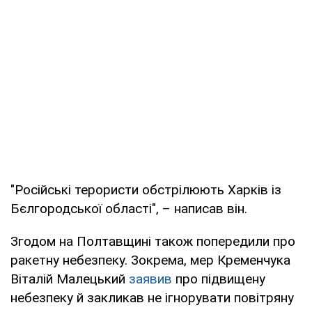
"Російські терористи обстрілюють Харків із
Бєлгородської області", – написав він.
Згодом на Полтавщині також попередили про
ракетну небезпеку. Зокрема, мер Кременчука
Віталій Малецький
заявив
про підвищену
небезпеку й закликав не ігнорувати повітряну