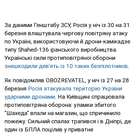
За даними Генштабу ЗСУ, Росія у ніч із 30 на 31
березня влаштувала чергову повітряну атаку
по Україні, використовуючи й дрони-камікадзе
типу Shahed-136 іранського виробництва.
Українські сили протиповітряної оборони
знешкодили дев’ять із 10 таких безпілотників
.
Як повідомляв OBOZREVATEL, у ніч із 27 на 28
березня
Росія атакувала територію України
ударними дронами
. На Київщині спрацювала
протиповітряна оборона: уламки збитого
"Шахеда" впали на магазин, що спричинило
пожежу. Сильний спалах трапився і в Дніпрі, де
один із БПЛА поцілив у приватне