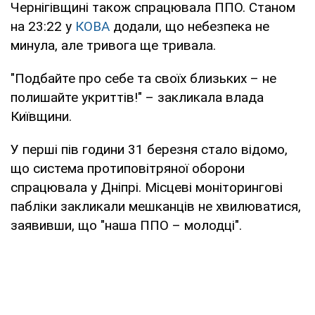
Чернігівщині також спрацювала ППО. Станом
на 23:22 у
КОВА
додали, що небезпека не
минула, але тривога ще тривала.
"Подбайте про себе та своїх близьких – не
полишайте укриттів!" – закликала влада
Київщини.
У перші пів години 31 березня стало відомо,
що система протиповітряної оборони
спрацювала у Дніпрі. Місцеві моніторингові
пабліки закликали мешканців не хвилюватися,
заявивши, що "наша ППО – молодці".