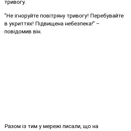
тривогу.
"Не ігноруйте повітряну тривогу! Перебувайте
в укриттях! Підвищена небезпека!" –
повідомив він.
Разом із тим у мережі писали, що на