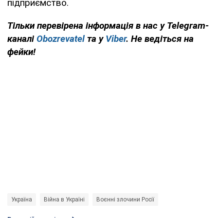
підприємство.
Тільки перевірена інформація в нас у Telegram-
каналі
Obozrevatel
та у
Viber
. Не ведіться на
фейки!
Україна
Війна в Україні
Воєнні злочини Росії