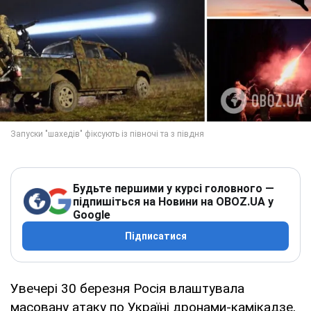
Будьте першими у курсі головного —
підпишіться на Новини на OBOZ.UA у
Google
Підписатися
Увечері 30 березня Росія влаштувала
масовану атаку по Україні дронами-камікадзе,