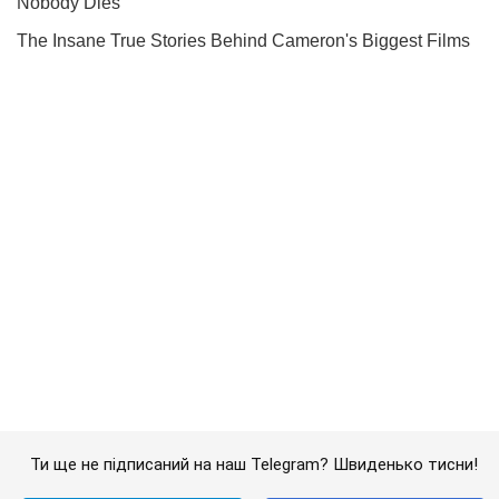
Ти ще не підписаний на наш Telegram? Швиденько тисни!
Підписатись
Підписатись
Росія вночі влаштувала...
Важливе