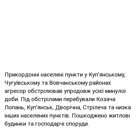
Прикордонні населені пункти у Куп'янському,
Чугуївському та Вовчанському районах
агресор обстрілював упродовж усієї минулої
доби. Під обстрілами перебували Козача
Лопань, Куп'янськ, Дворічна, Стрілеча та низка
інших населених пунктів. Пошкоджено житлові
будинки та господарчі споруди.