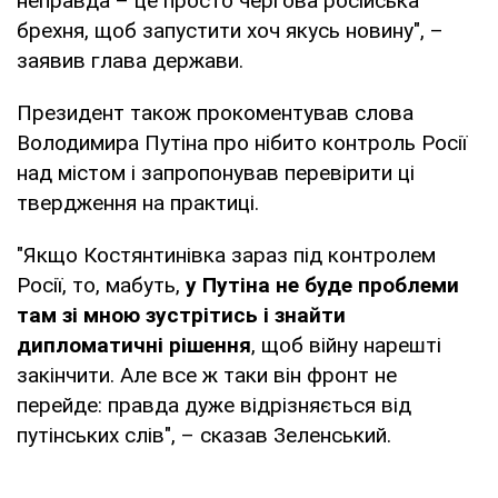
неправда – це просто чергова російська
брехня, щоб запустити хоч якусь новину", –
заявив глава держави.
Президент також прокоментував слова
Володимира Путіна про нібито контроль Росії
над містом і запропонував перевірити ці
твердження на практиці.
"Якщо Костянтинівка зараз під контролем
Росії, то, мабуть,
у Путіна не буде проблеми
там зі мною зустрітись і знайти
дипломатичні рішення
, щоб війну нарешті
закінчити. Але все ж таки він фронт не
перейде: правда дуже відрізняється від
путінських слів", – сказав Зеленський.