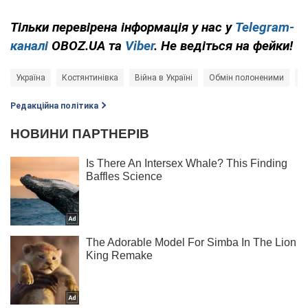
Тільки перевірена інформація у нас у
Telegram-
каналі
OBOZ.UA та
Viber
. Не ведіться на фейки!
Україна
Костянтинівка
Війна в Україні
Обмін полоненими
К
Редакційна політика