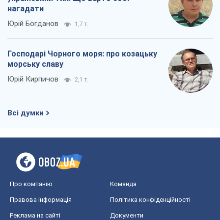
нагадати
Юрій Богданов
1,7 т.
Господарі Чорного моря: про козацьку
морську славу
Юрій Кирпичов
2,1 т.
Всі думки
Про компанію
Команда
Правова інформація
Політика конфіденційності
Реклама на сайті
Документи