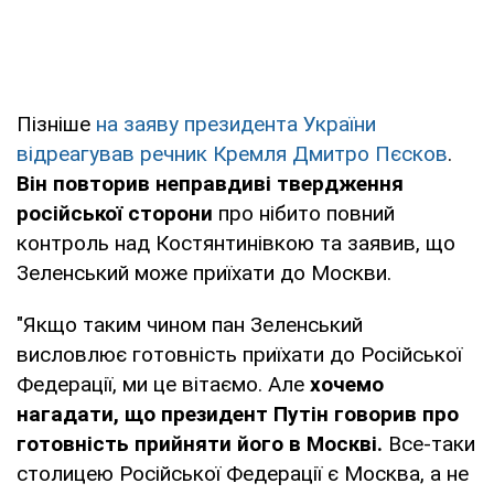
Пізніше
на заяву президента України
відреагував речник Кремля
Дмитро Пєсков
.
Він повторив неправдиві твердження
російської сторони
про нібито повний
контроль над Костянтинівкою та заявив, що
Зеленський може приїхати до Москви.
"Якщо таким чином пан Зеленський
висловлює готовність приїхати до Російської
Федерації, ми це вітаємо. Але
хочемо
нагадати, що президент Путін говорив про
готовність прийняти його в Москві.
Все-таки
столицею Російської Федерації є Москва, а не