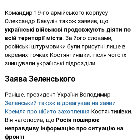
Командир 19-го армійського корпусу
Олександр Бакулін також заявив, що
українські військові продовжують діяти по
всій території міста
. За його словами,
російські штурмовики були присутні лише в
окремих точках Костянтинівки, після чого їх
знищували українські підрозділи.
Заява Зеленського
Раніше, президент України Володимир
Зеленський також відреагував на заяви
Кремля про нібито захоплення
Костянтинівки.
Він наголосив, що
Росія поширює
неправдиву інформацію про ситуацію на
фронті
.