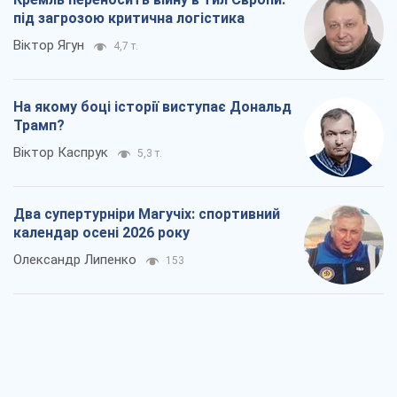
під загрозою критична логістика
Віктор Ягун
4,7 т.
На якому боці історії виступає Дональд
Трамп?
Віктор Каспрук
5,3 т.
Два супертурніри Магучіх: спортивний
календар осені 2026 року
Олександр Липенко
153