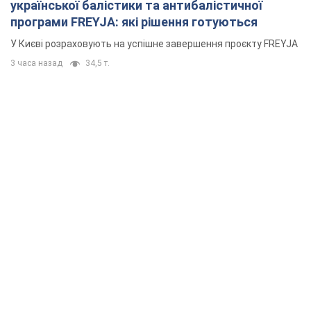
української балістики та антибалістичної
програми FREYJA: які рішення готуються
У Києві розраховують на успішне завершення проєкту FREYJA
3 часа назад
34,5 т.