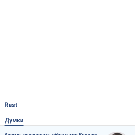
Rest
Думки
Кремль переносить війну в тил Європи: