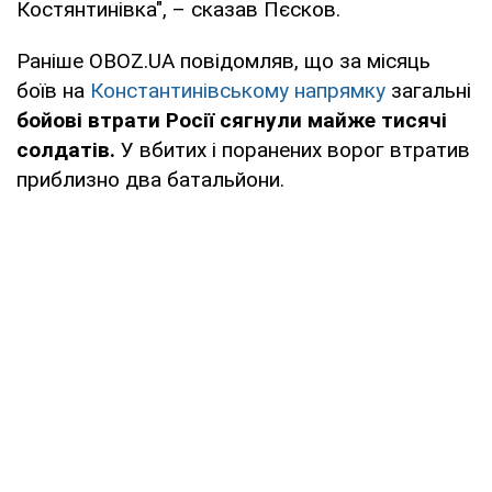
Костянтинівка", – сказав Пєсков.
Раніше OBOZ.UA повідомляв, що за місяць
боїв на
Константинівському напрямку
загальні
бойові втрати Росії сягнули майже тисячі
солдатів.
У вбитих і поранених ворог втратив
приблизно два батальйони.