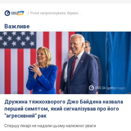
Росія запропонувала Україні...
Важливе
Дружина тяжкохворого Джо Байдена назвала
перший симптом, який сигналізував про його
"агресивний" рак
Спершу лікарі не надали цьому належної уваги