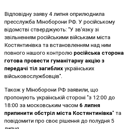
Відповідну заяву 4 липня оприлюднила
пресслужба Міноборони РФ. У російському
відомстві стверджують: "У зв'язку зі
звільненням російськими військами міста
Костянтинівка та встановленням над ним
повного нашого контролю
російська сторона
готова провести гуманітарну акцію з
передачі тіл загиблих
українських
військовослужбовців".
Також у Міноборони РФ заявили, що
пропонують українській стороні "з 12:00 до
18:00 за московським часом
6 липня
припинити обстріл міста Костянтинівка
" та
повідомити про своє рішення до полудня 5
липня.