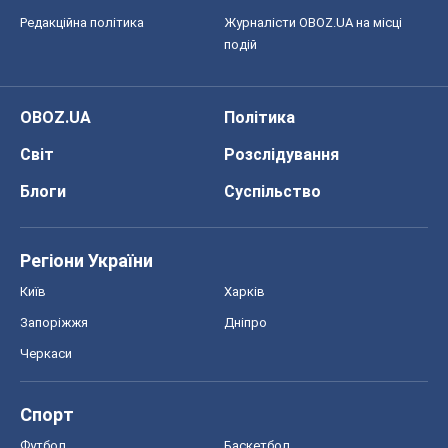
Редакційна політика
Журналісти OBOZ.UA на місці
подій
OBOZ.UA
Політика
Світ
Розслідування
Блоги
Суспільство
Регіони України
Київ
Харків
Запоріжжя
Дніпро
Черкаси
Спорт
Футбол
Баскетбол