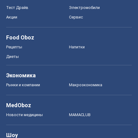
Тест Драйв
Электромобили
Акции
Сервис
Food Oboz
Рецепты
Напитки
Диеты
Экономика
Рынки и компании
Mакроэкономика
MedOboz
Новости медицины
MAMACLUB
Шоу