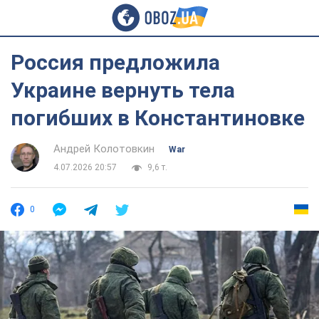
Россия предложила
Украине вернуть тела
погибших в Константиновке
Андрей Колотовкин
War
4.07.2026 20:57
9,6 т.
0