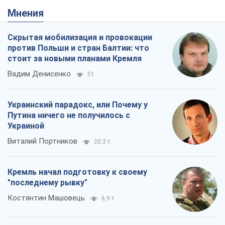
Мнения
Скрытая мобилизация и провокации
против Польши и стран Балтии: что
стоит за новыми планами Кремля
Вадим Денисенко
51
Украинский парадокс, или Почему у
Путина ничего не получилось с
Украиной
Виталий Портников
20,3 т.
Кремль начал подготовку к своему
"последнему рывку"
Костянтин Машовець
6,9 т.