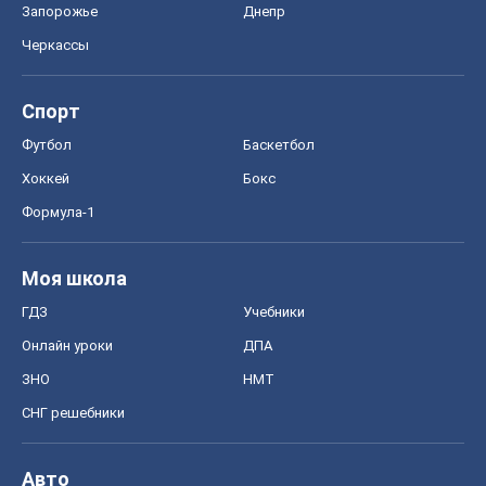
Запорожье
Днепр
Черкассы
Спорт
Футбол
Баскетбол
Хоккей
Бокс
Формула-1
Моя школа
ГДЗ
Учебники
Онлайн уроки
ДПА
ЗНО
НМТ
СНГ решебники
Авто