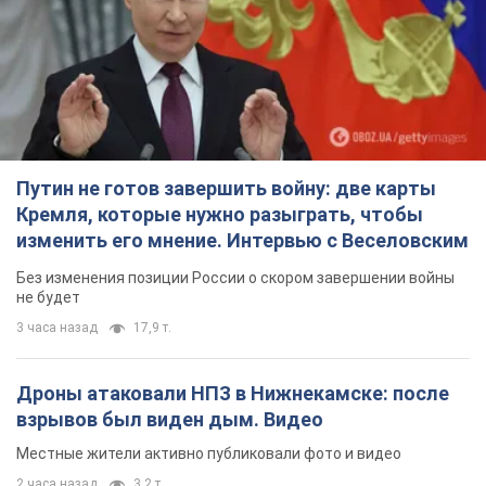
Путин не готов завершить войну: две карты
Кремля, которые нужно разыграть, чтобы
изменить его мнение. Интервью с Веселовским
Без изменения позиции России о скором завершении войны
не будет
3 часа назад
17,9 т.
Дроны атаковали НПЗ в Нижнекамске: после
взрывов был виден дым. Видео
Местные жители активно публиковали фото и видео
2 часа назад
3,2 т.