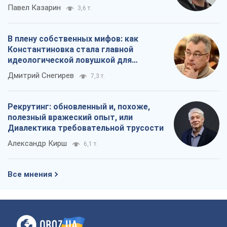
Павел Казарин
3,6 т.
В плену собственных мифов: как
Константиновка стала главной
идеологической ловушкой для
российских оккупантов
Дмитрий Снегирев
7,3 т.
Рекрутинг: обновленный и, похоже,
полезный вражеский опыт, или
Диалектика требовательной трусости
Александр Кирш
6,1 т.
Все мнения