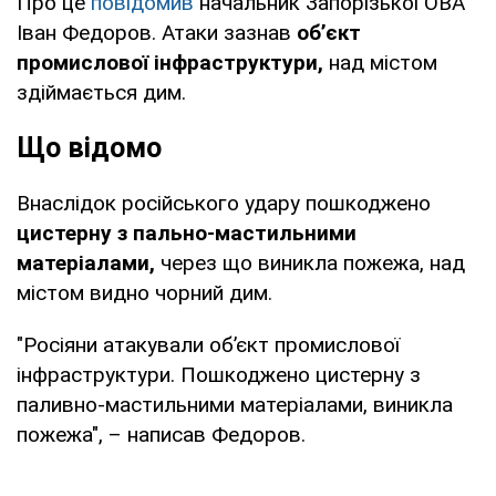
Про це
повідомив
начальник Запорізької ОВА
Іван Федоров. Атаки зазнав
об’єкт
промислової інфраструктури,
над містом
здіймається дим.
Що відомо
Внаслідок російського удару пошкоджено
цистерну з пально-мастильними
матеріалами,
через що виникла пожежа, над
містом видно чорний дим.
"Росіяни атакували об’єкт промислової
інфраструктури. Пошкоджено цистерну з
паливно-мастильними матеріалами, виникла
пожежа", – написав Федоров.