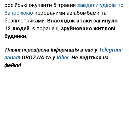
російські окупанти 5 травня
завдали ударів по
Запоріжжю
керованими авіабомбами та
безпілотниками.
Внаслідок атаки загинуло
12 людей
, є поранені,
зруйновано житлові
будинки.
Тільки перевірена інформація в нас у
Telegram-
каналі
OBOZ.UA та у
Viber
. Не ведіться на
фейки!