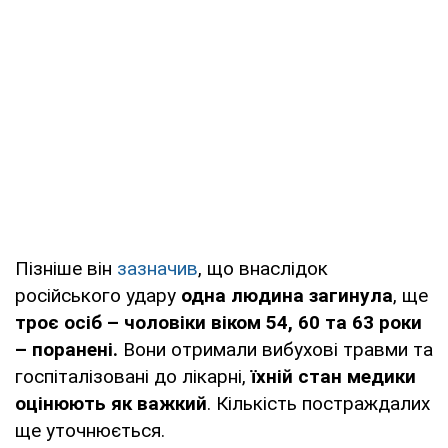
Пізніше він
зазначив
, що внаслідок
російського удару
одна людина загинула
, ще
троє осіб – чоловіки віком 54, 60 та 63 роки
– поранені.
Вони отримали вибухові травми та
госпіталізовані до лікарні,
їхній стан медики
оцінюють як важкий
. Кількість постраждалих
ще уточнюється.