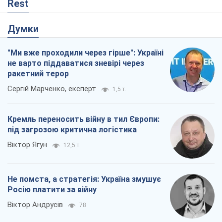
Віктор Ягун
12,5 т.
Не помста, а стратегія: Україна змушує
Росію платити за війну
Віктор Андрусів
78