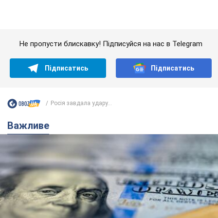
Банки "готуються" до нового курсу долара:
українцям розповіли, чого очікувати
найближчими днями
Яким буде курс валюти в обмінниках
6.08.2026 22:58
150,4 т.
Українцям обіцяють по 850 грн від
мобільних операторів: що не так з