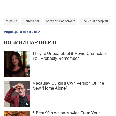
Україна
Запоріжжя
обстріли Запоріжжя
Російські обстріли
В
Редакційна політика