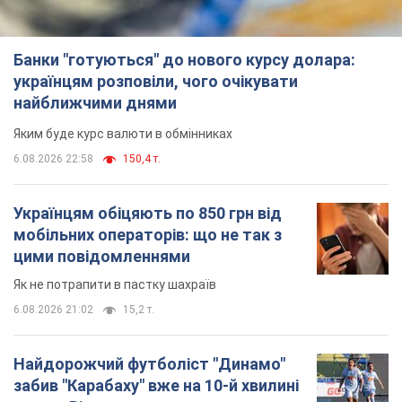
цими повідомленнями
Як не потрапити в пастку шахраїв
6.08.2026 21:02
15,2 т.
Найдорожчий футболіст "Динамо"
забив "Карабаху" вже на 10-й хвилині
матчу. Відео
Поєдинок відбувається в Польщі
6.08.2026 20:48
6,5 т.