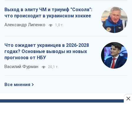
Выход в элиту ЧМ и триумф "Сокола":
что происходит в украинском хоккее
Александр Липенко
1,0 т.
Что ожидает украинцев в 2026-2028
годах? Основные выводы из новых
прогнозов от НБУ
Василий Фурман
20,1 т.
Все мнения
О компании
Команда