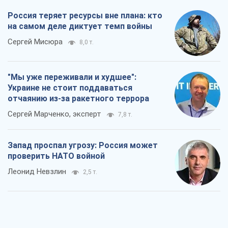
Россия теряет ресурсы вне плана: кто
на самом деле диктует темп войны
Сергей Мисюра
8,0 т.
"Мы уже переживали и худшее":
Украине не стоит поддаваться
отчаянию из-за ракетного террора
Сергей Марченко, эксперт
7,8 т.
Запад проспал угрозу: Россия может
проверить НАТО войной
Леонид Невзлин
2,5 т.