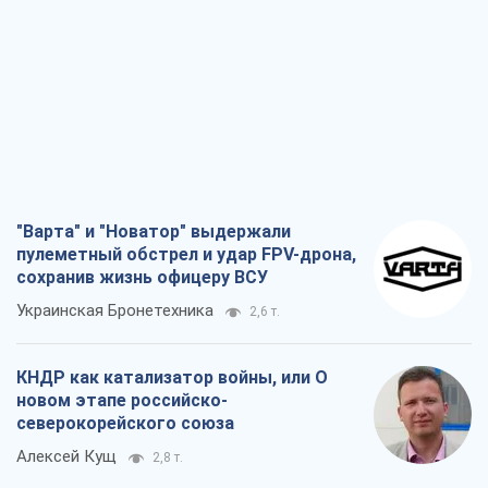
"Варта" и "Новатор" выдержали
пулеметный обстрел и удар FPV-дрона,
сохранив жизнь офицеру ВСУ
Украинская Бронетехника
2,6 т.
КНДР как катализатор войны, или О
новом этапе российско-
северокорейского союза
Алексей Кущ
2,8 т.