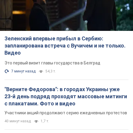
Зеленский впервые прибыл в Сербию:
запланирована встреча с Вучичем и не только.
Видео
Это первый визит главы государства в Белград
7 минут назад
54,3 т.
"Верните Федорова": в городах Украины уже
23-й день подряд проходят массовые митинги
с плакатами. Фото и видео
Участники акций продолжают серию ежедневных протестов
40 минут назад
1,7 т.