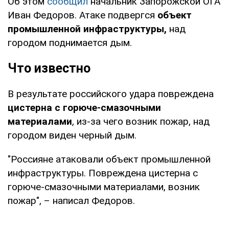
Об этом
сообщил
начальник Запорожской ОГА
Иван Федоров. Атаке подвергся
объект
промышленной инфраструктуры,
над
городом поднимается дым.
Что известно
В результате российского удара повреждена
цистерна с горюче-смазочными
материалами
, из-за чего возник пожар, над
городом виден черный дым.
"Россияне атаковали объект промышленной
инфраструктуры. Повреждена цистерна с
горюче-смазочными материалами, возник
пожар", – написал Федоров.