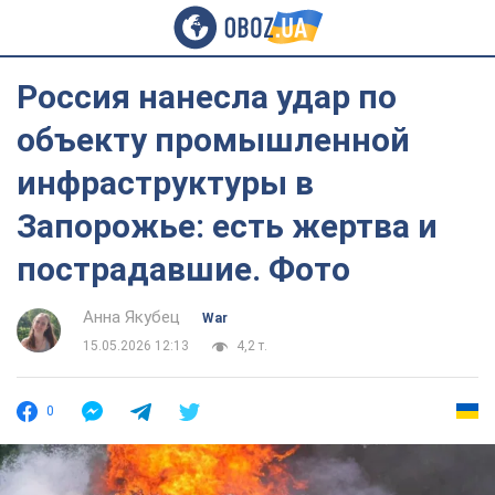
Россия нанесла удар по
объекту промышленной
инфраструктуры в
Запорожье: есть жертва и
пострадавшие. Фото
Анна Якубец
War
15.05.2026 12:13
4,2 т.
0