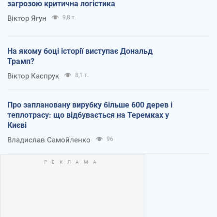
загрозою критична логістика
Віктор Ягун
9,8 т.
На якому боці історії виступає Дональд
Трамп?
Віктор Каспрук
8,1 т.
Про заплановану вирубку більше 600 дерев і
теплотрасу: що відбувається на Теремках у
Києві
Владислав Самойленко
96