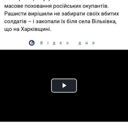
масове поховання російських окупантів.
Рашисти вирішили не забирати своїх вбитих
солдатів – і закопали їх біля села Вільхівка,
що на Харківщині.
Відео дня
Play Video