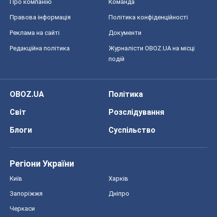
Про компанію
Команда
Правова інформація
Політика конфіденційності
Реклама на сайті
Документи
Редакційна політика
Журналісти OBOZ.UA на місці
подій
OBOZ.UA
Політика
Світ
Розслідування
Блоги
Суспільство
Регіони України
Київ
Харків
Запоріжжя
Дніпро
Черкаси