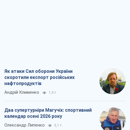
Як атаки Сил оборони України
скоротили експорт російських
нафтопродуктів
Андрій Клименко
1,9 т.
Два супертурніри Магучіх: спортивний
календар осені 2026 року
Олександр Липенко
5,1 т.