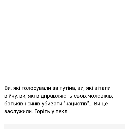
Ви, які голосували за путіна, ви, які вітали
війну, ви, які відправляють своїх чоловіків,
батьків і синів убивати "нацистів"... Ви це
заслужили. Горіть у пеклі.