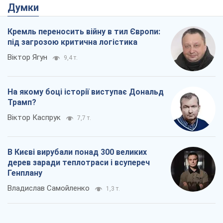
Думки
Кремль переносить війну в тил Європи:
під загрозою критична логістика
Віктор Ягун
9,4 т.
На якому боці історії виступає Дональд
Трамп?
Віктор Каспрук
7,7 т.
В Києві вирубали понад 300 великих
дерев заради теплотраси і всупереч
Генплану
Владислав Самойленко
1,3 т.