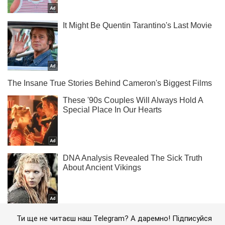
Ти ще не читаєш наш Telegram? А даремно! Підписуйся