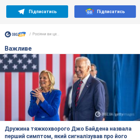
Підписатись
Підписатись
Росіяни ви це...
Важливе
Дружина тяжкохворого Джо Байдена назвала
перший симптом, який сигналізував про його