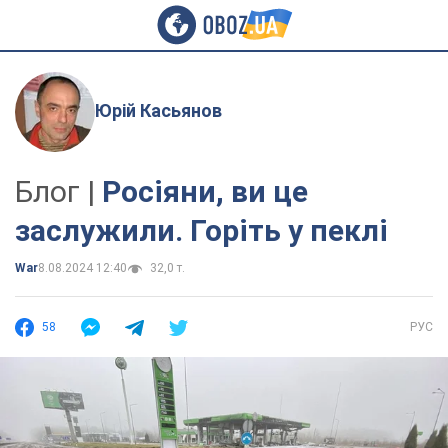
Юрій Касьянов
Блог |
Росіяни, ви це
заслужили. Горіть у пеклі
War
8.08.2024 12:40
32,0 т.
58
РУС