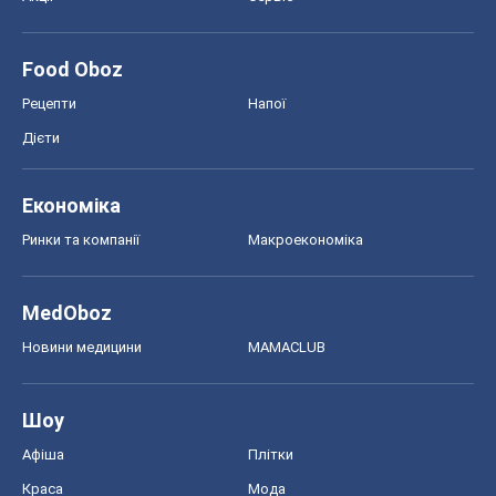
Food Oboz
Рецепти
Напої
Дієти
Економіка
Ринки та компанії
Макроекономіка
MedOboz
Новини медицини
MAMACLUB
Шоу
Афіша
Плітки
Краса
Мода