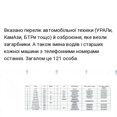
Вказано перелік автомобільної техніки (УРАЛи,
КамАзи, БТРи тощо) й озброєння, яке везли
загарбники. А також імена водіїв і старших
кожної машини з телефонними номерами
останніх. Загалом це 121 особа.