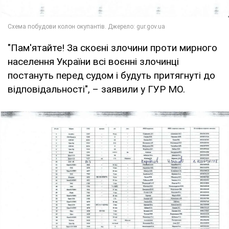
"Пам'ятайте! За скоєні злочини проти мирного
населення України всі воєнні злочинці
постануть перед судом і будуть притягнуті до
відповідальності", – заявили у ГУР МО.