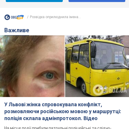
Не пропусти блискавку! Підписуйся на нас в Telegram
Підписатись
Підписатись
Розвідка оприлюднила імена...
Важливе