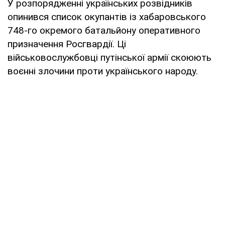
У розпорядженні українських розвідників
опинився список окупантів із хабаровського
748-го окремого батальйону оперативного
призначення Росгвардії. Ці
військовослужбовці путінської армії скоюють
воєнні злочини проти українського народу.