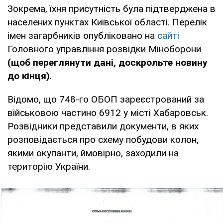
Зокрема, їхня присутність була підтверджена в
населених пунктах Київської області. Перелік
імен загарбників опубліковано на
сайті
Головного управління розвідки Міноборони
(щоб переглянути дані, доскрольте новину
до кінця)
.
Відомо, що 748-го ОБОП зареєстрований за
військовою частино 6912 у місті Хабаровськ.
Розвідники представили документи, в яких
розповідається про схему побудови колон,
якими окупанти, ймовірно, заходили на
територію України.