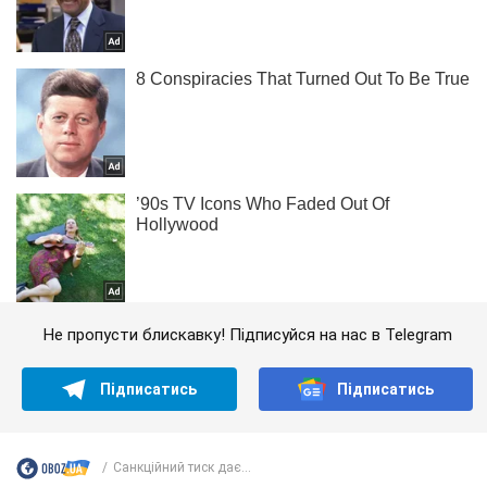
Не пропусти блискавку! Підписуйся на нас в Telegram
Підписатись
Підписатись
Санкційний тиск дає...