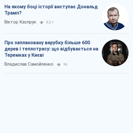
На якому боці історії виступає Дональд
Трамп?
Віктор Каспрук
8,0 т.
Про заплановану вирубку більше 600
дерев і теплотрасу: що відбувається на
Теремках у Києві
Владислав Самойленко
96