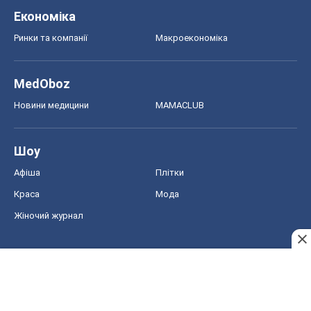
Економіка
Ринки та компанії
Макроекономіка
MedOboz
Новини медицини
MAMACLUB
Шоу
Афіша
Плітки
Краса
Мода
Жіночий журнал