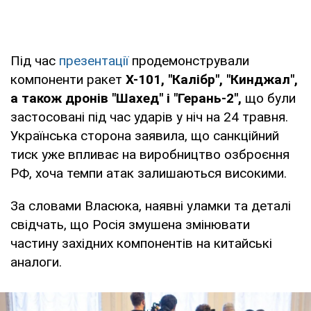
Під час
презентації
продемонстрували
компоненти ракет
Х-101, "Калібр", "Кинджал",
а також дронів "Шахед" і "Герань-2",
що були
застосовані під час ударів у ніч на 24 травня.
Українська сторона заявила, що санкційний
тиск уже впливає на виробництво озброєння
РФ, хоча темпи атак залишаються високими.
За словами Власюка, наявні уламки та деталі
свідчать, що Росія змушена змінювати
частину західних компонентів на китайські
аналоги.