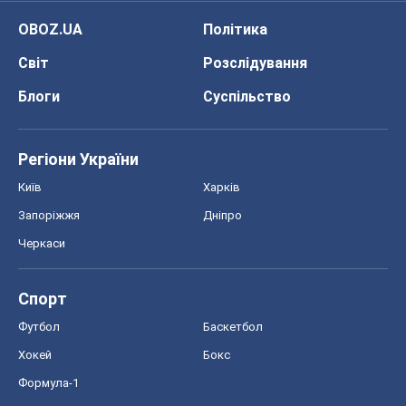
OBOZ.UA
Політика
Світ
Розслідування
Блоги
Суспільство
Регіони України
Київ
Харків
Запоріжжя
Дніпро
Черкаси
Спорт
Футбол
Баскетбол
Хокей
Бокс
Формула-1