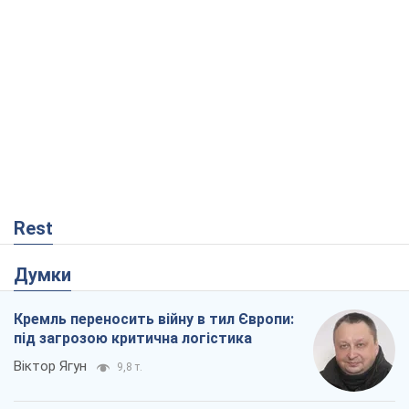
Rest
Думки
Кремль переносить війну в тил Європи:
під загрозою критична логістика
Віктор Ягун
9,8 т.