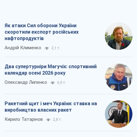
Як атаки Сил оборони України
скоротили експорт російських
нафтопродуктів
Андрій Клименко
2,1 т.
Два супертурніри Магучіх: спортивний
календар осені 2026 року
Олександр Липенко
6,0 т.
Ракетний щит і меч України: ставка на
виробництво власних ракет
Кирило Татарінов
2,8 т.