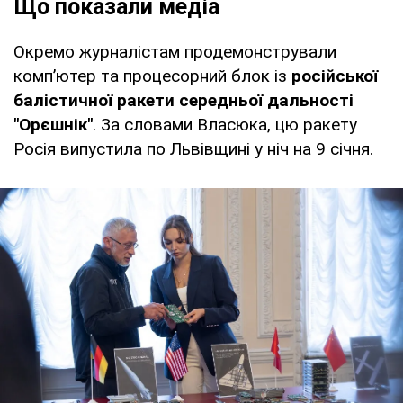
Що показали медіа
Окремо журналістам продемонстрували
комп’ютер та процесорний блок із
російської
балістичної ракети середньої дальності
"Орєшнік"
. За словами Власюка, цю ракету
Росія випустила по Львівщині у ніч на 9 січня.