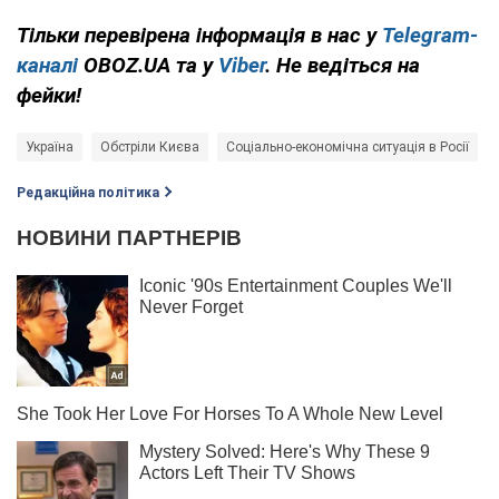
Тільки перевірена інформація в нас у
Telegram-
каналі
OBOZ.UA та у
Viber
. Не ведіться на
фейки!
Україна
Обстріли Києва
Соціально-економічна ситуація в Росії
Редакційна політика