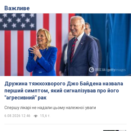
Важливе
Дружина тяжкохворого Джо Байдена назвала
перший симптом, який сигналізував про його
"агресивний" рак
Спершу лікарі не надали цьому належної уваги
6.08.2026 12:46
15,6 т.