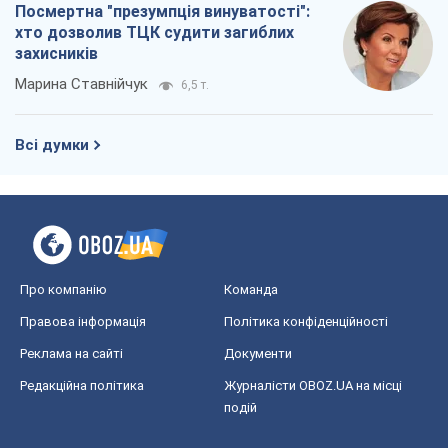
Посмертна "презумпція винуватості":
хто дозволив ТЦК судити загиблих
захисників
Марина Ставнійчук
6,5 т.
Всі думки
Про компанію
Команда
Правова інформація
Політика конфіденційності
Реклама на сайті
Документи
Редакційна політика
Журналісти OBOZ.UA на місці
подій