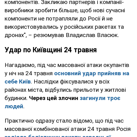
компонентів. Закликаю партнерів і компанії-
виробники зробити більше, щоб нові сучасні
компоненти не потрапляли до Росії й не
використовувались у російських ракетах та
дронах", – резюмував Владислав Власюк.
Удар по Київщині 24 травня
Нагадаємо, під час масованої атаки окупантів
у ніч на 24 травня
основний удар прийняв на
себе Київ
. Наслідки фіксувалися у всіх
районах міста, відбулись прильоти у житлові
будинки.
Через цей злочин
загинули троє
людей
.
Практично одразу стало відомо, що під час
масованої комбінованої атаки 24 травня Росія