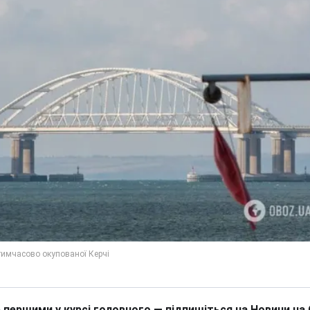
 першими у курсі головного — підпишіться на Новини на