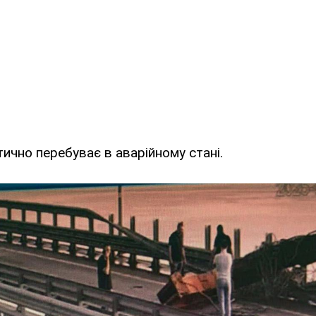
тично перебуває в аварійному стані.