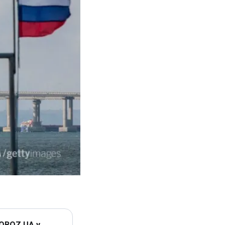
 OBOZ.UA у