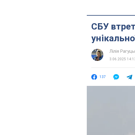
СБУ втрет
унікально
Лілія Рагуць
3.06.2025 14:1
137