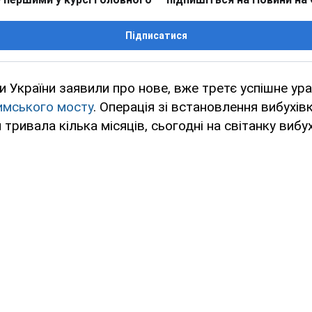
Підписатися
и України заявили про нове, вже третє успішне ур
имського мосту
. Операція зі встановлення вибухів
и тривала кілька місяців, сьогодні на світанку вибу