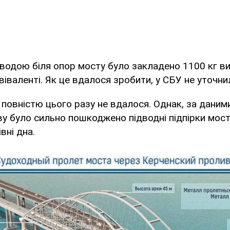
 водою біля опор мосту було закладено 1100 кг ви
іваленті. Як це вдалося зробити, у СБУ не уточни
 повністю цього разу не вдалося. Однак, за даним
ву було сильно пошкоджено підводні підпірки мос
вні дна.