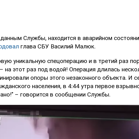
о данным Службы, находится в аварийном состоян
одовал
глава СБУ Василий Малюк.
овую уникальную спецоперацию и в третий раз по
 на этот раз под водой! Операция длилась неско
инировали опоры этого незаконного объекта. И се
жданского населения, в 4:44 утра первое взрывн
ано!" – говорится в сообщении Службы.