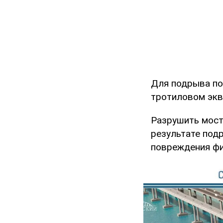
Для подрыва по
тротиловом экви
Разрушить мост 
результате под
повреждения фи