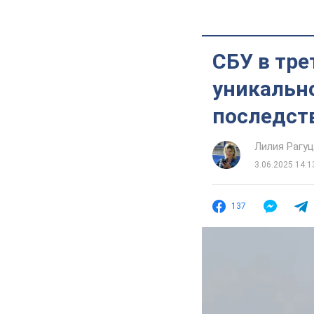
СБУ в тре
уникальн
последст
Лилия Рагу
3.06.2025 14:1
137