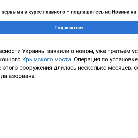
 первыми в курсе главного – подпишитесь на Новини на
Подписаться
асности Украины заявили о новом, уже третьем у
конного
Крымского моста
. Операция по установк
 этого сооружения длилась несколько месяцев, с
ла взорвана.