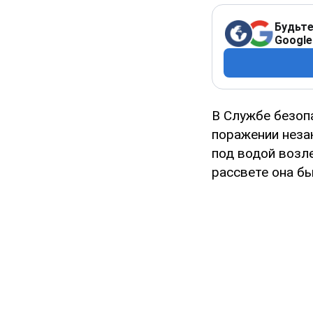
Будьте
Google
В Службе безоп
поражении неза
под водой возле
рассвете она бы