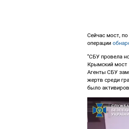
Сейчас мост, п
операции
обнар
"СБУ провела н
Крымский мост –
Агенты СБУ зам
жертв среди гра
было активиров