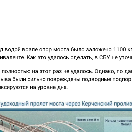
д водой возле опор моста было заложено 1100 к
валенте. Как это удалось сделать, в СБУ не уточ
полностью на этот раз не удалось. Однако, по д
рыва были сильно повреждены подводные подпор
ксируются на уровне дна.