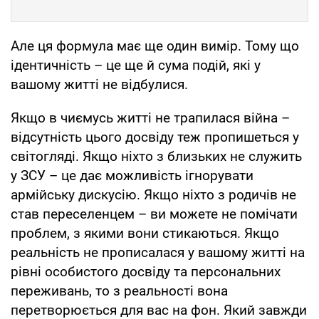
Але ця формула має ще один вимір. Тому що
ідентичність – це ще й сума подій, які у
вашому житті не відбулися.
Якщо в чиємусь житті не трапилася війна –
відсутність цього досвіду теж пропишеться у
світогляді. Якщо ніхто з близьких не служить
у ЗСУ – це дає можливість ігнорувати
армійську дискусію. Якщо ніхто з родичів не
став переселенцем – ви можете не помічати
проблем, з якими вони стикаються. Якщо
реальність не прописалася у вашому житті на
рівні особистого досвіду та персональних
переживань, то з реальності вона
перетворюється для вас на фон. Який завжди