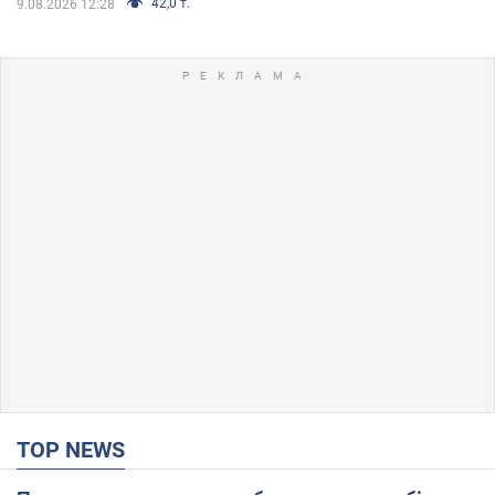
42,0 т.
9.08.2026 12:28
TOP NEWS