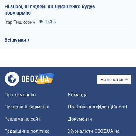
Ні зброї, ні людей: як Лукашенко будує
нову армію
Ігар Тишкевич
17,3 т.
Всі думки
На початок
Про компанію
Команда
Правова інформація
Політика конфіденційності
Реклама на сайті
Документи
Редакційна політика
Журналісти OBOZ.UA на