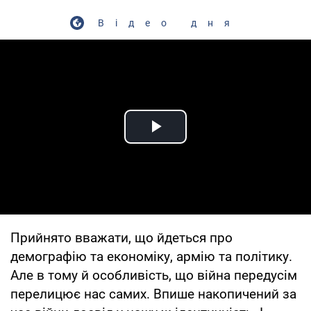
Відео дня
Play Video
Прийнято вважати, що йдеться про
демографію та економіку, армію та політику.
Але в тому й особливість, що війна передусім
перелицює нас самих. Впише накопичений за