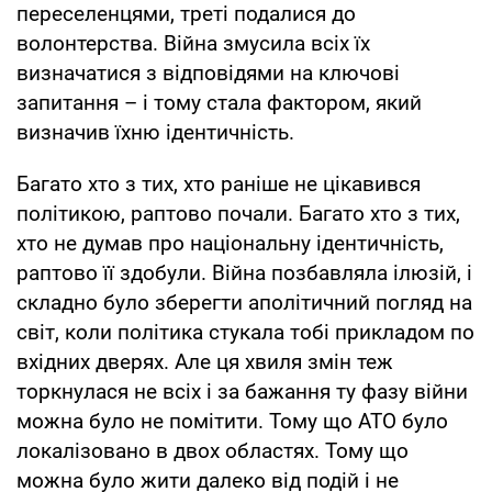
переселенцями, треті подалися до
волонтерства. Війна змусила всіх їх
визначатися з відповідями на ключові
запитання – і тому стала фактором, який
визначив їхню ідентичність.
Багато хто з тих, хто раніше не цікавився
політикою, раптово почали. Багато хто з тих,
хто не думав про національну ідентичність,
раптово її здобули. Війна позбавляла ілюзій, і
складно було зберегти аполітичний погляд на
світ, коли політика стукала тобі прикладом по
вхідних дверях. Але ця хвиля змін теж
торкнулася не всіх і за бажання ту фазу війни
можна було не помітити. Тому що АТО було
локалізовано в двох областях. Тому що
можна було жити далеко від подій і не