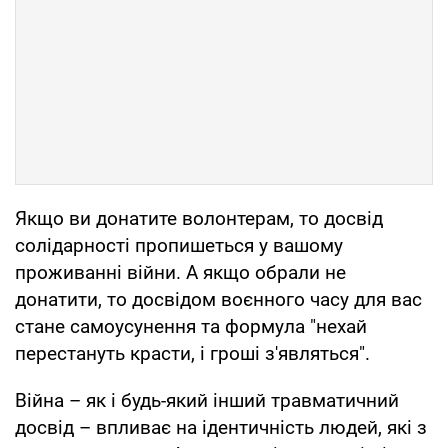
Якщо ви донатите волонтерам, то досвід
солідарності пропишеться у вашому
проживанні війни. А якщо обрали не
донатити, то досвідом воєнного часу для вас
стане самоусунення та формула "нехай
перестануть красти, і гроші з'являться".
Війна – як і будь-який інший травматичний
досвід – впливає на ідентичність людей, які з