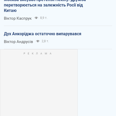
перетворюється на залежність Росії від
Китаю
Віктор Каспрук
8,9 т.
Дух Анкоріджа остаточно випарувався
Віктор Андрусів
2,8 т.