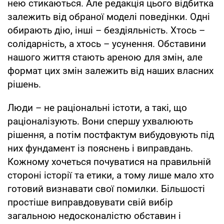
нею стикаються. Але редакція цього відбитка
залежить від обраної моделі поведінки. Одні
обирають дію, інші – бездіяльність. Хтось –
солідарність, а хтось – усунення. Обставини
нашого життя стають ареною для змін, але
формат цих змін залежить від наших власних
рішень.
Люди – не раціональні істоти, а такі, що
раціоналізують. Вони спершу ухвалюють
рішення, а потім постфактум вибудовують під
них фундамент із пояснень і виправдань.
Кожному хочеться почуватися на правильній
стороні історії та етики, а тому лише мало хто
готовий визнавати свої помилки. Більшості
простіше виправдовувати свій вибір
загальною недосконалістю обставин і