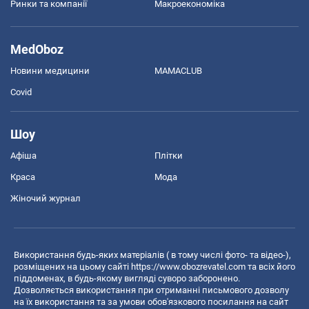
Ринки та компанії
Макроекономіка
MedOboz
Новини медицини
MAMACLUB
Covid
Шоу
Афіша
Плітки
Краса
Мода
Жіночий журнал
Використання будь-яких матеріалів ( в тому числі фото- та відео-),
розміщених на цьому сайті
https://www.obozrevatel.com
та всіх його
піддоменах, в будь-якому вигляді суворо заборонено.
Дозволяється використання при отриманні письмового дозволу
на їх використання та за умови обов'язкового посилання на сайт