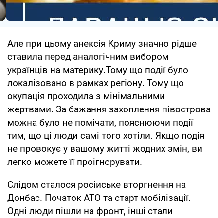
Але при цьому анексія Криму значно рідше
ставила перед аналогічним вибором
українців на материку.Тому що події було
локалізовано в рамках регіону. Тому що
окупація проходила з мінімальними
жертвами. За бажання захоплення півострова
можна було не помічати, пояснюючи події
тим, що ці люди самі того хотіли. Якщо подія
не провокує у вашому житті жодних змін, ви
легко можете її проігнорувати.
Слідом сталося російське вторгнення на
Донбас. Початок АТО та старт мобілізації.
Одні люди пішли на фронт, інші стали