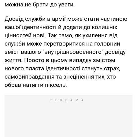
можна не брати до уваги.
Досвід служби в армії може стати частиною
вашої ідентичності й додати до колишніх
цінностей нові. Так само, як ухилення від
служби може перетворитися на головний
зміст вашого "внутрішньовоєнного" досвіду
життя. Просто в цьому випадку змістом
нового пласта ідентичності стануть страх,
самовиправдання та знецінення тих, хто
обрав натягти піксель.