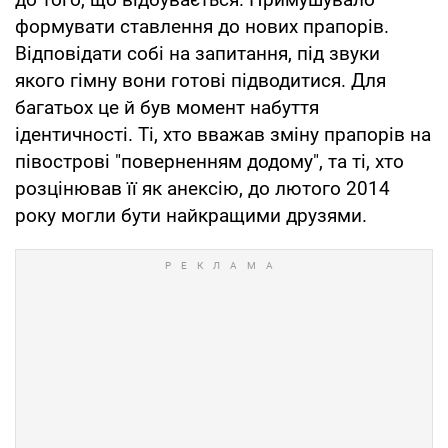
формувати ставлення до нових прапорів.
Відповідати собі на запитання, під звуки
якого гімну вони готові підводитися. Для
багатьох це й був момент набуття
ідентичності. Ті, хто вважав зміну прапорів на
півострові "поверненням додому", та ті, хто
розцінював її як анексію, до лютого 2014
року могли бути найкращими друзями.