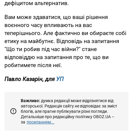
дефіцитом альтернатив.
Вам може здаватися, що ваші рішення
воєнного часу впливають на вас
теперішнього. Але фактично ви обираєте собі
етику на майбутнє. Відповідь на запитання
"Що ти робив під час війни?" стане
відповіддю на запитання про те, що ви
робитимете після неї.
Павло Казарін, для
УП
Важливо:
думка редакції може відрізнятися від
авторської. Редакція сайту не відповідає за зміст
блогів, але прагне публікувати різні погляди.
Детальніше про редакційну політику OBOZ.UA –
за
посиланням...