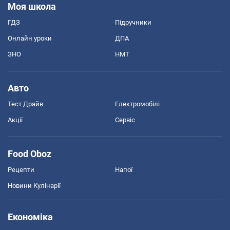
Моя школа
ГДЗ
Підручники
Онлайн уроки
ДПА
ЗНО
НМТ
Авто
Тест Драйв
Електромобілі
Акції
Сервіс
Food Oboz
Рецепти
Напої
Новини Кулінарії
Економіка