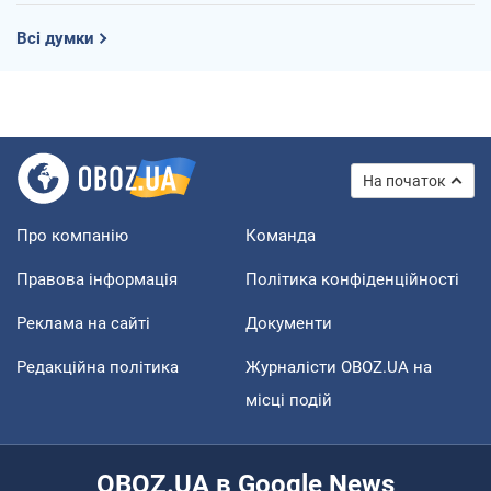
Всі думки
На початок
Про компанію
Команда
Правова інформація
Політика конфіденційності
Реклама на сайті
Документи
Редакційна політика
Журналісти OBOZ.UA на
місці подій
OBOZ.UA в Google News