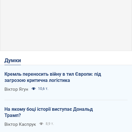
Думки
Кремль переносить війну в тил Європи: під
загрозою критична логістика
Віктор Ягун
10,6 т.
На якому боці історії виступає Дональд
Трамп?
Віктор Каспрук
8,9 т.