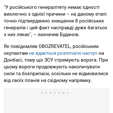
"У російського генералітету немає єдності
виключно з однієї причини – на даному етапі
точно підтверджено знищення 8 російських
генералів і цей факт насправді дуже багатьох
з них лякає", – зазначив Буданов.
Як повідомляв OBOZREVATEL, російським
окупантам
не вдається розпочати наступ
на
Донбасі, тому що ЗСУ стримують ворога. При
цьому вороги продовжують накопичувати
сили та боєприпаси, оскільки не відмовилися
від своїх планів на східному напрямку.