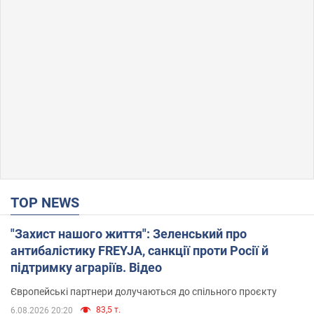
TOP NEWS
"Захист нашого життя": Зеленський про
антибалістику FREYJA, санкції проти Росії й
підтримку аграріїв. Відео
Європейські партнери долучаються до спільного проєкту
83,5 т.
6.08.2026 20:20