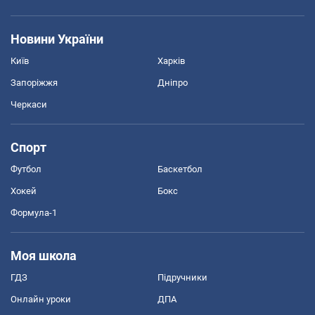
Новини України
Київ
Харків
Запоріжжя
Дніпро
Черкаси
Спорт
Футбол
Баскетбол
Хокей
Бокс
Формула-1
Моя школа
ГДЗ
Підручники
Онлайн уроки
ДПА