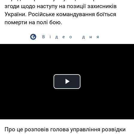
згоди щодо наступу на позиції захисників
України. Російське командування боїться
померти на полі бою.
Відео дня
Play Video
Про це розповів голова управління розвідки