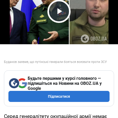
Play Video
Будьте першими у курсі головного —
підпишіться на Новини на OBOZ.UA у
Google
Підписатися
Серед генералітету окупаційної армії немає