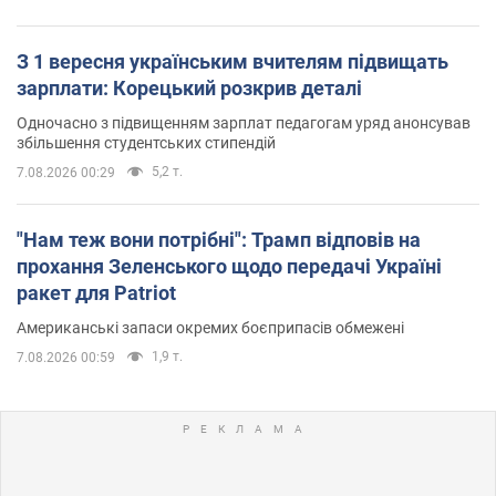
З 1 вересня українським вчителям підвищать
зарплати: Корецький розкрив деталі
Одночасно з підвищенням зарплат педагогам уряд анонсував
збільшення студентських стипендій
5,2 т.
7.08.2026 00:29
"Нам теж вони потрібні": Трамп відповів на
прохання Зеленського щодо передачі Україні
ракет для Patriot
Американські запаси окремих боєприпасів обмежені
1,9 т.
7.08.2026 00:59