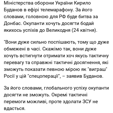
Міністерства оборони України Кирило
Буданов в ефірі телемарафону. За його
словами, головною для РФ буде битва за
Донбас. Окупанти хочуть досягти бодай
якихось успіхів до Великодня (24 квітня).
"Вони дуже сильно поспішають, тому що дуже
обмежені в часі. Скажімо так, вони дуже
хочуть встигнути отримати хоч якусь тактичну
перевагу та справжні тактичні досягнення, які
зможуть показати певною мірою як "виграш"
Росії у цій "спецоперації", – заявив Буданов.
За його словами, глобального успіху окупанти
досягти не зможуть. Окремі тактичні
перемоги можливі, проте здолати ЗСУ не
вдасться.