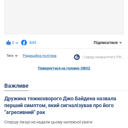
0
845
Підписатися
Теги
Редакційна політика
Серед генералітету РФ...
Повернутися на головну OBOZ
Важливе
Дружина тяжкохворого Джо Байдена назвала
перший симптом, який сигналізував про його
"агресивний" рак
Спершу лікарі не надали цьому належної уваги