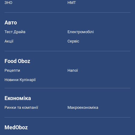
ЗНО
НМТ
Авто
Тест Драйв
Електромобілі
Акції
Сервіс
Food Oboz
Рецепти
Напої
Новини Кулінарії
Економіка
Ринки та компанії
Макроекономіка
MedOboz