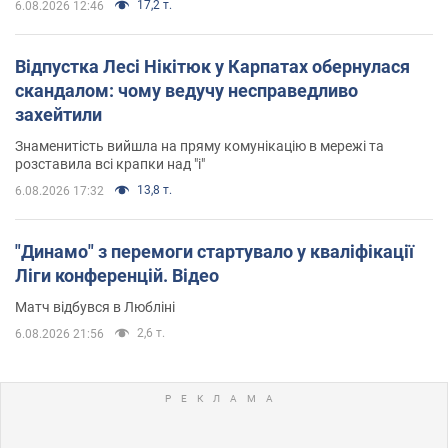
17,2 т.
6.08.2026 12:46
Відпустка Лесі Нікітюк у Карпатах обернулася
скандалом: чому ведучу несправедливо
захейтили
Знаменитість вийшла на пряму комунікацію в мережі та
розставила всі крапки над "і"
13,8 т.
6.08.2026 17:32
"Динамо" з перемоги стартувало у кваліфікації
Ліги конференцій. Відео
Матч відбувся в Любліні
2,6 т.
6.08.2026 21:56