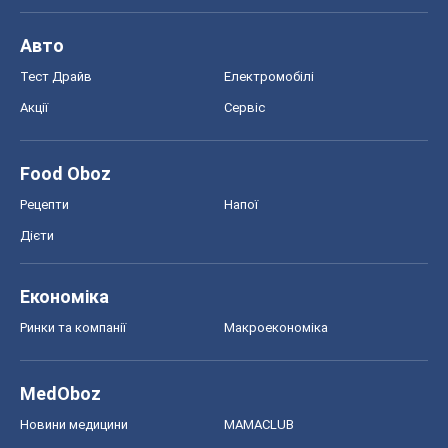
Авто
Тест Драйв
Електромобілі
Акції
Сервіс
Food Oboz
Рецепти
Напої
Дієти
Економіка
Ринки та компанії
Макроекономіка
MedOboz
Новини медицини
MAMACLUB