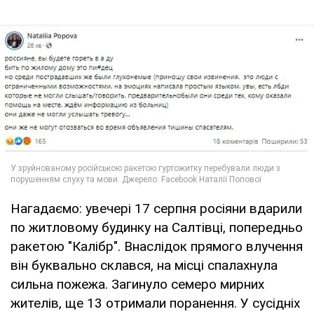
Нагадаємо: увечері 17 серпня росіяни вдарили
по житловому будинку на Салтівці, попередньо
ракетою "Калібр". Внаслідок прямого влучення
він буквально склався, на місці спалахнула
сильна пожежа. Загинуло семеро мирних
жителів, ще 13 отримали поранення. У сусідніх