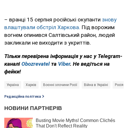
– вранці 15 серпня російські окупанти
знову
влаштували обстріл Харкова.
Під ворожим
вогнем опинився Салтівський район, людей
закликали не виходити з укриттів.
Тільки перевірена інформація у нас у Telegram-
каналі
Obozrevatel
та
Viber
. Не ведіться на
фейки!
Україна
Харків
Воєнні злочини Росії
Війна в Україні
Росія - 
Редакційна політика