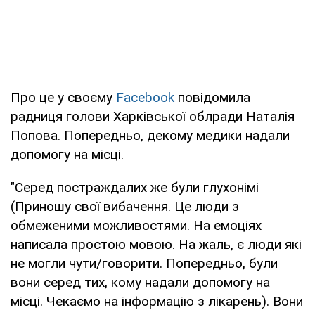
Про це у своєму
Facebook
повідомила
радниця голови Харківської облради Наталія
Попова. Попередньо, декому медики надали
допомогу на місці.
"Серед постраждалих же були глухонімі
(Приношу свої вибачення. Це люди з
обмеженими можливостями. На емоціях
написала простою мовою. На жаль, є люди які
не могли чути/говорити. Попередньо, були
вони серед тих, кому надали допомогу на
місці. Чекаємо на інформацію з лікарень). Вони