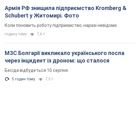
Армія РФ знищила підприємство Kromberg &
Schubert у Житомирі. Фото
Коли поновить роботу підприємство, наразі невідомо
годину тому
7,6 т.
МЗС Болгарії викликало українського посла
через інцидент із дроном: що сталося
Бесіда відбудеться 10 серпня
5 годин тому
7,5 т.