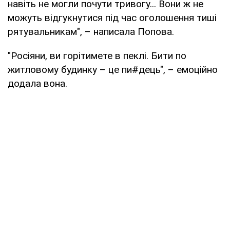
навіть не могли почути тривогу... Вони ж не
можуть відгукнутися під час оголошення тиші
рятувальникам", – написала Попова.
"Росіяни, ви горітимете в пеклі. Бити по
житловому будинку – це пи#дець", – емоційно
додала вона.