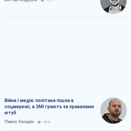
Війна і медіа: політика пішла в
соцмережі, а ЗМІ грають за правилами
ютуб
Павло Казарін
864