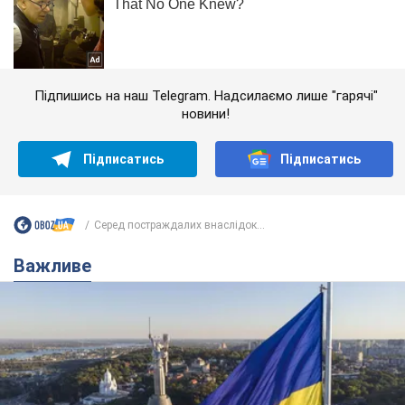
Підпишись на наш Telegram. Надсилаємо лише "гарячі"
новини!
Підписатись
Підписатись
Серед постраждалих внаслідок...
Важливе