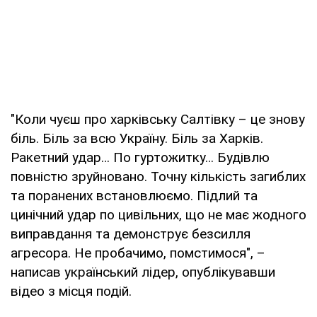
"Коли чуєш про харківську Салтівку – це знову
біль. Біль за всю Україну. Біль за Харків.
Ракетний удар… По гуртожитку… Будівлю
повністю зруйновано. Точну кількість загиблих
та поранених встановлюємо. Підлий та
цинічний удар по цивільних, що не має жодного
виправдання та демонструє безсилля
агресора. Не пробачимо, помстимося", –
написав український лідер, опублікувавши
відео з місця подій.