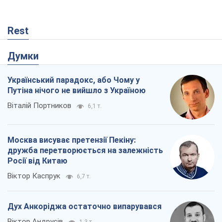
Rest
Думки
Український парадокс, або Чому у
Путіна нічого не вийшло з Україною
Віталій Портников
6,1 т.
Москва висуває претензії Пекіну:
дружба перетворюється на залежність
Росії від Китаю
Віктор Каспрук
6,7 т.
Дух Анкоріджа остаточно випарувався
Віктор Андрусів
1,3 т.