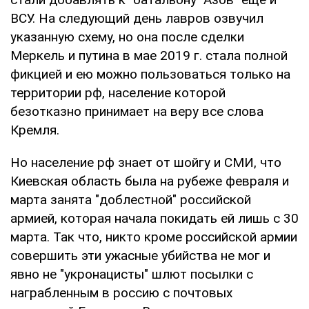
ВСУ. На следующий день лавров озвучил
указанную схему, но она после сделки
Меркель и путина в мае 2019 г. стала полной
фикцией и ею можно пользоваться только на
территории рф, население которой
безотказно принимает на веру все слова
Кремля.
Но население рф знает от шойгу и СМИ, что
Киевская область была на рубеже февраля и
марта занята "доблестной" российской
армией, которая начала покидать ей лишь с 30
марта. Так что, никто кроме российской армии
совершить эти ужасные убийства не мог и
явно не "укронацисты" шлют посылки с
награбленным в россию с почтовых