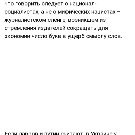
что говорить следует о национал-
социалистах, а не о мифических нацистах –
журналистском сленге, возникшем из
стремления издателей сокращать для
экономии число букв в ущерб смыслу слов.
Если лавров и путин считают, в Украине у