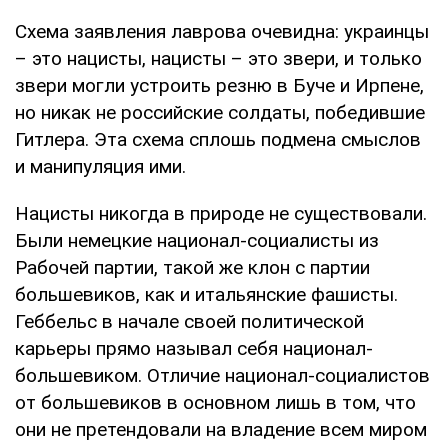
Схема заявления лаврова очевидна: украинцы
– это нацисты, нацисты – это звери, и только
звери могли устроить резню в Буче и Ирпене,
но никак не российские солдаты, победившие
Гитлера. Эта схема сплошь подмена смыслов
и манипуляция ими.
Нацисты никогда в природе не существовали.
Были немецкие национал-социалисты из
Рабочей партии, такой же клон с партии
большевиков, как и итальянские фашисты.
Геббельс в начале своей политической
карьеры прямо называл себя национал-
большевиком. Отличие национал-социалистов
от большевиков в основном лишь в том, что
они не претендовали на владение всем миром