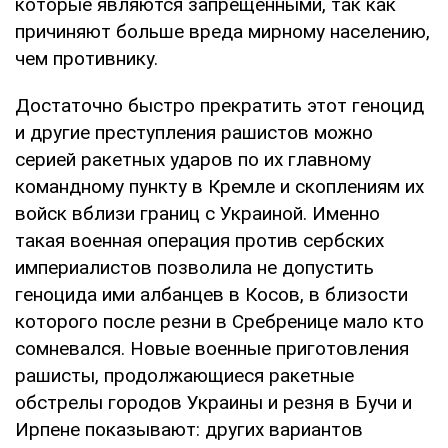
которые являются запрещёнными, так как
причиняют больше вреда мирному населению,
чем противнику.
Достаточно быстро прекратить этот геноцид
и другие преступления рашистов можно
серией ракетных ударов по их главному
командному пункту в Кремле и скоплениям их
войск вблизи границ с Украиной. Именно
такая военная операция против сербских
империалистов позволила не допустить
геноцида ими албанцев в Косов, в близости
которого после резни в Сребренице мало кто
сомневался. Новые военные приготовления
рашисты, продолжающиеся ракетные
обстрелы городов Украины и резня в Бучи и
Ирпене показывают: других вариантов