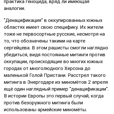
практика геноцида, вряд ли имеющая
аналогии.
"Денацификация" в оккупированных южных
областях имеет свою специфику. Их жители
тоже не первосортные русские, несмотря на
то, что обозначены такими на карте
сергейцева. В этом рашисты смогли наглядно
убедиться, видя постоянные митинги против
оккупации, происходящие во многих южных
городах от многолюдного Херсона до
маленькой Голой Пристани. Расстрел такого
митинга в Энергодаре из миномётов 2 апреля
ещё один наглядный пример "денацификации".
В истории Европы это первый случай, когда
против безоружного митинга были
использованы армейские миномёты.