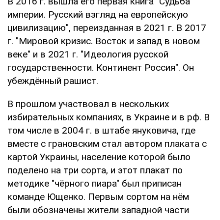
В 2016 г. вышла его первая книга "Судьба
империи. Русский взгляд на европейскую
цивилизацию", переизданная в 2021 г. В 2017
г. "Мировой кризис. Восток и запад в новом
веке" и в 2021 г. "Идеология русской
государственности. Континент Россия". Он
убеждённый рашист.
В прошлом участвовал в нескольких
избирательных компаниях, в Украине и в рф. В
том числе в 2004 г. в штабе януковича, где
вместе с грановским стал автором плаката с
картой Украины, население которой было
поделено на три сорта, и этот плакат по
методике "чёрного пиара" был приписан
команде Ющенко. Первым сортом на нём
были обозначены жители западной части