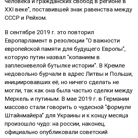
человека и гражданских свобод в регионе в
ХХI веке", поставившей знак равенства между
СССР и Рейхом.
В сентябре 2019 г. это повторил
Европарламент в резолюции "О важности
европейской памяти для будущего Европы",
которую путин назвал "копанием в
заплесневелой бутылке истории". В Кремле
недовольно бурчали в адрес Литвы и Польши,
инициировавших её, но ничего сделать не
могли, так как она была частью сделки между
Меркель и путиным. В мае 2019 г. в Германии
массово стали говорить о чудесной "формуле
Штайнмайера" для Украины и к концу месяца
произошло чудо: на россии, наконец,
официально опубликовали советский