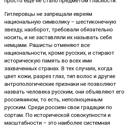
просто ещё не стало предметом гласности.
Гитлеровцы не запрещали евреям
национальную символику – шестиконечную
звезду, наоборот, требовали обязательно
носить, и не заставляли их называть себя
немцами. Рашисты отменяют все
национальности, кроме русских, и стирают
историческую память во всех ими
захваченных странах. В тех случаях, когда
цвет кожи, разрез глаз, тип волос и другие
антропологические признаки не позволяют
назвать человека русским, они объявляют его
россиянином, то есть, неполноценным
русским. Среди россиян свои градации по
сортам. По исторической совокупности и
масштабности – это наиболее системная