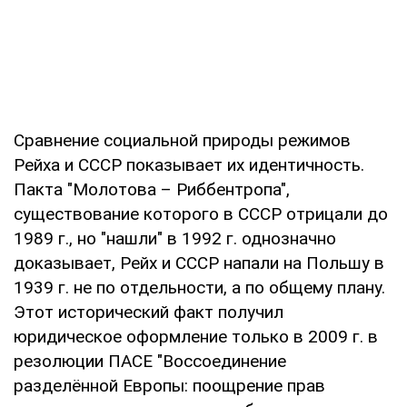
Сравнение социальной природы режимов
Рейха и СССР показывает их идентичность.
Пакта "Молотова – Риббентропа",
существование которого в СССР отрицали до
1989 г., но "нашли" в 1992 г. однозначно
доказывает, Рейх и СССР напали на Польшу в
1939 г. не по отдельности, а по общему плану.
Этот исторический факт получил
юридическое оформление только в 2009 г. в
резолюции ПАСЕ "Воссоединение
разделённой Европы: поощрение прав