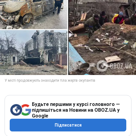
Будьте першими у курсі головного —
підпишіться на Новини на OBOZ.UA у
Google
Підписатися