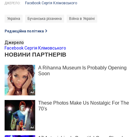
Facebook Сергія Клімовського
ДЖЕРЕЛО:
Україна
Бучанська різанина
Війна в Україні
Редакційна політика
Джерело
Facebook Сергія Клімовського