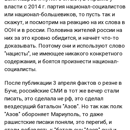
власти с 2014 г. партия национал-социалистов
или национал-большевиков, то пусть так и
скажут, и посмотрим на реакцию на их слова в
ООН и в россии. Половина жителей россии на
них за это кровно обидится, и начнёт что-то
доказывать. Поэтому они и используют слово
"нацисты", не имеющее никакого конкретного
содержания, и боятся произнести национал-
социалисты.
После публикации 3 апреля фактов о резне в
Буче, российские СМИ в тот же вечер стали
писать, это сделала не рф, это сделал
вездесущий батальон "Азов". Но так как полк
"Азов" обороняет Мариуполь, то даже
рашистские писаки поняли, это перегиб, и
стали добавлять к "батальону "Азов" ещё и