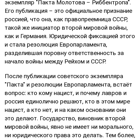
экземпляр "Пакта Молотова – Риббентропа".
Его публикация – это официальное признание
россией, что она, как правопреемница СССР,
такой же инициатор второй мировой войны,
как и Германия. Юридической фиксацией этого
и стала резолюция Европарламента,
разделившая поровну ответственность за
начало войны между Рейхом и СССР.
После публикации советского экземпляра
"Пакта" и резолюции Европарламента, встаёт
вопрос: кто кому нацист, и почему лавров и
россия единолично решают, кто в этом мире
нацист, а кто нет, и на каком основании они
это делают. Государство, виновник второй
мировой войны, явно не имеет ни морального,
ни юридического права это делать. Тем более,