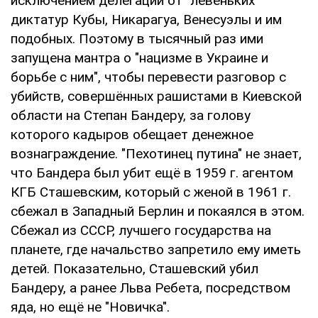
исключением делегаций от "левеньких"
диктатур Кубы, Никарагуа, Венесуэлы и им
подобных. Поэтому в тысячный раз ими
запущена мантра о "нацизме в Украине и
борьбе с ним", чтобы перевести разговор с
убийств, совершённых рашистами в Киевской
области на Степан Бандеру, за голову
которого кадыров обещает денежное
вознаграждение. "Пехотинец путина" не знает,
что Бандера был убит ещё в 1959 г. агентом
КГБ Сташевским, который с женой в 1961 г.
сбежал в Западный Берлин и покаялся в этом.
Сбежал из СССР, лучшего государства на
планете, где начальство запретило ему иметь
детей. Показательно, Сташевский убил
Бандеру, а ранее Льва Ребета, посредством
яда, но ещё не "Новичка".