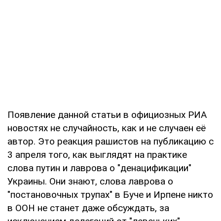
Появление данной статьи в официозных РИА
новостях не случайность, как и не случаен её
автор. Это реакция рашистов на публикацию с
3 апреля того, как выглядят на практике
слова путин и лаврова о "денацификации"
Украины. Они знают, слова лаврова о
"постановочных трупах" в Буче и Ирпене никто
в ООН не станет даже обсуждать, за