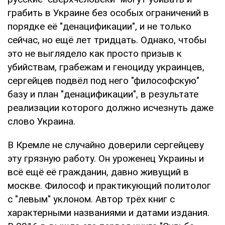
грабить в Украине без особых ограничений в
порядке её "денацификации", и не только
сейчас, но ещё лет тридцать. Однако, чтобы
это не выглядело как просто призыв к
убийствам, грабежам и геноциду украинцев,
сергейцев подвёл под него "философскую"
базу и план "денацификации", в результате
реализации которого должно исчезнуть даже
слово Украина.
В Кремле не случайно доверили сергейцеву
эту грязную работу. Он уроженец Украины и
всё ещё её гражданин, давно живущий в
москве. Философ и практикующий политолог
с "левым" уклоном. Автор трёх книг с
характерными названиями и датами издания.