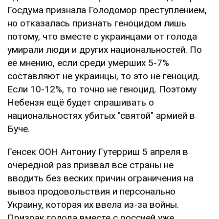
Госдума признала Голодомор преступлением,
но отказалась признать геноцидом лишь
потому, что вместе с украинцами от голода
умирали люди и других национальностей. По
её мнению, если среди умерших 5-7%
составляют не украинцы, то это не геноцид.
Если 10-12%, то точно не геноцид. Поэтому
Небензя ещё будет спрашивать о
национальностях убитых "святой" армией в
Буче.
Генсек ООН Антониу Гутерриш 5 апреля в
очередной раз призвал все страны не
вводить без веских причин ограничения на
вывоз продовольствия и персонально
Украину, которая их ввела из-за войны.
Призрак голода вместе с россией уже