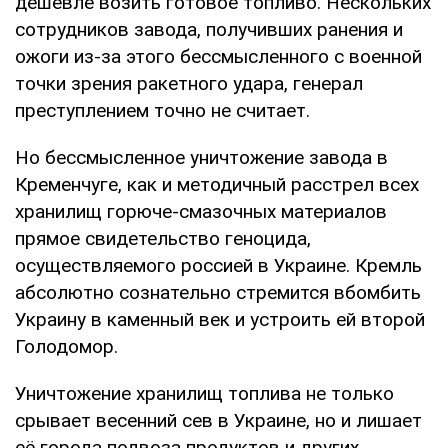
дешевле возить готовое топливо. Нескольких
сотрудников завода, получивших ранения и
ожоги из-за этого бессмысленного с военной
точки зрения ракетного удара, генерал
преступлением точно не считает.
Но бессмысленное уничтожение завода в
Кременчуге, как и методичный расстрел всех
хранилищ горюче-смазочных материалов
прямое свидетельство геноцида,
осуществляемого россией в Украине. Кремль
абсолютно сознательно стремится вбомбить
Украину в каменный век и устроить ей второй
Голодомор.
Уничтожение хранилищ топлива не только
срывает весенний сев в Украине, но и лишает
её города подвоза продуктов и других