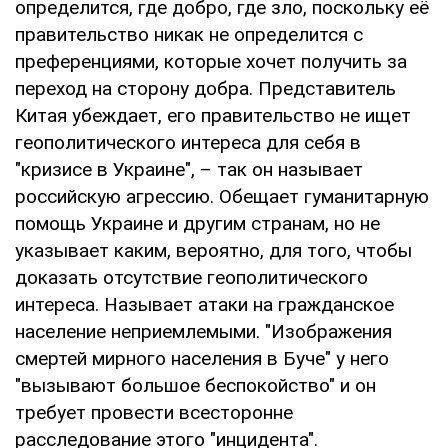
определится, где добро, где зло, поскольку её
правительство никак не определится с
преференциями, которые хочет получить за
переход на сторону добра. Представитель
Китая убеждает, его правительство не ищет
геополитического интереса для себя в
"кризисе в Украине", – так он называет
российскую агрессию. Обещает гуманитарную
помощь Украине и другим странам, но не
указывает каким, вероятно, для того, чтобы
доказать отсутствие геополитического
интереса. Называет атаки на гражданское
население неприемлемыми. "Изображения
смертей мирного населения в Буче" у него
"вызывают большое беспокойство" и он
требует провести всесторонне
расследование этого "инцидента".