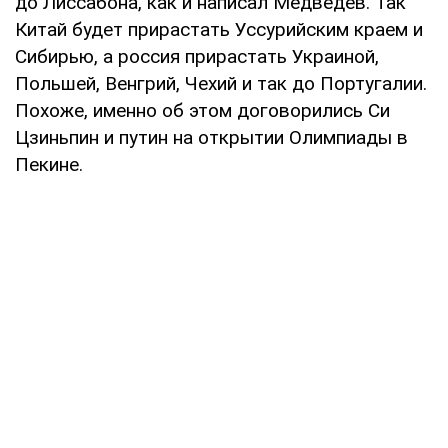
до Лиссабона, как и написал Медведев. Так
Китай будет прирастать Уссурийским краем и
Сибирью, а россия прирастать Украиной,
Польшей, Венгрий, Чехий и так до Португалии.
Похоже, именно об этом договорились Си
Цзиньпин и путин на открытии Олимпиады в
Пекине.