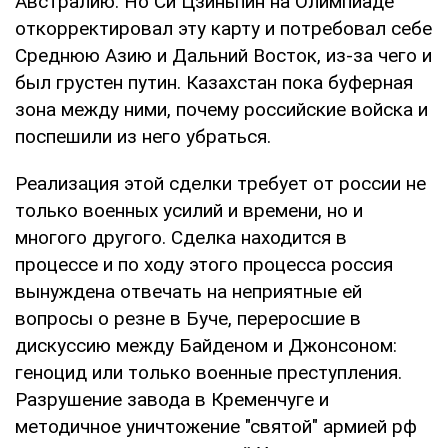
Австралию. Но Си Цзиньпин на Олимпиаде
откорректировал эту карту и потребовал себе
Среднюю Азию и Дальний Восток, из-за чего и
был грустен путин. Казахстан пока буферная
зона между ними, почему российские войска и
поспешили из него убраться.
Реализация этой сделки требует от россии не
только военных усилий и времени, но и
многого другого. Сделка находится в
процессе и по ходу этого процесса россия
вынуждена отвечать на неприятные ей
вопросы о резне в Буче, переросшие в
дискуссию между Байденом и Джонсоном:
геноцид или только военные преступления.
Разрушение завода в Кременчуге и
методичное уничтожение "святой" армией рф