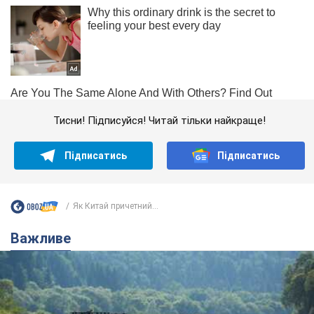
Тисни! Підписуйся! Читай тільки найкраще!
Підписатись
Підписатись
Як Китай причетний...
Важливе