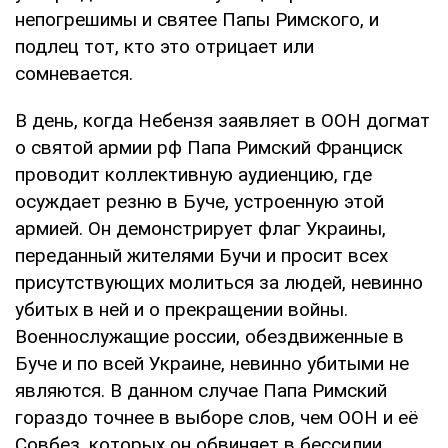
непогрешимы и святее Папы Римского, и
подлец тот, кто это отрицает или
сомневается.
В день, когда Небензя заявляет в ООН догмат
о святой армии рф Папа Римский Франциск
проводит коллективную аудиенцию, где
осуждает резню в Буче, устроенную этой
армией. Он демонстрирует флаг Украины,
переданный жителями Бучи и просит всех
присутствующих молиться за людей, невинно
убитых в ней и о прекращении войны.
Военнослужащие россии, обездвиженные в
Буче и по всей Украине, невинно убитыми не
являются. В данном случае Папа Римский
гораздо точнее в выборе слов, чем ООН и её
Совбез, которых он обвиняет в бессилии.