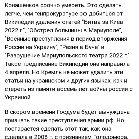
Конашенков срочно умереть. Это сделать
легче, чем генпрокуратуре рф добиться от
Википедии удаления статей "Битва за Киев
2022 г.", "Обстрел больницы в Мариуполе",
"Военные преступления в период вторжения
России на Украину", "Резня в Буче" и
"Разрушение Мариупольского театра 2022 г.".
Такое предписание Википедии она направила
4 апреля. Но Кремль не может удалить эти
статьи на украинском и других языках, как и
стереть из памяти восемь лет войны россии с
Украиной.
В скором времени Госдума будет вынуждена
признать такие преступления армии рф. Но
постарается сделать этот так, как она
сделала в 2008 г. с признанием Голодомора.