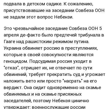
подвала в детском садике. К сожалению,
присутствовавшие на заседании Совбеза ООН
не задали этот вопрос Небензи.
Это чрезвычайное заседание Совбеза ООН 5
апреля де-факто было предтечей трибунала в
Гааге над рашистским режимом путина.
Украина обвиняет россию в преступлениях,
которые в своей совокупности являются
геноцидом. Подсудимая россия уходит в
"отказ", отрицает их, не отвечает по сути
обвинений, требует прекратить суд и угрожает
наложить вето или просто "насрать" на его
вердикт. Она сидит одновременно на скамье
обвиняемых и на скамье присяжных
заседателей, поэтому Небензя цинично
утверждает: военнослужащие россии