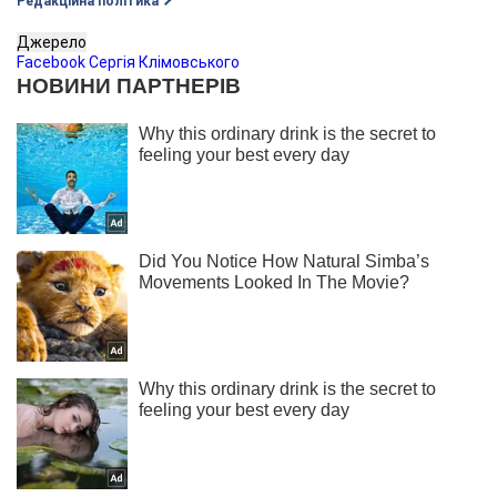
Редакційна політика
Джерело
Facebook Сергія Клімовського