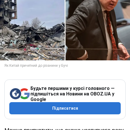
Будьте першими у курсі головного —
підпишіться на Новини на OBOZ.UA у
Google
Підписатися