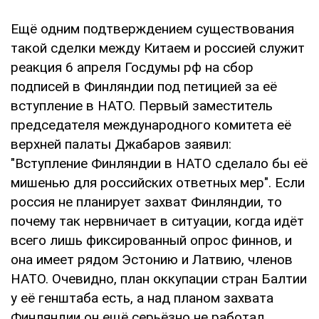
Ещё одним подтверждением существования
такой сделки между Китаем и россией служит
реакция 6 апреля Госдумы рф на сбор
подписей в Финляндии под петицией за её
вступление в НАТО. Первый заместитель
председателя международного комитета её
верхней палаты Джабаров заявил:
"Вступление Финляндии в НАТО сделало бы её
мишенью для российских ответных мер". Если
россия не планирует захват Финляндии, то
почему так нервничает в ситуации, когда идёт
всего лишь фиксированный опрос финнов, и
она имеет рядом Эстонию и Латвию, членов
НАТО. Очевидно, план оккупации стран Балтии
у её генштаба есть, а над планом захвата
Финляндии он ещё серьёзно не работал.