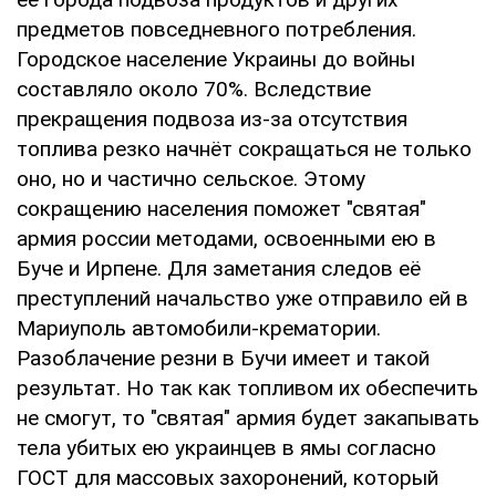
предметов повседневного потребления.
Городское население Украины до войны
составляло около 70%. Вследствие
прекращения подвоза из-за отсутствия
топлива резко начнёт сокращаться не только
оно, но и частично сельское. Этому
сокращению населения поможет "святая"
армия россии методами, освоенными ею в
Буче и Ирпене. Для заметания следов её
преступлений начальство уже отправило ей в
Мариуполь автомобили-крематории.
Разоблачение резни в Бучи имеет и такой
результат. Но так как топливом их обеспечить
не смогут, то "святая" армия будет закапывать
тела убитых ею украинцев в ямы согласно
ГОСТ для массовых захоронений, который