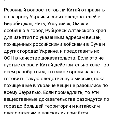
Резонный вопрос: готов ли Китай отправить
по запросу Украины своих следователей в
Биробиджан, Читу, Уссурийск, Омск и
особенно в город Рубцовск Алтайского края
для изъятия по указанным адресам вещей,
похищенных российскими войсками в Буче и
других городах Украине, и представить их
ООН в качестве доказательств. Если это не
пустые слова и Китай действительно хочет во
всём разобраться, то самое время начать
готовить такую следственную миссию, пока
похищенные в Украине вещи не разошлись по
всему Зауралью. Если промедлить, то эти
вещественные доказательства разойдутся по
гораздо большей территории и китайским
следователям в поисках их придётся