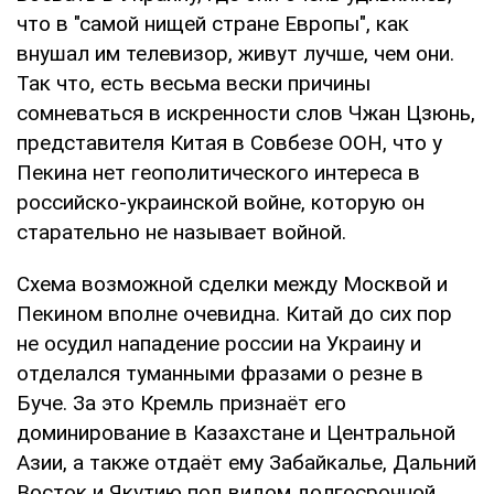
что в "самой нищей стране Европы", как
внушал им телевизор, живут лучше, чем они.
Так что, есть весьма вески причины
сомневаться в искренности слов Чжан Цзюнь,
представителя Китая в Совбезе ООН, что у
Пекина нет геополитического интереса в
российско-украинской войне, которую он
старательно не называет войной.
Схема возможной сделки между Москвой и
Пекином вполне очевидна. Китай до сих пор
не осудил нападение россии на Украину и
отделался туманными фразами о резне в
Буче. За это Кремль признаёт его
доминирование в Казахстане и Центральной
Азии, а также отдаёт ему Забайкалье, Дальний
Восток и Якутию под видом долгосрочной