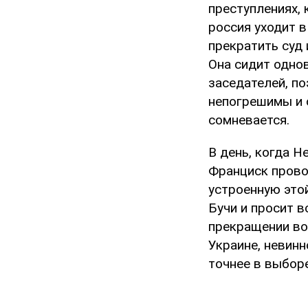
преступлениях,
россия уходит в
прекратить суд 
Она сидит одно
заседателей, п
непогрешимы и с
сомневается.
В день, когда 
Франциск прово
устроенную это
Бучи и просит в
прекращении во
Украине, невинн
точнее в выборе