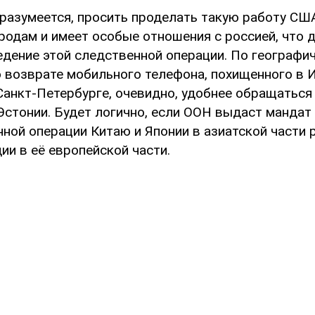
разумеется, просить проделать такую работу США
ородам и имеет особые отношения с россией, что 
едение этой следственной операции. По географи
 возврате мобильного телефона, похищенного в И
Санкт-Петербурге, очевидно, удобнее обращаться
Эстонии. Будет логично, если ООН выдаст мандат
ной операции Китаю и Японии в азиатской части 
ии в её европейской части.