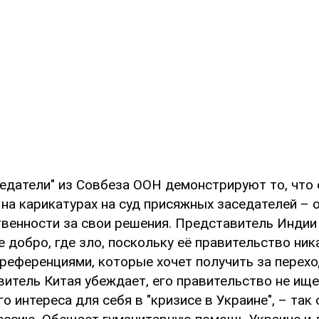
едатели" из Совбеза ООН демонстрируют то, что 
на карикатурах на суд присяжных заседателей – 
твенности за свои решения. Представитель Индии 
е добро, где зло, поскольку её правительство ник
референциями, которые хочет получить за перехо
витель Китая убеждает, его правительство не ищ
о интереса для себя в "кризисе в Украине", – так