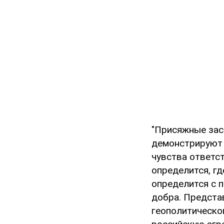
"Присяжные зас
демонстрируют 
чувства ответс
определится, гд
определится с п
добра. Предста
геополитическог