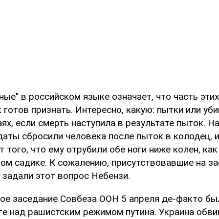
ные" в российском языке означает, что часть эти
 готов признать. Интересно, какую: пытки или уби
аях, если смерть наступила в результате пыток. Н
аты сбросили человека после пыток в колодец, и
т того, что ему отрубили обе ноги ниже колен, как
ком садике. К сожалению, присутствовавшие на з
 задали этот вопрос Небензи.
ое заседание Совбеза ООН 5 апреля де-факто бы
аге над рашистским режимом путина. Украина обви