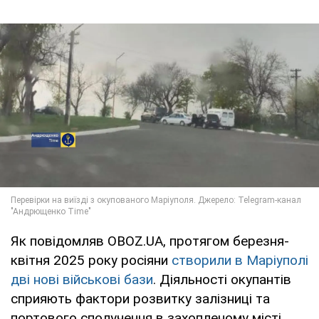
Як повідомляв OBOZ.UA, протягом березня-
квітня 2025 року росіяни
створили в Маріуполі
дві нові військові бази
. Діяльності окупантів
сприяють фактори розвитку залізниці та
портового сполучення в захопленому місті.