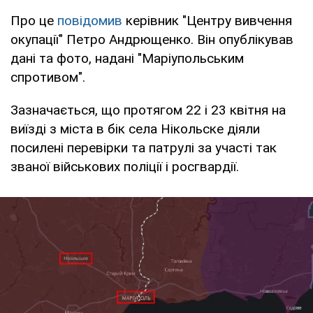
Про це
повідомив
керівник "Центру вивчення
окупації" Петро Андрющенко. Він опублікував
дані та фото, надані "Маріупольським
спротивом".
Зазначається, що протягом 22 і 23 квітня на
виїзді з міста в бік села Нікольске діяли
посилені перевірки та патрулі за участі так
званої військових поліції і росгвардії.