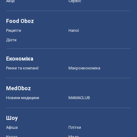
Ринки та компанії
Макроекономіка
MedOboz
Новини медицини
MAMACLUB
Шоу
Афіша
Плітки
Краса
Мода
Жіночий журнал