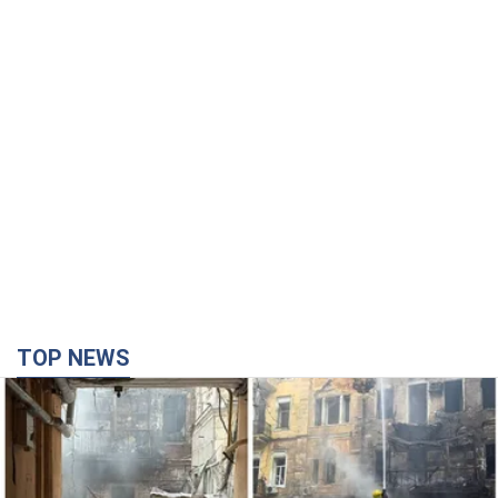
TOP NEWS
Армія Росії здійснила масовану атаку на Одесу:
горіла історична частина міста, є постраждалі.
Фото та відео