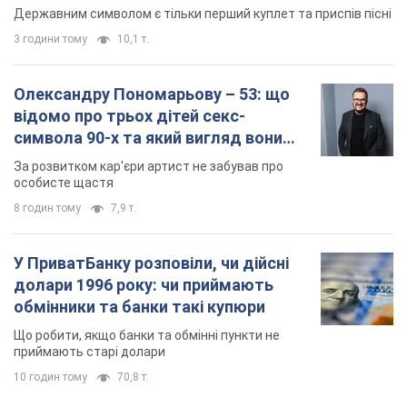
особисте щастя
8 годин тому
7,9 т.
У ПриватБанку розповіли, чи дійсні
долари 1996 року: чи приймають
обмінники та банки такі купюри
Що робити, якщо банки та обмінні пункти не
приймають старі долари
10 годин тому
70,8 т.