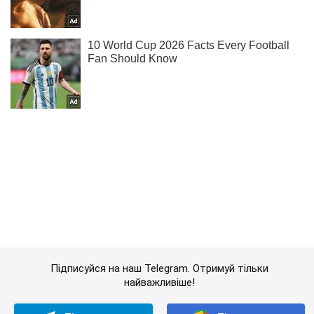
Підписуйся на наш Telegram. Отримуй тільки
найважливіше!
Підписатись
Підписатись
Шукають не партизан:...
Важливе