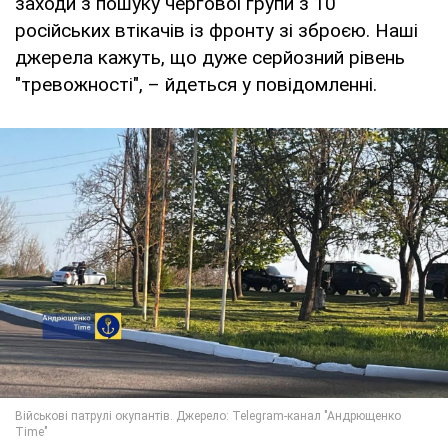
заходи з пошуку чергової групи з 10
російських втікачів із фронту зі зброєю. Наші
джерела кажуть, що дуже серйозний рівень
"тревожності", – йдеться у повідомленні.