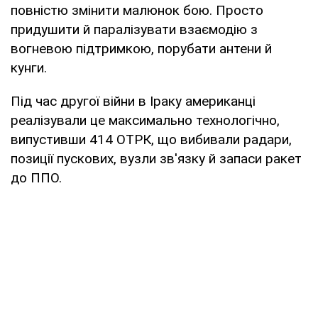
повністю змінити малюнок бою. Просто
придушити й паралізувати взаємодію з
вогневою підтримкою, порубати антени й
кунги.
Під час другої війни в Іраку американці
реалізували це максимально технологічно,
випустивши 414 ОТРК, що вибивали радари,
позиції пускових, вузли зв'язку й запаси ракет
до ППО.