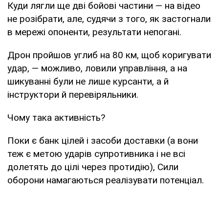
Куди лягли ще дві бойові частини — на відео
не розібрати, але, судячи з того, як застогнали
в мережі опоненти, результати непогані.
Дрон пройшов углиб на 80 км, щоб коригувати
удар, — можливо, ловили управління, а на
шикуванні були не лише курсанти, а й
інструктори й перевіряльники.
Чому така активність?
Поки є банк цілей і засоби доставки (а вони
теж є метою ударів супротивника і не всі
долетять до цілі через протидію), Сили
оборони намагаються реалізувати потенціал.