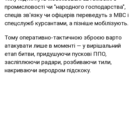
промисловості чи "народного господарства",
спеців зв'язку чи офіцерів переведуть з МВС і
спецслужб курсантами, а пізніше мобілізують.
Тому оперативно-тактичною зброєю варто
атакувати лише в моменті — у вирішальний
етап битви, придушуючи пускові ППО,
засліплюючи радари, розбиваючи тили,
накриваючи аеродром підскоку.