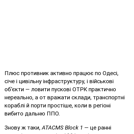
Плюс противник активно працює по Одесі,
січе і цивільну інфраструктуру, і військові
об'єкти — ловити пускові ОТРК практично
нереально, а от вражати склади, транспортні
кораблі й порти простіше, коли в регіоні
вибито дальню ППО.
Знову ж таки,
АТАСМS Block 1
— це ранні