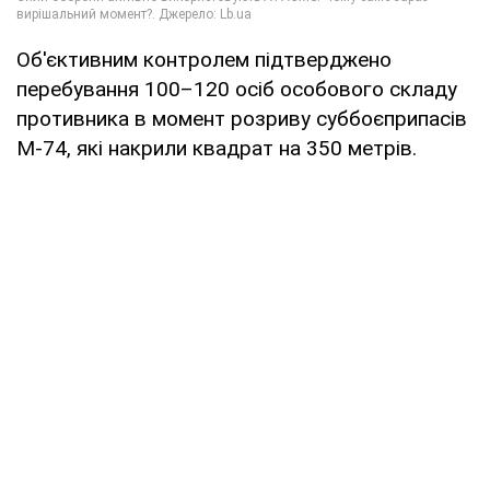
Об'єктивним контролем підтверджено
перебування 100–120 осіб особового складу
противника в момент розриву суббоєприпасів
М-74, які накрили квадрат на 350 метрів.