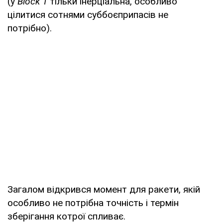
(у
Block 1
тільки інерціальна, особливо
цілитися сотнями суббоєприпасів не
потрібно).
Загалом відкрився момент для ракети, якій
особливо не потрібна точність і термін
зберігання котрої спливає.