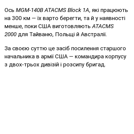
Ось
MGM-140B ATACMS Block 1A
, які працюють
на 300 км — їх варто берегти, та й у наявності
менше, поки США виготовляють
ATACMS
2000
для Тайваню, Польщі й Австралії.
За своєю суттю це засіб посилення старшого
начальника в армії США — командира корпусу
з двох-трьох дивізій і розсипу бригад.