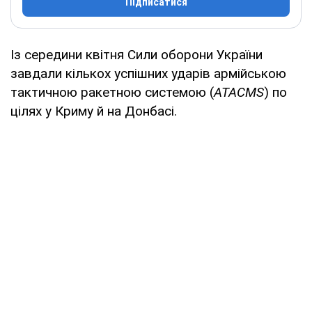
Підписатися
Із середини квітня Сили оборони України
завдали кількох успішних ударів армійською
тактичною ракетною системою (
ATACMS
) по
цілях у Криму й на Донбасі.