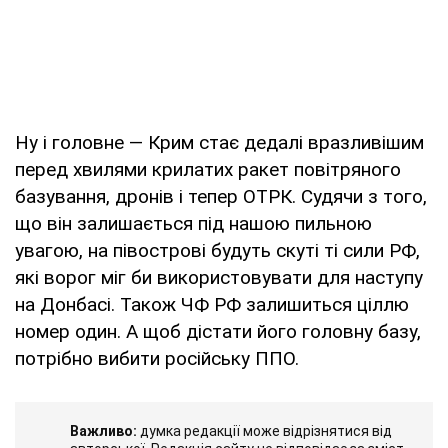
Ну і головне — Крим стає дедалі вразливішим
перед хвилями крилатих ракет повітряного
базування, дронів і тепер ОТРК. Судячи з того,
що він залишається під нашою пильною
увагою, на півострові будуть скуті ті сили РФ,
які ворог міг би використовувати для наступу
на Донбасі. Також ЧФ РФ залишиться ціллю
номер один. А щоб дістати його головну базу,
потрібно вибити російську ППО.
Важливо:
думка редакції може відрізнятися від