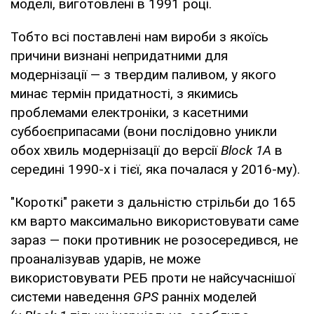
моделі, виготовлені в 1991 році.
Тобто всі поставлені нам вироби з якоїсь
причини визнані непридатними для
модернізації — з твердим паливом, у якого
минає термін придатності, з якимись
проблемами електроніки, з касетними
суббоєприпасами (вони послідовно уникли
обох хвиль модернізації до версії
Block 1А
в
середині 1990-х і тієї, яка почалася у 2016-му).
"Короткі" ракети з дальністю стрільби до 165
км варто максимально використовувати саме
зараз — поки противник не розосередився, не
проаналізував ударів, не може
використовувати РЕБ проти не найсучаснішої
системи наведення
GPS
ранніх моделей