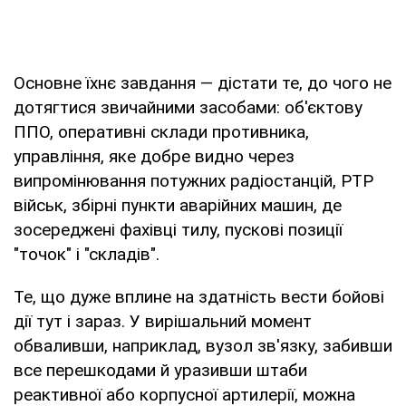
Основне їхнє завдання — дістати те, до чого не
дотягтися звичайними засобами: об'єктову
ППО, оперативні склади противника,
управління, яке добре видно через
випромінювання потужних радіостанцій, РТР
військ, збірні пункти аварійних машин, де
зосереджені фахівці тилу, пускові позиції
"точок" і "складів".
Те, що дуже вплине на здатність вести бойові
дії тут і зараз. У вирішальний момент
обваливши, наприклад, вузол зв'язку, забивши
все перешкодами й уразивши штаби
реактивної або корпусної артилерії, можна