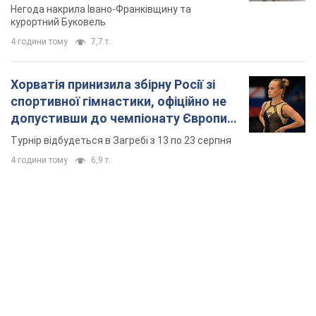
Турнір відбудеться в Загребі з 13 по 23 серпня
4 години тому
6,9 т.
TOP NEWS