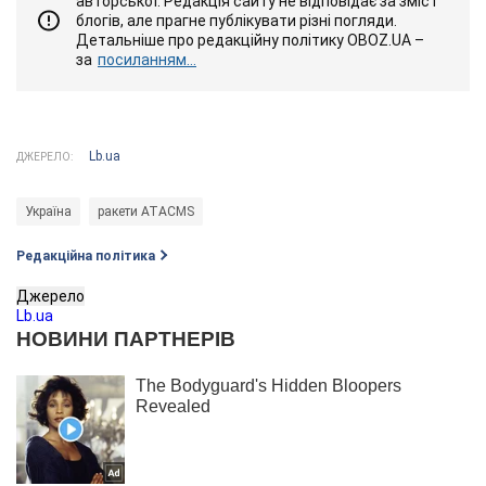
авторської. Редакція сайту не відповідає за зміст
блогів, але прагне публікувати різні погляди.
Детальніше про редакційну політику OBOZ.UA –
за
посиланням...
Lb.ua
ДЖЕРЕЛО:
Україна
ракети ATACMS
Редакційна політика
Джерело
Lb.ua