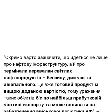
"Окремо варто зазначити, що йдеться не лише
про нафтову інфраструктуру, а й про
термінали перевалки світлих
нафтопродуктів – бензину, дизелю та
авіапального
. Це вже
готовий продукт із
вищою доданою вартістю,
тому ураження
таких об’єктів
б’є по найбільш прибутковій
частині експорту та може впливати на
забезпечення військової логістики РФ
", –