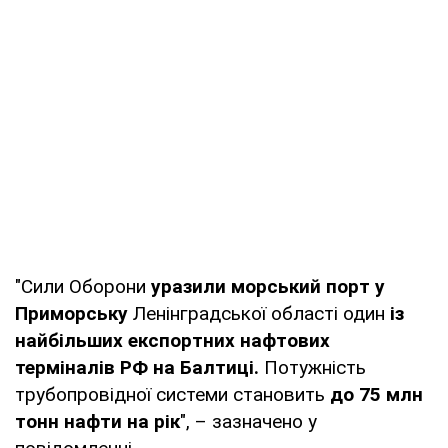
"Сили Оборони
уразили морський порт у
Приморську
Ленінградської області один
із
найбільших експортних нафтових
терміналів РФ на Балтиці.
Потужність
трубопровідної системи становить
до 75 млн
тонн нафти на рік
", – зазначено у