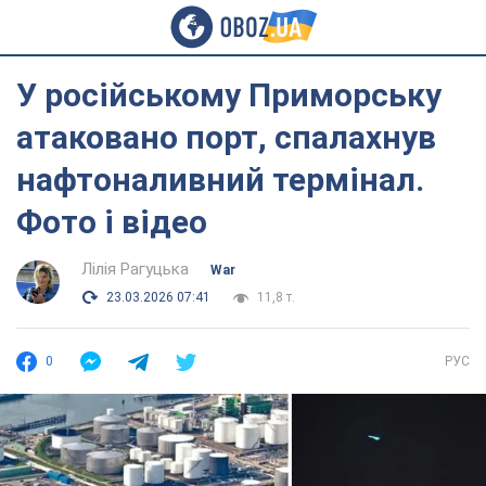
У російському Приморську
атаковано порт, спалахнув
нафтоналивний термінал.
Фото і відео
Лілія Рагуцька
War
23.03.2026 07:41
11,8 т.
0
РУС