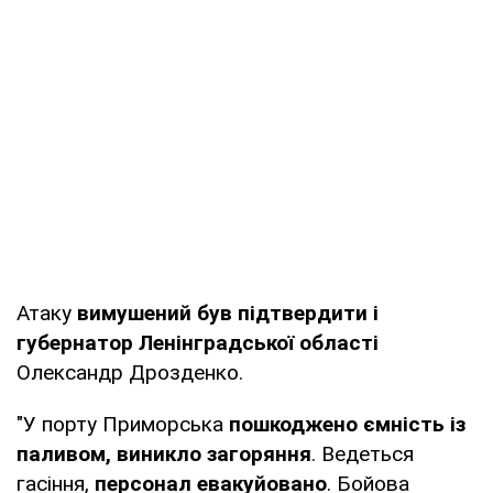
Атаку
вимушений був підтвердити і
губернатор Ленінградської області
Олександр Дрозденко.
"У порту Приморська
пошкоджено ємність із
паливом, виникло загоряння
. Ведеться
гасіння,
персонал евакуйовано
. Бойова