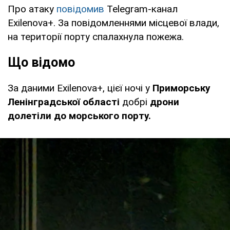
Про атаку
повідомив
Telegram-канал
Exilenova+. За повідомленнями місцевої влади,
на території порту спалахнула пожежа.
Що відомо
За даними Exilenova+, цієї ночі у
Приморську
Ленінградської області
добрі
дрони
долетіли до морського порту.