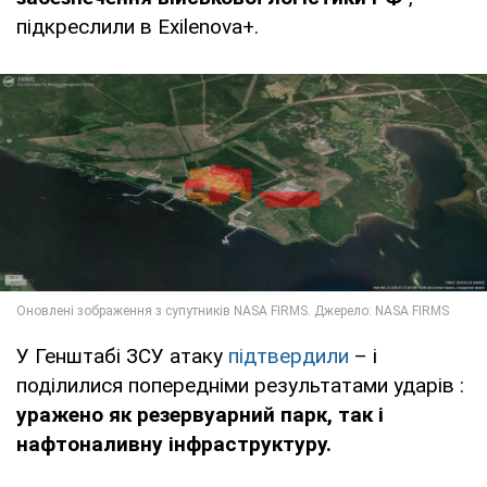
підкреслили в Exilenova+.
У Генштабі ЗСУ атаку
підтвердили
– і
поділилися попередніми результатами ударів :
уражено як резервуарний парк, так і
нафтоналивну інфраструктуру.