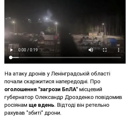
На атаку дронів у Ленінградській області
почали скаржитися напередодні. Про
оголошення "загрози БпЛА"
місцевий
губернатор Олександр Дрозденко повідомив
росіянам
ще вдень
. Відтоді він ретельно
рахував "збиті" дрони.