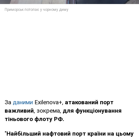
За
даними
Exilenova+,
атакований порт
важливий
, зокрема,
для функціонування
тіньового флоту РФ.
"
Найбільший нафтовий порт країни на цьому