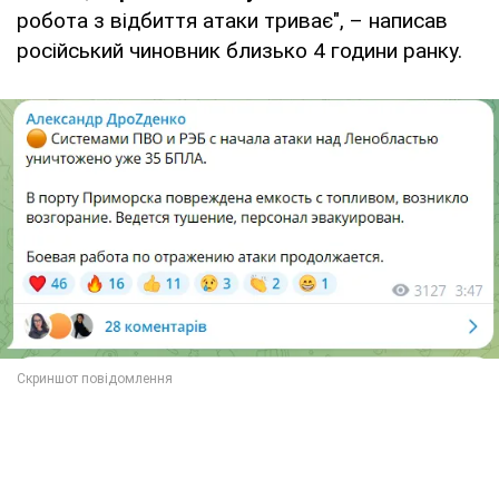
робота з відбиття атаки триває", – написав
російський чиновник близько 4 години ранку.