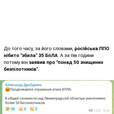
До того часу, за його словами,
російська ППО
нібито "збила" 35 БпЛА
. А за пів години
потому він
заявив про "понад 50 знищених
безпілотників".