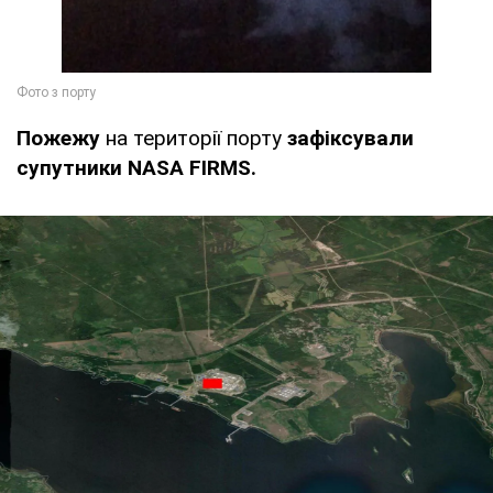
Пожежу
на території порту
зафіксували
супутники NASA FIRMS.