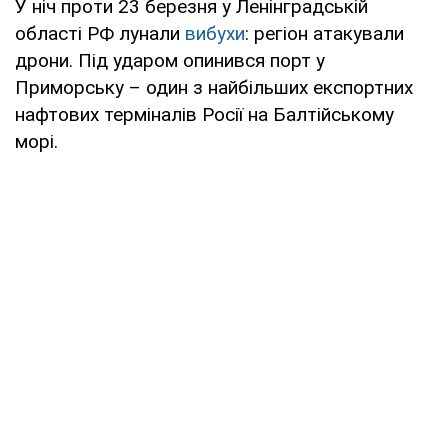
У ніч проти 23 березня у Ленінградській
області РФ лунали
вибухи
: регіон атакували
дрони. Під ударом опинився порт у
Приморську – один з найбільших експортних
нафтових терміналів Росії на Балтійському
морі.