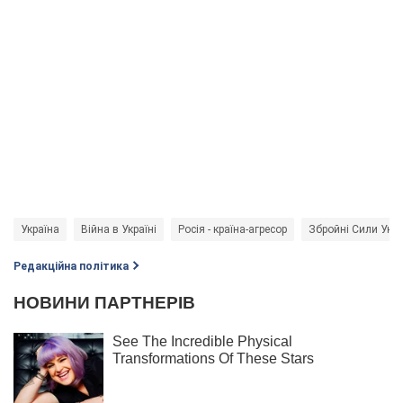
Україна
Війна в Україні
Росія - країна-агресор
Збройні Сили Укра
Редакційна політика