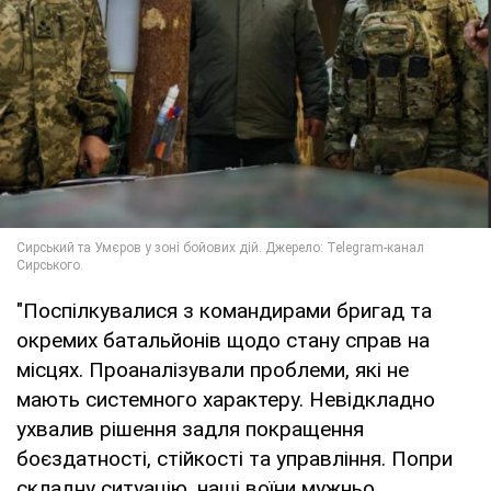
"Поспілкувалися з командирами бригад та
окремих батальйонів щодо стану справ на
місцях. Проаналізували проблеми, які не
мають системного характеру. Невідкладно
ухвалив рішення задля покращення
боєздатності, стійкості та управління. Попри
складну ситуацію, наші воїни мужньо