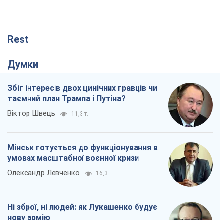
Rest
Думки
Збіг інтересів двох цинічних гравців чи
таємний план Трампа і Путіна?
Віктор Швець
11,3 т.
Мінськ готується до функціонування в
умовах масштабної воєнної кризи
Олександр Левченко
16,3 т.
Ні зброї, ні людей: як Лукашенко будує
нову армію