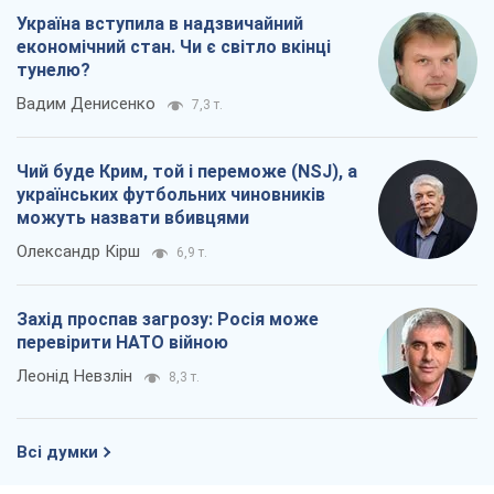
Україна вступила в надзвичайний
економічний стан. Чи є світло вкінці
тунелю?
Вадим Денисенко
7,3 т.
Чий буде Крим, той і переможе (NSJ), а
українських футбольних чиновників
можуть назвати вбивцями
Олександр Кірш
6,9 т.
Захід проспав загрозу: Росія може
перевірити НАТО війною
Леонід Невзлін
8,3 т.
Всі думки