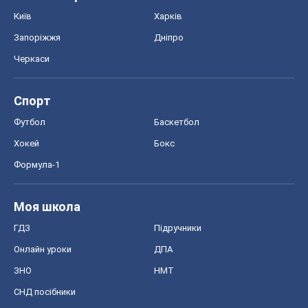
Київ
Харків
Запоріжжя
Дніпро
Черкаси
Спорт
Футбол
Баскетбол
Хокей
Бокс
Формула-1
Моя школа
ГДЗ
Підручники
Онлайн уроки
ДПА
ЗНО
НМТ
СНД посібники