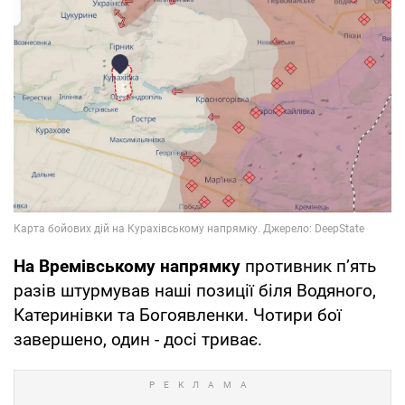
На Времівському напрямку
противник п’ять
разів штурмував наші позиції біля Водяного,
Катеринівки та Богоявленки. Чотири бої
завершено, один - досі триває.