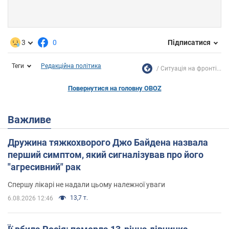
3
0
Підписатися
Теги
Редакційна політика
Ситуація на фронті...
Повернутися на головну OBOZ
Важливе
Дружина тяжкохворого Джо Байдена назвала
перший симптом, який сигналізував про його
"агресивний" рак
Спершу лікарі не надали цьому належної уваги
13,7 т.
6.08.2026 12:46