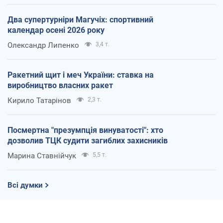
Два супертурніри Магучіх: спортивний
календар осені 2026 року
Олександр Липенко
3,4 т.
Ракетний щит і меч України: ставка на
виробництво власних ракет
Кирило Татарінов
2,3 т.
Посмертна "презумпція винуватості": хто
дозволив ТЦК судити загиблих захисників
Марина Ставнійчук
5,5 т.
Всі думки