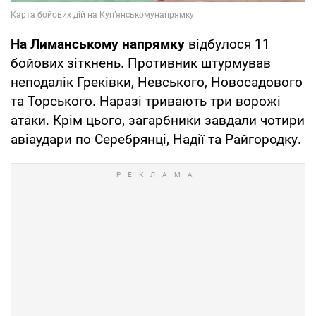
На Лиманському напрямку
відбулося 11
бойових зіткнень. Противник штурмував
неподалік Греківки, Невського, Новосадового
та Торського. Наразі тривають три ворожі
атаки. Крім цього, загарбники завдали чотири
авіаудари по Серебрянці, Надії та Райгородку.