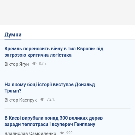
Думки
Кремль переносить війну в тил Європи: під
загрозою критична логістика
Віктор Ягун
8,7 т.
На якому боці історії виступає Дональд
Трамп?
Віктор Каспрук
7,2 т.
В Києві вирубали понад 300 великих дерев
заради теплотраси і всупереч Генплану
Владислав Самойленко
990