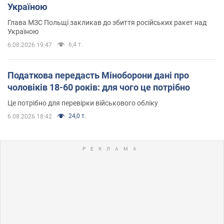
Україною
Глава МЗС Польщі закликав до збиття російських ракет над
Україною
6,4 т.
6.08.2026 19:47
Податкова передасть Міноборони дані про
чоловіків 18-60 років: для чого це потрібно
Це потрібно для перевірки військового обліку
24,0 т.
6.08.2026 18:42