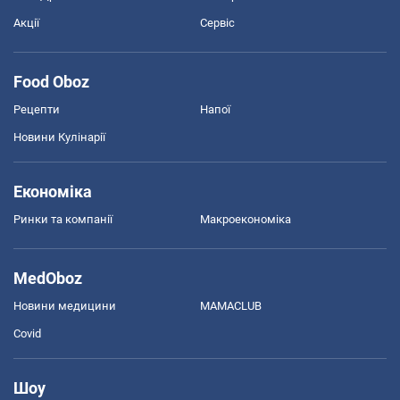
Акції
Сервіс
Food Oboz
Рецепти
Напої
Новини Кулінарії
Економіка
Ринки та компанії
Макроекономіка
MedOboz
Новини медицини
MAMACLUB
Covid
Шоу