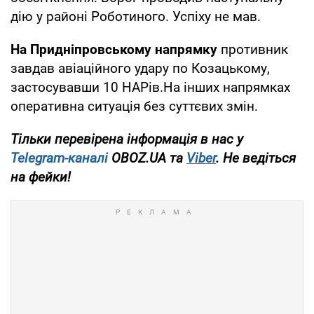
дію у районі Роботиного. Успіху не мав.
На Придніпровському напрямку
противник
завдав авіаційного удару по Козацькому,
застосувавши 10 НАРів.На інших напрямках
оперативна ситуація без суттєвих змін.
Тільки перевірена інформація в нас у
Telegram-каналі
OBOZ.UA та
Viber
. Не ведіться
на фейки!