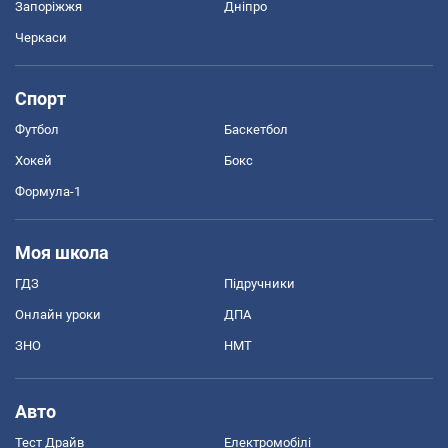
Запоріжжя
Дніпро
Черкаси
Спорт
Футбол
Баскетбол
Хокей
Бокс
Формула-1
Моя школа
ГДЗ
Підручники
Онлайн уроки
ДПА
ЗНО
НМТ
Авто
Тест Драйв
Електромобілі