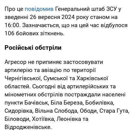
Про це
повідомив
Генеральний штаб ЗСУ у
зведенні 26 вересня 2024 року станом на
16:00. Зазначається, що на цей час відбулося
106 бойових зіткнень.
Російські обстріли
Агресор не припиняє застосовувати
артилерію та авіацію по території
Чернігівської, Сумської та Харківської
областей. Сьогодні від артилерійських та
мінометних обстрілів постраждали населені
пункти Бачівськ, Біла Береза, Бобилівка,
Сидорівка, Вільна Слобода, Ободи, Стара Гута,
Біловоди, Хотіївка, Леонівка та
Відродженівське.