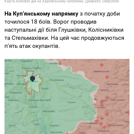
На Куп’янському напрямку
з початку доби
точилося 18 боїв. Ворог проводив
наступальні дії біля Глушківки, Колісниківки
та Стельмахівки. На цей час продовжуються
п’ять атак окупантів.