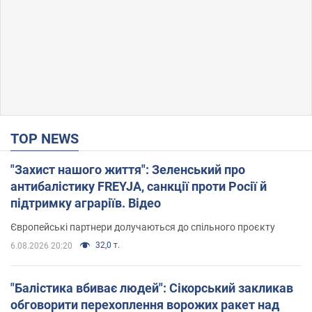
TOP NEWS
"Захист нашого життя": Зеленський про
антибалістику FREYJA, санкції проти Росії й
підтримку аграріїв. Відео
Європейські партнери долучаються до спільного проєкту
32,0 т.
6.08.2026 20:20
"Балістика вбиває людей": Сікорський закликав
обговорити перехоплення ворожих ракет над