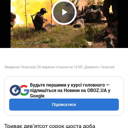
Play Video
Будьте першими у курсі головного —
підпишіться на Новини на OBOZ.UA у
Google
Підписатися
Триває дев’ятсот сорок шоста доба