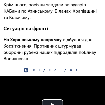
Крім цього, росіяни завдали авіаударів
КАБами по Атинському, Біланах, Храпівщині
та Козачому.
Ситуація на фронті
На Харківському напрямку
відбулося два
боєзіткнення. Противник штурмував
оборонні рубежі наших підрозділів поблизу
Вовчанська.
Відео дня