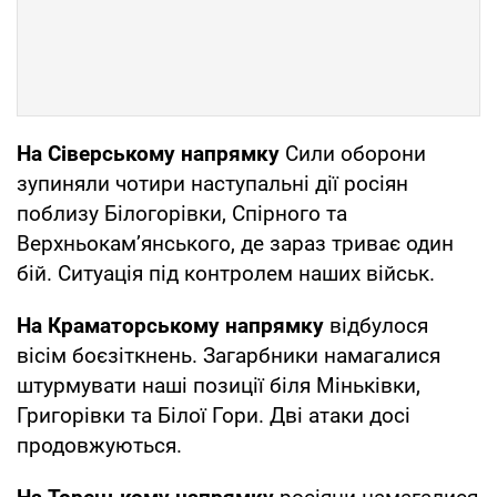
На Сіверському напрямку
Сили оборони
зупиняли чотири наступальні дії росіян
поблизу Білогорівки, Спірного та
Верхньокам’янського, де зараз триває один
бій. Ситуація під контролем наших військ.
На Краматорському напрямку
відбулося
вісім боєзіткнень. Загарбники намагалися
штурмувати наші позиції біля Міньківки,
Григорівки та Білої Гори. Дві атаки досі
продовжуються.