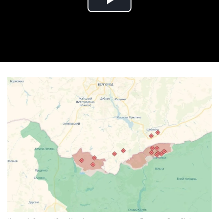
Play Video