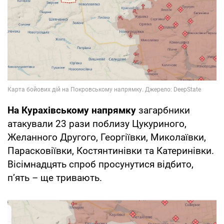
На Курахівському напрямку
загарбники
атакували 23 рази поблизу Цукуриного,
Желанного Другого, Георгіївки, Миколаївки,
Парасковіївки, Костянтинівки та Катеринівки.
Вісімнадцять спроб просунутися відбито,
п’ять – ще тривають.