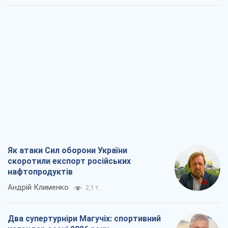
Як атаки Сил оборони України
скоротили експорт російських
нафтопродуктів
Андрій Клименко
2,1 т.
Два супертурніри Магучіх: спортивний