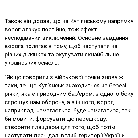
Також він додав, що на Куп'янському напрямку
ворог атакує постійно, тож ефект
несподіванки виключений. Основне завдання
ворога полягає в тому, щоб наступати на
різних ділянках та окупувати якнайбільше
українських земель.
"Якщо говорити з військової точки знову ж
таки, те, що Куп’янськ знаходиться на березі
річки, яка є природним бар'єром, з одного боку
спрощує нам оборону, а з іншого, ворог,
наприклад, намагається, буде намагатися, так
би мовити, форсувати цю перешкоду,
створити плацдарм для того, щоб потім
наступати десь далі вглиб території України.