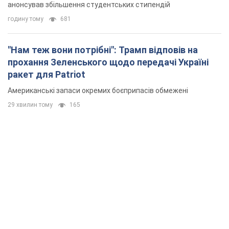
анонсував збільшення студентських стипендій
годину тому
681
"Нам теж вони потрібні": Трамп відповів на
прохання Зеленського щодо передачі Україні
ракет для Patriot
Американські запаси окремих боєприпасів обмежені
29 хвилин тому
165