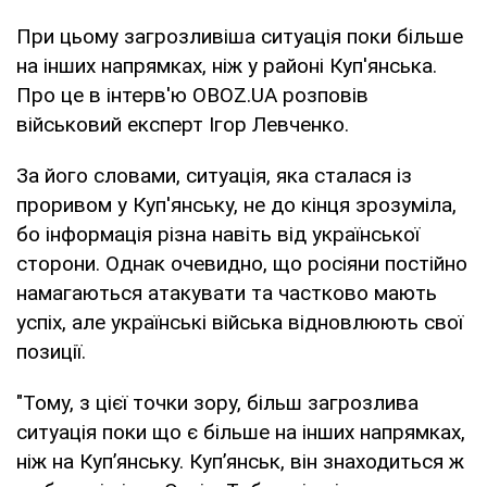
При цьому загрозливіша ситуація поки більше
на інших напрямках, ніж у районі Куп'янська.
Про це в інтерв'ю OBOZ.UA розповів
військовий експерт Ігор Левченко.
За його словами, ситуація, яка сталася із
проривом у Куп'янську, не до кінця зрозуміла,
бо інформація різна навіть від української
сторони. Однак очевидно, що росіяни постійно
намагаються атакувати та частково мають
успіх, але українські війська відновлюють свої
позиції.
"Тому, з цієї точки зору, більш загрозлива
ситуація поки що є більше на інших напрямках,
ніж на Купʼянську. Купʼянськ, він знаходиться ж