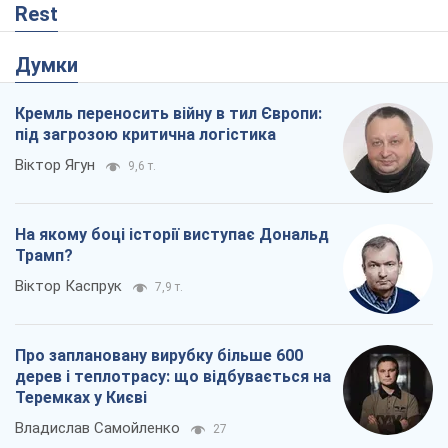
Rest
Думки
Кремль переносить війну в тил Європи:
під загрозою критична логістика
Віктор Ягун
9,6 т.
На якому боці історії виступає Дональд
Трамп?
Віктор Каспрук
7,9 т.
Про заплановану вирубку більше 600
дерев і теплотрасу: що відбувається на
Теремках у Києві
Владислав Самойленко
27