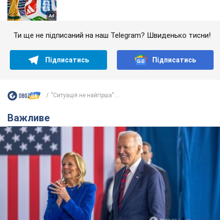
Ти ще не підписаний на наш Telegram? Швиденько тисни!
Підписатись
Підписатись
"Ситуація не найгірша":...
Важливе