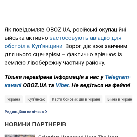
Як повідомляв OBOZ.UA, російські окупаційні
війська активно
застосовують авіацію для
обстрілів Куп'янщини
. Ворог діє вже звичним
для нього сценарієм – фактично зрівнює із
землею лівобережну частину району.
Тільки перевірена інформація в нас у
Telegram-
каналі
OBOZ.UA та
Viber
. Не ведіться на фейки!
Україна
Куп'янськ
Карти бойових дій в Україні
Війна в Україні
Редакційна політика