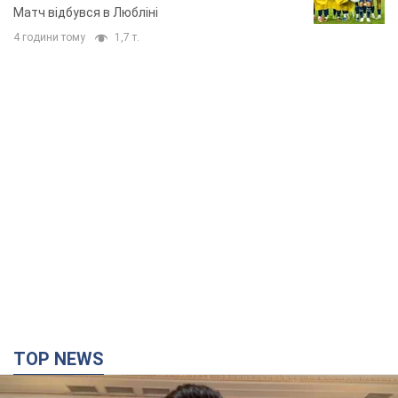
Матч відбувся в Любліні
4 години тому
1,7 т.
TOP NEWS