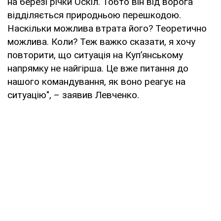
на березі річки Оскіл. Тобто він від ворога
відділяється природньою перешкодою.
Наскільки можлива втрата його? Теоретично
можлива. Коли? Теж важко сказати, я хочу
повторити, що ситуація на Куп’янському
напрямку не найгірша. Це вже питання до
нашого командування, як воно реагує на
ситуацію", – заявив Левченко.