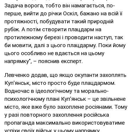
Задача ворога, тобто він намагається, по-
перше, вийти до річки Оскіл, бажано на всій її
протяжності, побудувати такий природній
рубіж. А потім створити плацдарм на
протилежному березі і проводити наступ, так
би мовити, далі з цього плацдарму. Поки йому
цього особливо не вдається на цьому
напрямку", – пояснив експерт.
Левченко додав, що якщо окупанти захоплять
Куп'янськ, місто просто буде плацдармом.
Водночас в ідеологічному та морально-
психологічному плані Куп'янськ – це звільнене
місто, яке вже було захоплене росіянами. Тому
у разі повторного захоплення російська
пропаганда максимально використовуватиме
успіхи своїх військ у цьому напрямку.