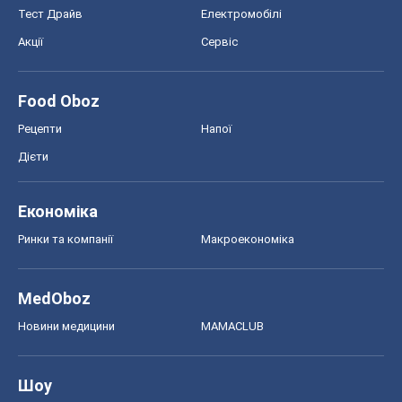
Тест Драйв
Електромобілі
Акції
Сервіс
Food Oboz
Рецепти
Напої
Дієти
Економіка
Ринки та компанії
Макроекономіка
MedOboz
Новини медицини
MAMACLUB
Шоу