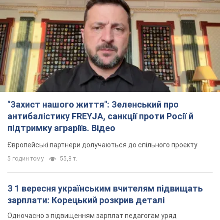
"Захист нашого життя": Зеленський про
антибалістику FREYJA, санкції проти Росії й
підтримку аграріїв. Відео
Європейські партнери долучаються до спільного проєкту
5 годин тому
55,8 т.
З 1 вересня українським вчителям підвищать
зарплати: Корецький розкрив деталі
Одночасно з підвищенням зарплат педагогам уряд