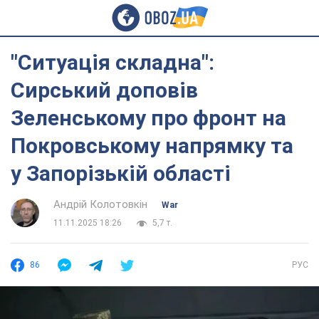
"Ситуація складна":
Сирський доповів
Зеленському про фронт на
Покровському напрямку та
у Запорізькій області
Андрій Колотовкін
War
11.11.2025 18:26
5,7 т.
86
РУС