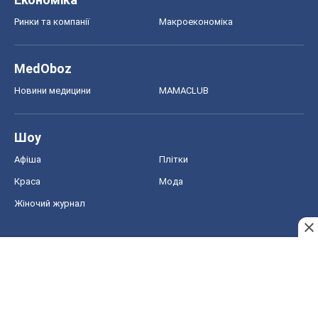
Ринки та компанії
Макроекономіка
MedOboz
Новини медицини
MAMACLUB
Шоу
Афіша
Плітки
Краса
Мода
Жіночий журнал