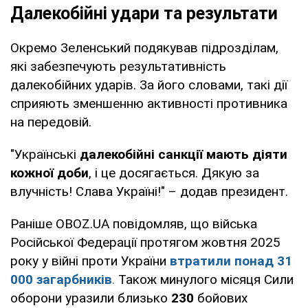
Далекобійні удари та результати
Окремо Зеленський подякував підрозділам,
які забезпечують результативність
далекобійних ударів. За його словами, такі дії
сприяють зменшенню активності противника
на передовій.
"Українські
далекобійні санкції мають діяти
кожної доби
, і це досягається. Дякую за
влучність! Слава Україні!" – додав президент.
Раніше OBOZ.UA повідомляв, що війська
Російської Федерації протягом жовтня 2025
року у війні проти України
втратили понад 31
000 загарбників
.
Також минулого місяця Сили
оборони уразили близько
230
бойових