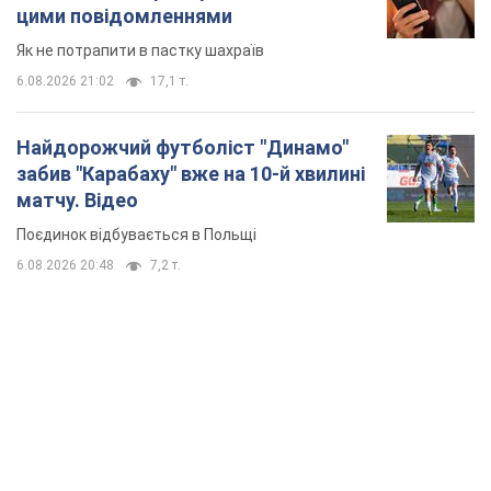
цими повідомленнями
Як не потрапити в пастку шахраїв
6.08.2026 21:02
17,1 т.
Найдорожчий футболіст "Динамо"
забив "Карабаху" вже на 10-й хвилині
матчу. Відео
Поєдинок відбувається в Польщі
6.08.2026 20:48
7,2 т.