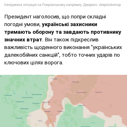
Президент наголосив, що попри складні
погодні умови,
українські захисники
тримають оборону та завдають противнику
значних втрат
. Він також підкреслив
важливість щоденного виконання "українських
далекобійних санкцій", тобто точних ударів по
ключових цілях ворога.