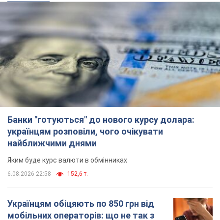
Банки "готуються" до нового курсу долара:
українцям розповіли, чого очікувати
найближчими днями
Яким буде курс валюти в обмінниках
6.08.2026 22:58
152,6 т.
Українцям обіцяють по 850 грн від
мобільних операторів: що не так з