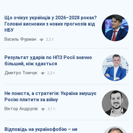
Що очікує українців у 2026–2028 роках?
Головні висновки з нових прогнозів від
НБУ
Василь Фурман
2,2 т.
Результат ударів по НПЗ Росії значно
більший, ніж здається
Дмитро Томчук
2,2 т.
Не помста, а стратегія: Україна змушує
Росію платити за війну
Віктор Андрусів
3,1 т.
Відповідь на українофобію – не