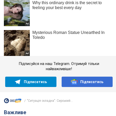
Підписуйся на наш Telegram. Отримуй тільки
найважливіше!
Підписатись
Підписатись
"Ситуація складна": Сирський...
Важливе