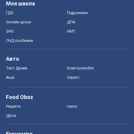
Моя школа
ГДЗ
Підручники
Онлайн уроки
ДПА
ЗНО
НМТ
СНД посібники
Авто
Тест Драйв
Електромобілі
Акції
Сервіс
Food Oboz
Рецепти
Напої
Дієти
Економіка