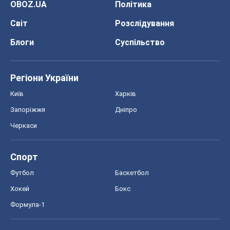
OBOZ.UA
Політика
Світ
Розслідування
Блоги
Суспільство
Регіони України
Київ
Харків
Запоріжжя
Дніпро
Черкаси
Спорт
Футбол
Баскетбол
Хокей
Бокс
Формула-1