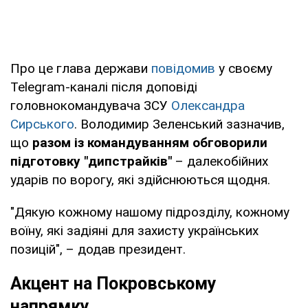
Про це глава держави
повідомив
у своєму
Telegram-каналі після доповіді
головнокомандувача ЗСУ
Олександра
Сирського
. Володимир Зеленський зазначив,
що
разом із командуванням обговорили
підготовку "дипстрайків"
– далекобійних
ударів по ворогу, які здійснюються щодня.
"Дякую кожному нашому підрозділу, кожному
воїну, які задіяні для захисту українських
позицій", – додав президент.
Акцент на Покровському
напрямку