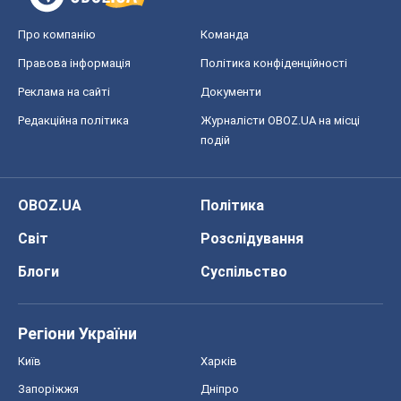
Про компанію
Команда
Правова інформація
Політика конфіденційності
Реклама на сайті
Документи
Редакційна політика
Журналісти OBOZ.UA на місці
подій
OBOZ.UA
Політика
Світ
Розслідування
Блоги
Суспільство
Регіони України
Київ
Харків
Запоріжжя
Дніпро