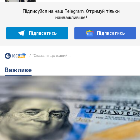
Підписуйся на наш Telegram. Отримуй тільки
найважливіше!
Підписатись
Підписатись
"Сказали що живий ...
Важливе