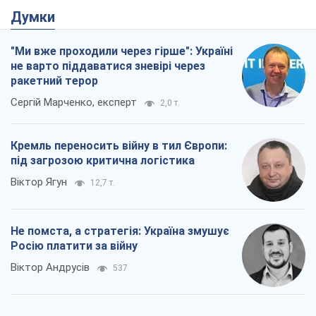
Думки
"Ми вже проходили через гірше": Україні
не варто піддаватися зневірі через
ракетний терор
Сергій Марченко, експерт
2,0 т.
Кремль переносить війну в тил Європи:
під загрозою критична логістика
Віктор Ягун
12,7 т.
Не помста, а стратегія: Україна змушує
Росію платити за війну
Віктор Андрусів
537