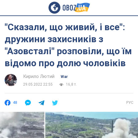
"Сказали, що живий, і все":
дружини захисників з
"Азовсталі" розповіли, що їм
відомо про долю чоловіків
Кирило Лютий
War
29.05.2022 22:55
16,8 т.
48
РУС