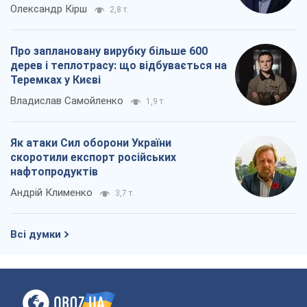
Олександр Кірш
2,8 т.
Про заплановану вирубку більше 600
дерев і теплотрасу: що відбувається на
Теремках у Києві
Владислав Самойленко
1,9 т.
Як атаки Сил оборони України
скоротили експорт російських
нафтопродуктів
Андрій Клименко
3,7 т.
Всі думки