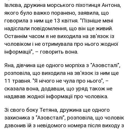
Івлєва, дружина морського піхотинця Антона,
якого було важко поранено, заявила, що
говорила з ним ще 13 квітня. "Пізніше мені
надіслали повідомлення, що він ще живий.
Останнім часом я не виходила на зв'язок із
чоловіком і не отримувала про нього жодної
інформації", – говорить вона.
Яна, дівчина ще одного морпіха з "Азовсталі",
розповіла, що виходила на зв'язок із ним ще
11 травня. "Я нічого не чула про нього", –
сказала вона, додавши, що уряд також не
надавав жодної інформації про чоловіка.
Зі свого боку Тетяна, дружина ще одного
захисника з "Азовсталі", розповіла, що чоловік
дзвонив їй з невідомого номера після виходу з