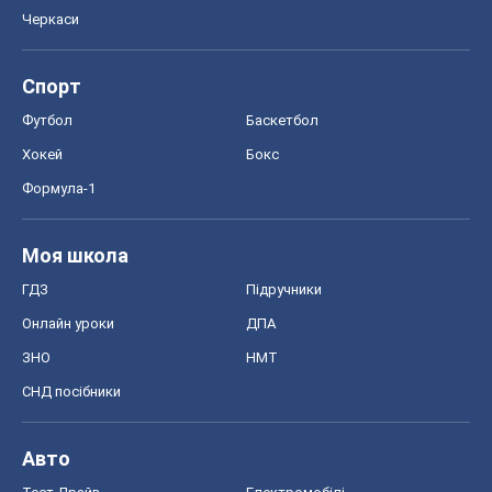
Черкаси
Спорт
Футбол
Баскетбол
Хокей
Бокс
Формула-1
Моя школа
ГДЗ
Підручники
Онлайн уроки
ДПА
ЗНО
НМТ
СНД посібники
Авто