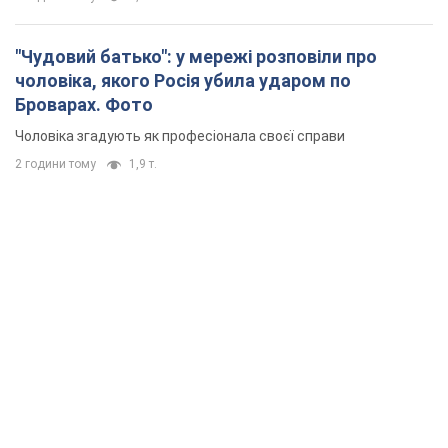
"Чудовий батько": у мережі розповіли про
чоловіка, якого Росія убила ударом по
Броварах. Фото
Чоловіка згадують як професіонала своєї справи
2 години тому
1,9 т.