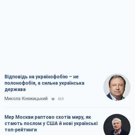
Відповідь на українофобію – не
полонофобія, а сильна українська
держава
Микола Княжицький
468
Мер Москви раптово схотів миру, як
стають послом у США й нові українські
топ-рейтинги