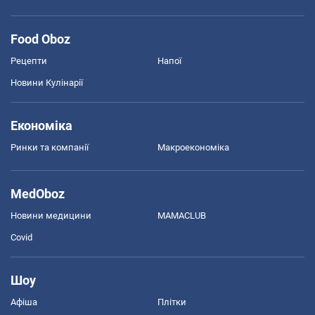
Food Oboz
Рецепти
Напої
Новини Кулінарії
Економіка
Ринки та компанії
Макроекономіка
MedOboz
Новини медицини
MAMACLUB
Covid
Шоу
Афіша
Плітки