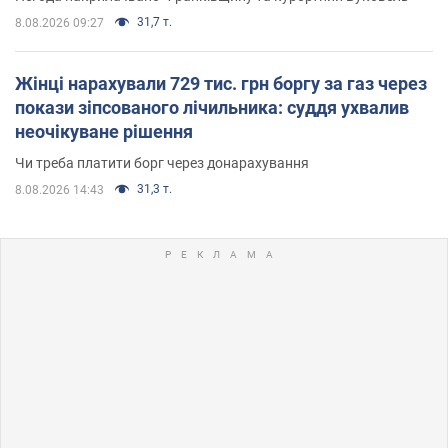
31,7 т.
8.08.2026 09:27
Жінці нарахували 729 тис. грн боргу за газ через
покази зіпсованого лічильника: суддя ухвалив
неочікуване рішення
Чи треба платити борг через донарахування
31,3 т.
8.08.2026 14:43