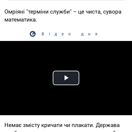
Омріяні "терміни служби" – це чиста, сувора
математика.
Відео дня
Play Video
Немає змісту кричати чи плакати. Держава