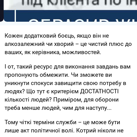
Кожен додатковий боєць, якщо він не
алкозалежний чи хворий – це чистий плюс до
ваших, як керівника, можливостей.
І от, такий ресурс для виконання завдань вам
пропонують обмежити. Чи зможете ви
уникнути спокуси завищити свою потребу в
людях? Що тут є критерієм ДОСТАТНОСТІ
кількості людей? Приміром, для оборони
треба менше людей, чим для наступу...
Тому чіткі терміни служби – це може бути
лише акт політичної волі. Котрий ніколи не