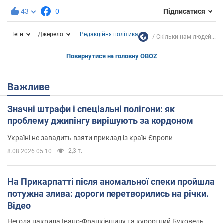
43
0
Підписатися
Теги
Джерело
Редакційна політика
Скільки нам людей...
Повернутися на головну OBOZ
Важливе
Значні штрафи і спеціальні полігони: як
проблему джипінгу вирішують за кордоном
Україні не завадить взяти приклад із країн Європи
2,3 т.
8.08.2026 05:10
На Прикарпатті після аномальної спеки пройшла
потужна злива: дороги перетворились на річки.
Відео
Негода накрила Івано-Франківщину та курортний Буковель