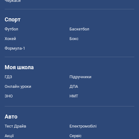
Черкаси
Спорт
Футбол
Баскетбол
Хокей
Бокс
Формула-1
Моя школа
ГДЗ
Підручники
Онлайн уроки
ДПА
ЗНО
НМТ
Авто
Тест Драйв
Електромобілі
Акції
Сервіс