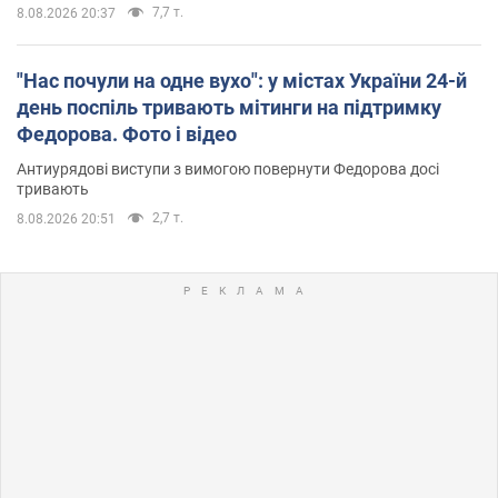
7,7 т.
8.08.2026 20:37
"Нас почули на одне вухо": у містах України 24-й
день поспіль тривають мітинги на підтримку
Федорова. Фото і відео
Антиурядові виступи з вимогою повернути Федорова досі
тривають
2,7 т.
8.08.2026 20:51