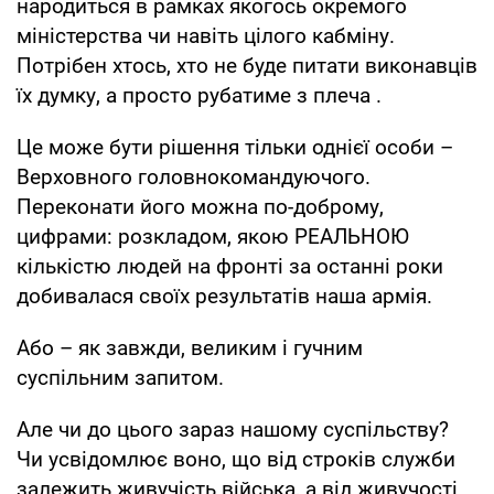
народиться в рамках якогось окремого
міністерства чи навіть цілого кабміну.
Потрібен хтось, хто не буде питати виконавців
їх думку, а просто рубатиме з плеча .
Це може бути рішення тільки однієї особи –
Верховного головнокомандуючого.
Переконати його можна по-доброму,
цифрами: розкладом, якою РЕАЛЬНОЮ
кількістю людей на фронті за останні роки
добивалася своїх результатів наша армія.
Або – як завжди, великим і гучним
суспільним запитом.
Але чи до цього зараз нашому суспільству?
Чи усвідомлює воно, що від строків служби
залежить живучість війська, а від живучості