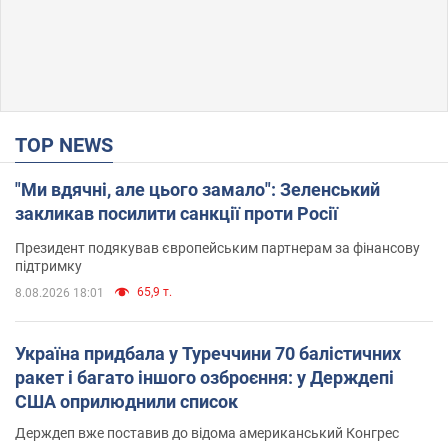
TOP NEWS
"Ми вдячні, але цього замало": Зеленський
закликав посилити санкції проти Росії
Президент подякував європейським партнерам за фінансову
підтримку
65,9 т.
8.08.2026 18:01
Україна придбала у Туреччини 70 балістичних
ракет і багато іншого озброєння: у Держдепі
США оприлюднили список
Держдеп вже поставив до відома американський Конгрес