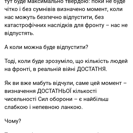
тут буде максимально твердою: поки не буде
чітко і без сумнівів визначено момент, коли
нас можуть безпечно відпустити, без
катастрофічних наслідків для фронту – нас не
відпустять.
А коли можна буде відпустити?
Тоді, коли буде зрозуміло, що кількість людей
на фронті, в реальній війні ДОСТАТНЯ.
Як ви вже мабуть відчули, саме цей момент –
визначення ДОСТАТНЬОЇ кількості
чисельності Сил оборони – є найбільш
слабкою і непевною ланкою.
Чому?