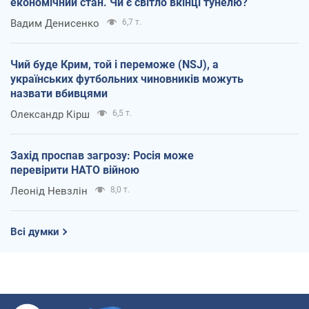
економічний стан. Чи є світло вкінці тунелю?
Вадим Денисенко
6,7 т.
Чий буде Крим, той і переможе (NSJ), а
українських футбольних чиновників можуть
назвати вбивцями
Олександр Кірш
6,5 т.
Захід проспав загрозу: Росія може
перевірити НАТО війною
Леонід Невзлін
8,0 т.
Всі думки