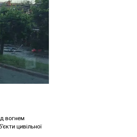
ід вогнем
’єкти цивільної