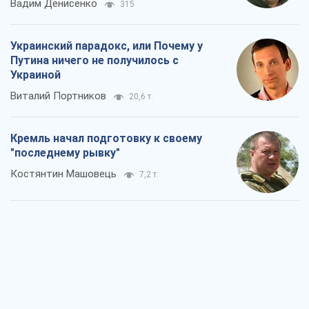
Вадим Денисенко
315
Украинский парадокс, или Почему у
Путина ничего не получилось с
Украиной
Виталий Портников
20,6 т.
Кремль начал подготовку к своему
"последнему рывку"
Костянтин Машовець
7,2 т.