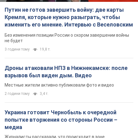
Путин не готов завершить войну: две карты
Кремля, которые нужно разыграть, чтобы
изменить его мнение. Интервью с Веселовским
Без изменения позиции России о скором завершении войны
не будет
3 години тому
19,8 т.
Дроны атаковали НПЗ в Нижнекамске: после
взрывов был виден дым. Видео
Местные жители активно публиковали фото и видео
2 години тому
3,4 т.
Украина готовит Чернобыль к очередной
попытке вторжения со стороны России –
медиа
Журналисты рассказали, что происходит в зоне