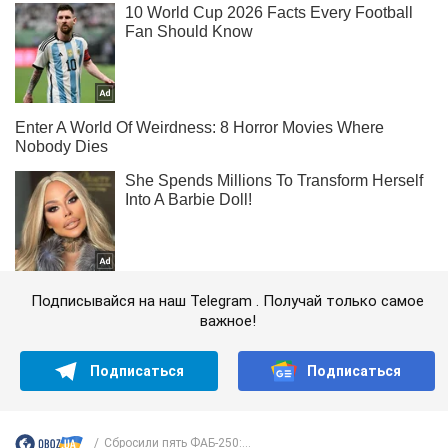
Подписывайся на наш Telegram . Получай только самое
важное!
Подписаться
Подписаться
Сбросили пять ФАБ-250:...