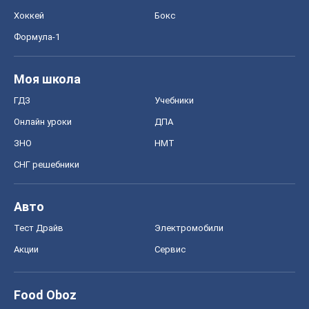
Хоккей
Бокс
Формула-1
Моя школа
ГДЗ
Учебники
Онлайн уроки
ДПА
ЗНО
НМТ
СНГ решебники
Авто
Тест Драйв
Электромобили
Акции
Сервис
Food Oboz