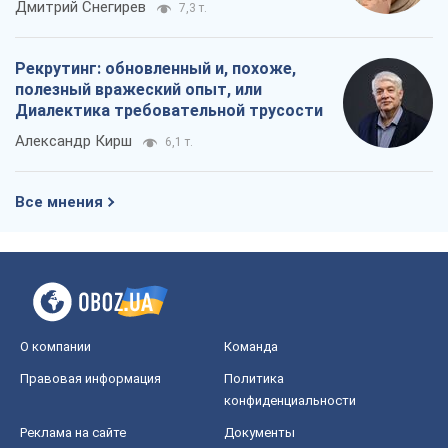
Дмитрий Снегирев
7,3 т.
Рекрутинг: обновленный и, похоже,
полезный вражеский опыт, или
Диалектика требовательной трусости
Александр Кирш
6,1 т.
Все мнения
О компании
Команда
Правовая информация
Политика
конфиденциальности
Реклама на сайте
Документы