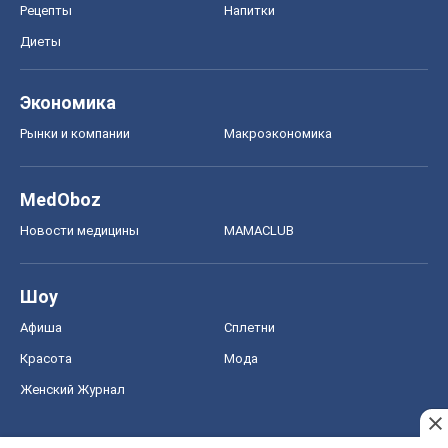
Рецепты
Напитки
Диеты
Экономика
Рынки и компании
Mакроэкономика
MedOboz
Новости медицины
MAMACLUB
Шоу
Афиша
Сплетни
Красота
Мода
Женский Журнал