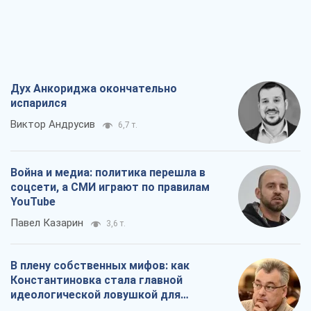
Дух Анкориджа окончательно
испарился
Виктор Андрусив
6,7 т.
Война и медиа: политика перешла в
соцсети, а СМИ играют по правилам
YouTube
Павел Казарин
3,6 т.
В плену собственных мифов: как
Константиновка стала главной
идеологической ловушкой для
российских оккупантов