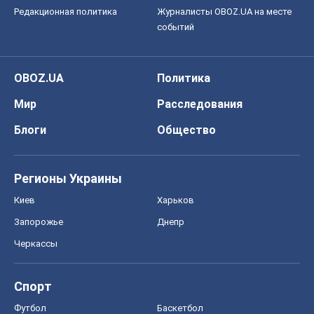
Редакционная политика
Журналисты OBOZ.UA на месте
событий
OBOZ.UA
Политика
Мир
Расследования
Блоги
Общество
Регионы Украины
Киев
Харьков
Запорожье
Днепр
Черкассы
Спорт
Футбол
Баскетбол