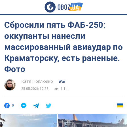
Сбросили пять ФАБ-250:
оккупанты нанесли
массированный авиаудар по
Краматорску, есть раненые.
Фото
Катя Поплюйко
War
25.05.2026 12:53
1,1 т.
0