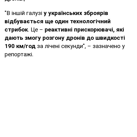
"В іншій галузі
у українських зброярів
відбувається ще один технологічний
стрибок
. Це –
реактивні прискорювачі, які
дають змогу розгону дронів до швидкості
190 км/год
за лічені секунди", – зазначено у
репортажі.