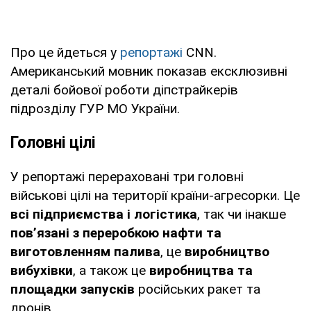
Про це йдеться у
репортажі
CNN.
Американський мовник показав ексклюзивні
деталі бойової роботи діпстрайкерів
підрозділу ГУР МО України.
Головні цілі
У репортажі перераховані три головні
військові цілі на території країни-агресорки. Це
всі підприємства і логістика
, так чи інакше
пов’язані з переробкою нафти та
виготовленням палива
, це
виробництво
вибухівки
, а також це
виробництва та
площадки запусків
російських ракет та
дронів.,