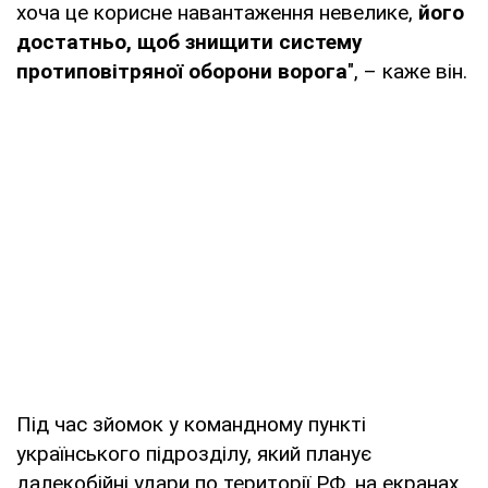
хоча це корисне навантаження невелике,
його
достатньо, щоб знищити систему
протиповітряної оборони ворога
", – каже він.
Під час зйомок у командному пункті
українського підрозділу, який планує
далекобійні удари по території РФ, на екранах