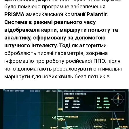
було помічено програмне забезпечення
PRISMA
американської компанії
Palantir
.
Система в режимі реального часу
відображала карти, маршрути польоту та
аналітику, сформовану за допомогою
штучного інтелекту. Тоді як а
лгоритми
обробляють тисячі параметрів, зокрема
інформацію про роботу російської ППО, після
чого допомагають розраховувати оптимальні
маршрути для нових хвиль безпілотників.