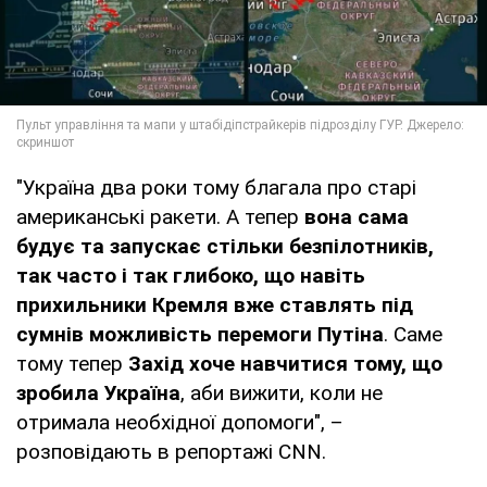
"Україна два роки тому благала про старі
американські ракети. А тепер
вона сама
будує та запускає стільки безпілотників,
так часто і так глибоко, що навіть
прихильники Кремля вже ставлять під
сумнів можливість перемоги Путіна
. Саме
тому тепер
Захід хоче навчитися тому, що
зробила Україна
, аби вижити, коли не
отримала необхідної допомоги", –
розповідають в репортажі CNN.