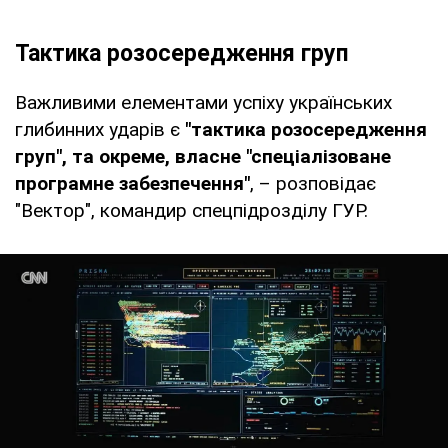
Тактика розосередження груп
Важливими елементами успіху українських
глибинних ударів є
"тактика розосередження
груп", та окреме, власне "спеціалізоване
програмне забезпечення"
, – розповідає
"Вектор", командир спецпідрозділу ГУР.