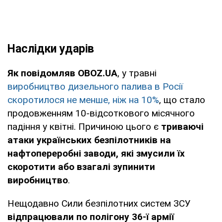
Наслідки ударів
Як повідомляв OBOZ.UA
, у травні
виробництво дизельного палива в Росії
скоротилося не менше, ніж на 10%
, що стало
продовженням 10-відсоткового місячного
падіння у квітні. Причиною цього є
триваючі
атаки українських безпілотників на
нафтопереробні заводи, які змусили їх
скоротити або взагалі зупинити
виробництво
.
Нещодавно Сили безпілотних систем ЗСУ
відпрацювали по полігону 36-ї армії