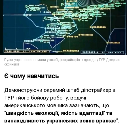
Є чому навчитись
Демонструючи окремий штаб діпстрайкерів
ГУР і його бойову роботу, ведучі
американського мовника зазначають, що
"
швидкість еволюції, якість адаптації та
винахідливість українських воїнів вражає
".