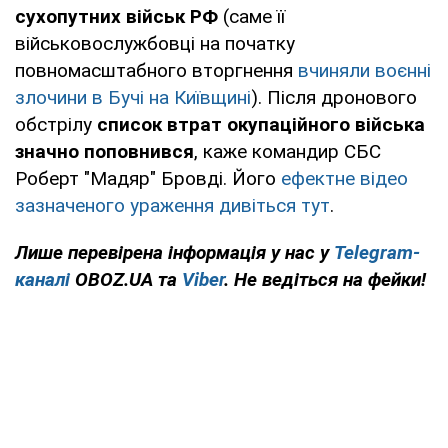
сухопутних військ РФ
(саме її
військовослужбовці на початку
повномасштабного вторгнення
вчиняли воєнні
злочини в Бучі на Київщині
). Після дронового
обстрілу
список втрат окупаційного війська
значно поповнився
, каже командир СБС
Роберт "Мадяр" Бровді. Його
ефектне відео
зазначеного ураження дивіться тут
.
Лише
перевірена інформація у нас у
Telegram-
каналі
OBOZ.UA та
Viber
. Не ведіться на фейки!