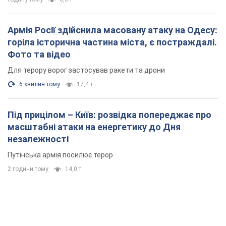
незалежності
Путінська армія посилює терор
2 години тому
14,0 т.