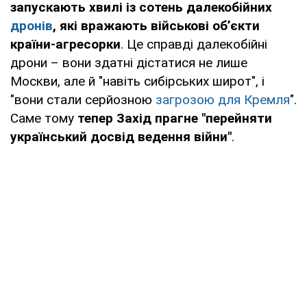
запускають хвилі із сотень далекобійних
дронів
, які вражають військові об’єкти
країни-агресорки
. Це справді далекобійні
дрони – вони здатні дістатися не лише
Москви, але й "навіть сибірських широт", і
"вони стали серйозною
загрозою для Кремля
".
Саме тому
тепер Захід прагне "перейняти
український досвід ведення війни"
.