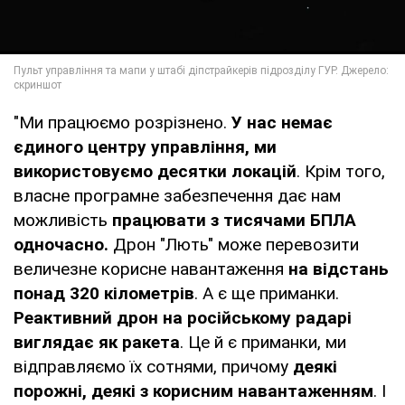
"Ми працюємо розрізнено.
У нас немає
єдиного центру управління, ми
використовуємо десятки локацій
. Крім того,
власне програмне забезпечення дає нам
можливість
працювати з тисячами БПЛА
одночасно.
Дрон "Лють" може перевозити
величезне корисне навантаження
на відстань
понад 320 кілометрів
. А є ще приманки.
Реактивний дрон на російському радарі
виглядає як ракета
. Це й є приманки, ми
відправляємо їх сотнями, причому
деякі
порожні, деякі з корисним навантаженням
. І