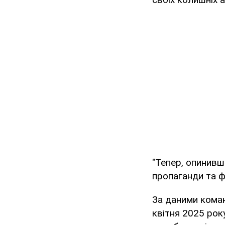
"Тепер, опинивши
пропаганди та фе
За даними коман
квітня 2025 рок