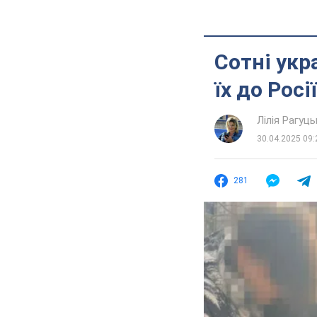
Сотні укр
їх до Рос
Лілія Рагуць
30.04.2025 09:
281