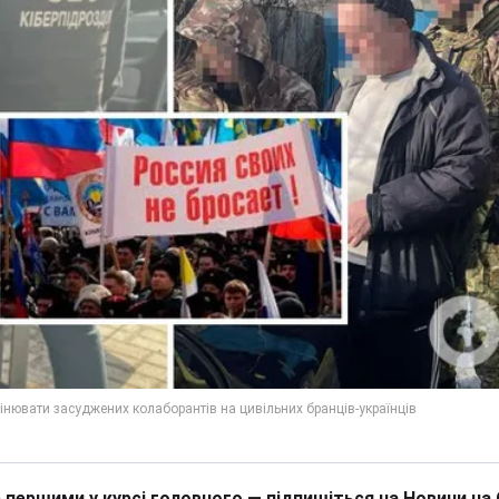
 першими у курсі головного — підпишіться на Новини на