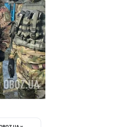
 OBOZ.UA у