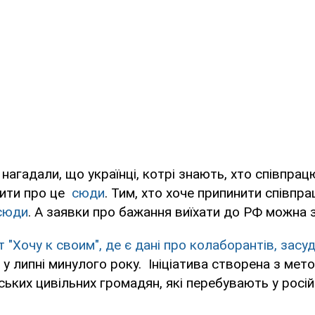
 нагадали, що українці, котрі знають, хто співпрац
ити про це
сюди
. Тим, хто хоче припинити співпр
сюди
. А заявки про бажання виїхати до РФ можн
 "Хочу к своим", де є дані про колаборантів, засу
 у липні минулого року. Ініціатива створена з мет
ських цивільних громадян, які перебувають у росій