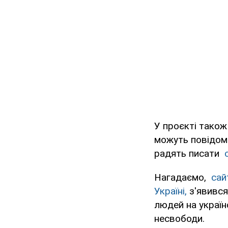
У проєкті також
можуть повідом
радять писати
Нагадаємо,
сайт
Україні,
з'явився
людей на україн
несвободи.