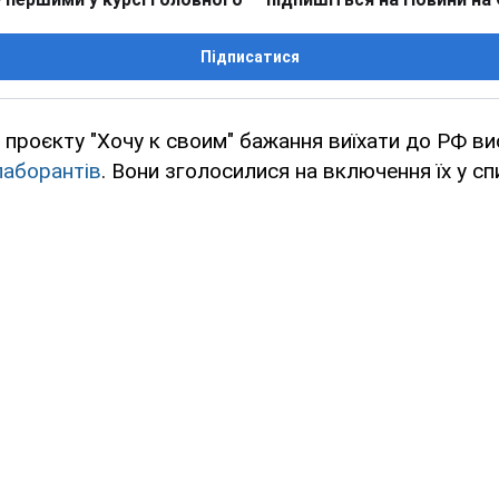
Підписатися
я проєкту "Хочу к своим" бажання виїхати до РФ в
лаборантів
. Вони зголосилися на включення їх у сп