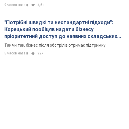
9 часов назад
4,6 т.
"Потрібні швидкі та нестандартні підходи":
Корецький пообіцяв надати бізнесу
пріоритетний доступ до наявних складських
приміщень
Так чи так, бізнес після обстрілів отримає підтримку
5 часов назад
927