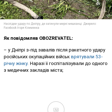
Як повідомляв OBOZREVATEL:
– у Дніпрі з-під завалів після ракетного удару
російських окупаційних військ
врятували 53-
річну жінку.
Наразі її госпіталізували до одного
з медичних закладів міста;
Ad