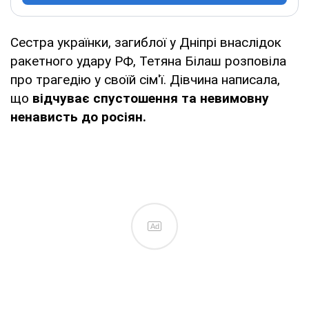
Сестра українки, загиблої у Дніпрі внаслідок
ракетного удару РФ, Тетяна Білаш розповіла
про трагедію у своїй сім'ї. Дівчина написала,
що
відчуває спустошення та невимовну
ненависть до росіян.
Ad