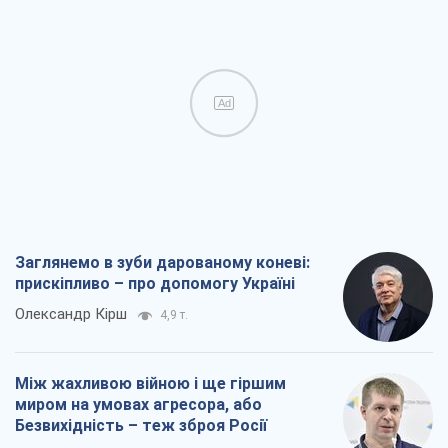
Ad
Заглянемо в зуби дарованому коневі:
прискіпливо – про допомогу Україні
Олександр Кірш
4,9 т.
Між жахливою війною і ще гіршим
миром на умовах агресора, або
Безвихідність – теж зброя Росії