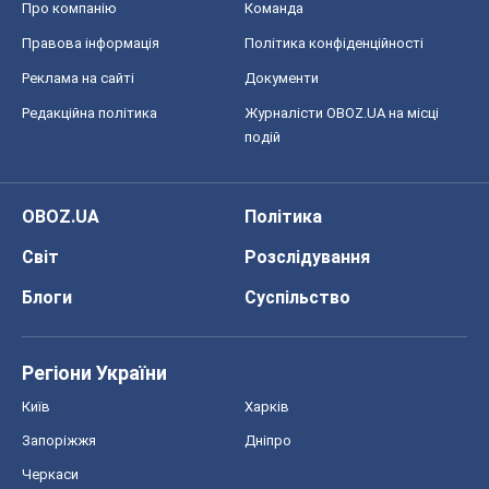
Про компанію
Команда
Правова інформація
Політика конфіденційності
Реклама на сайті
Документи
Редакційна політика
Журналісти OBOZ.UA на місці
подій
OBOZ.UA
Політика
Світ
Розслідування
Блоги
Суспільство
Регіони України
Київ
Харків
Запоріжжя
Дніпро
Черкаси