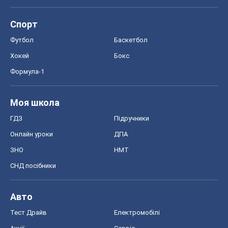
Спорт
Футбол
Баскетбол
Хокей
Бокс
Формула-1
Моя школа
ГДЗ
Підручники
Онлайн уроки
ДПА
ЗНО
НМТ
СНД посібники
Авто
Тест Драйв
Електромобілі