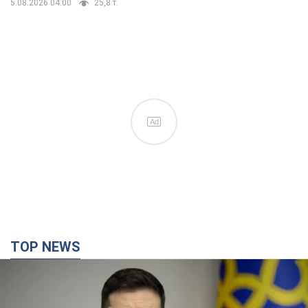
5.08.2026 04:00
25,8 т.
Ad
TOP NEWS