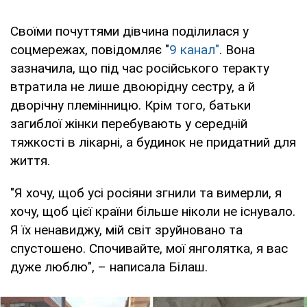
Своїми почуттями дівчина поділилася у
соцмережах, повідомляє "
9 канал"
. Вона
зазначила, що під час російського теракту
втратила не лише двоюрідну сестру, а й
дворічну племінницю. Крім того, батьки
загиблої жінки перебувають у середній
тяжкості в лікарні, а будинок не придатний для
життя.
"Я хочу, щоб усі росіяни згнили та вимерли, я
хочу, щоб цієї країни більше ніколи не існувало.
Я їх ненавиджу, мій світ зруйновано та
спустошено. Спочивайте, мої янголятка, я вас
дуже люблю", – написала Білаш.