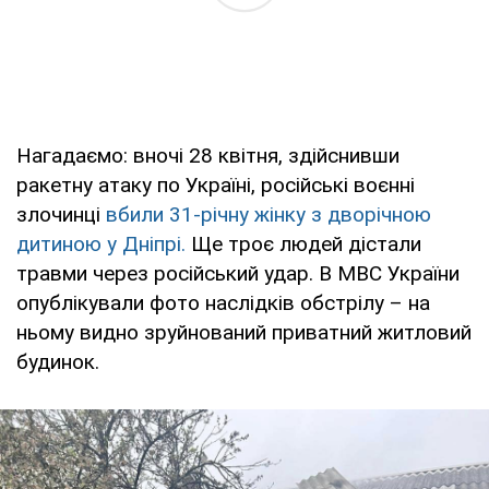
Нагадаємо: вночі 28 квітня, здійснивши
ракетну атаку по Україні, російські воєнні
злочинці
вбили 31-річну жінку з дворічною
дитиною у Дніпрі.
Ще троє людей дістали
травми через російський удар. В МВС України
опублікували фото наслідків обстрілу – на
ньому видно зруйнований приватний житловий
будинок.