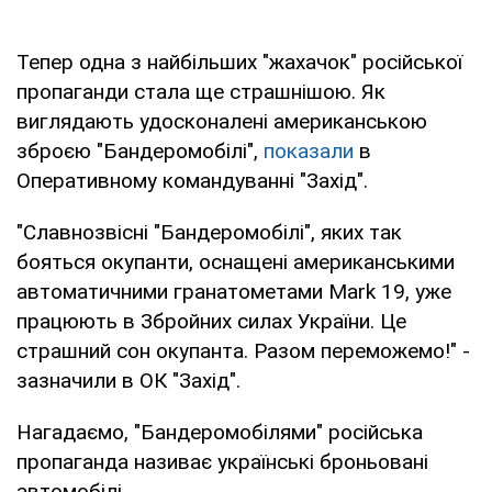
Тепер одна з найбільших "жахачок" російської
пропаганди стала ще страшнішою. Як
виглядають удосконалені американською
зброєю "Бандеромобілі",
показали
в
Оперативному командуванні "Захід".
"Славнозвісні "Бандеромобілі", яких так
бояться окупанти, оснащені американськими
автоматичними гранатометами Mark 19, уже
працюють в Збройних силах України. Це
страшний сон окупанта. Разом переможемо!" -
зазначили в ОК "Захід".
Нагадаємо, "Бандеромобілями" російська
пропаганда називає українські броньовані
автомобілі.