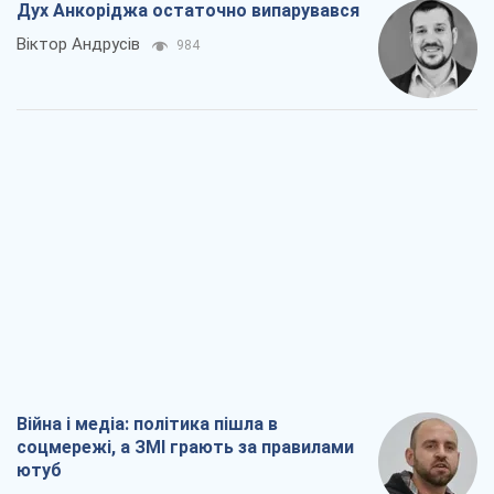
Дух Анкоріджа остаточно випарувався
Віктор Андрусів
984
Війна і медіа: політика пішла в
соцмережі, а ЗМІ грають за правилами
ютуб