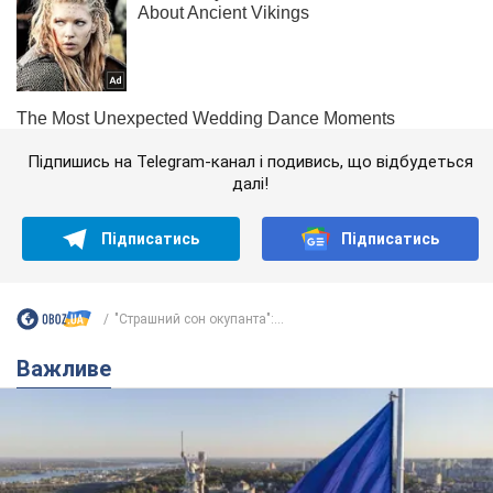
Підпишись на Telegram-канал і подивись, що відбудеться
далі!
Підписатись
Підписатись
"Страшний сон окупанта":...
Важливе