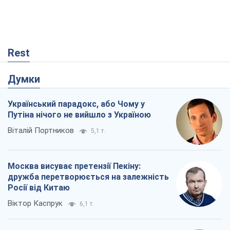
Rest
Думки
Український парадокс, або Чому у
Путіна нічого не вийшло з Україною
Віталій Портников
5,1 т.
Москва висуває претензії Пекіну:
дружба перетворюється на залежність
Росії від Китаю
Віктор Каспрук
6,1 т.