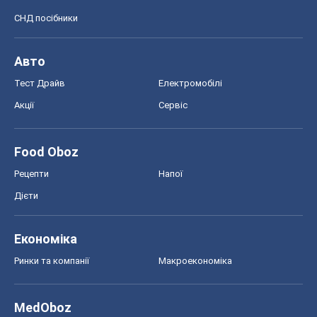
СНД посібники
Авто
Тест Драйв
Електромобілі
Акції
Сервіс
Food Oboz
Рецепти
Напої
Дієти
Економіка
Ринки та компанії
Макроекономіка
MedOboz