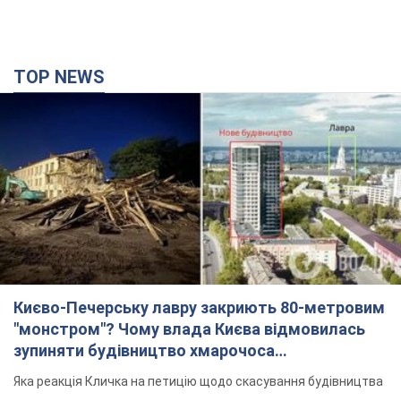
TOP NEWS
Києво-Печерську лавру закриють 80-метровим
"монстром"? Чому влада Києва відмовилась
зупиняти будівництво хмарочоса
"московського вірянина"
Яка реакція Кличка на петицію щодо скасування будівництва