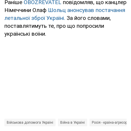
Раніше
OBOZREVATEL
повідомляв, що канцлер
Німеччини Олаф
Шольц анонсував постачання
летальної зброї Україні.
За його словами,
поставлятимуть те, про що попросили
українські воїни.
Військова допомога Україні
Війна в Україні
Росія - країна-агресор