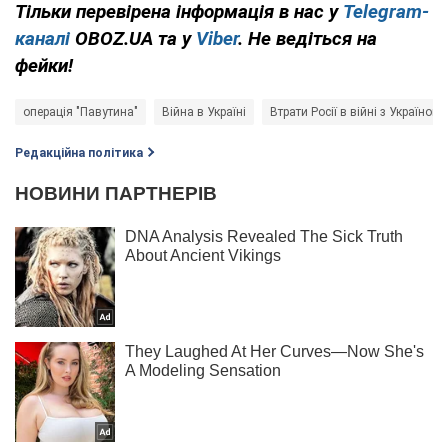
Тільки перевірена інформація в нас у
Telegram-
каналі
OBOZ.UA та у
Viber
. Не ведіться на
фейки!
операція "Павутина"
Війна в Україні
Втрати Росії в війні з Україною
Редакційна політика