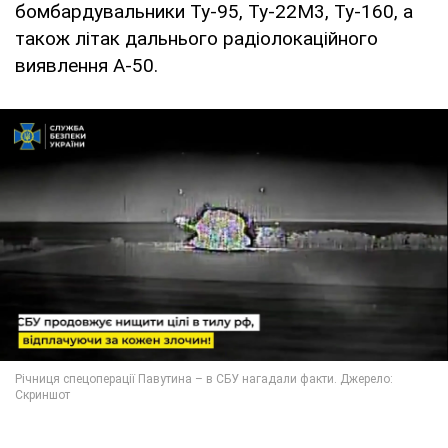
бомбардувальники Ту-95, Ту-22М3, Ту-160, а
також літак дальнього радіолокаційного
виявлення А-50.