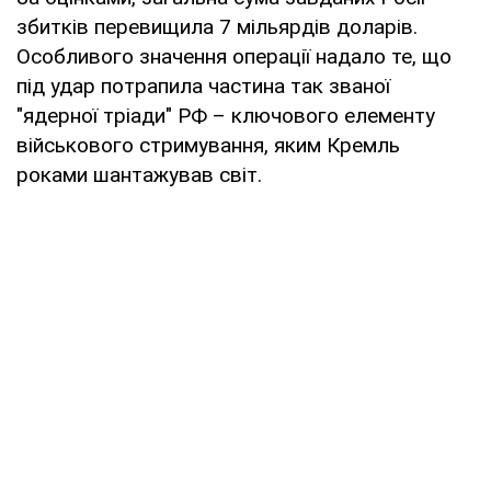
збитків перевищила 7 мільярдів доларів.
Особливого значення операції надало те, що
під удар потрапила частина так званої
"ядерної тріади" РФ – ключового елементу
військового стримування, яким Кремль
роками шантажував світ.