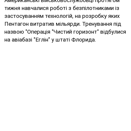
Американські військовослужбовці протягом
тижня навчалися роботі з безпілотниками із
застосуванням технологій, на розробку яких
Пентагон витратив мільярди. Тренування під
назвою "Операція "Чистий горизонт" відбулися
на авіабазі "Еглін" у штаті Флорида.