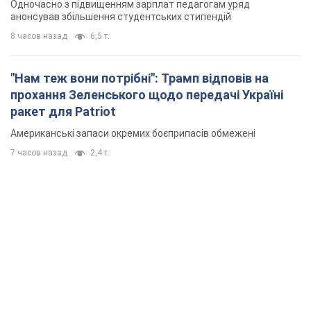
"Захист нашого життя": Зеленський про
антибалістику FREYJA, санкції проти Росії й
підтримку аграріїв. Відео
Європейські партнери долучаються до спільного проєкту
12 часов назад
88,6 т.
З 1 вересня українським вчителям підвищать
зарплати: Корецький розкрив деталі
Одночасно з підвищенням зарплат педагогам уряд
анонсував збільшення студентських стипендій
8 часов назад
6,5 т.
"Нам теж вони потрібні": Трамп відповів на
прохання Зеленського щодо передачі Україні