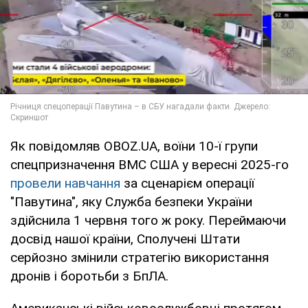
Як повідомляв OBOZ.UA, воїни 10-ї групи
спецпризначення ВМС США у вересні 2025-го
провели навчання
за сценарієм операції
"Павутина", яку Служба безпеки України
здійснила 1 червня того ж року. Переймаючи
досвід нашої країни, Сполучені Штати
серйозно змінили стратегію використання
дронів і боротьби з БпЛА.