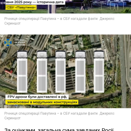
За оцінками, загальна сума завданих Росії