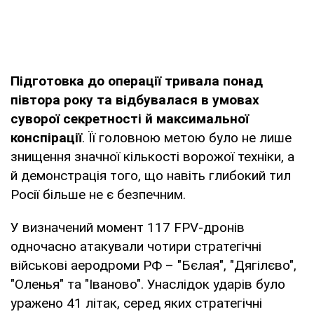
Підготовка до операції тривала понад
півтора року та відбувалася в умовах
суворої секретності й максимальної
конспірації
. Її головною метою було не лише
знищення значної кількості ворожої техніки, а
й демонстрація того, що навіть глибокий тил
Росії більше не є безпечним.
У визначений момент 117 FPV-дронів
одночасно атакували чотири стратегічні
військові аеродроми РФ – "Бєлая", "Дягілєво",
"Оленья" та "Іваново". Унаслідок ударів було
уражено 41 літак, серед яких стратегічні