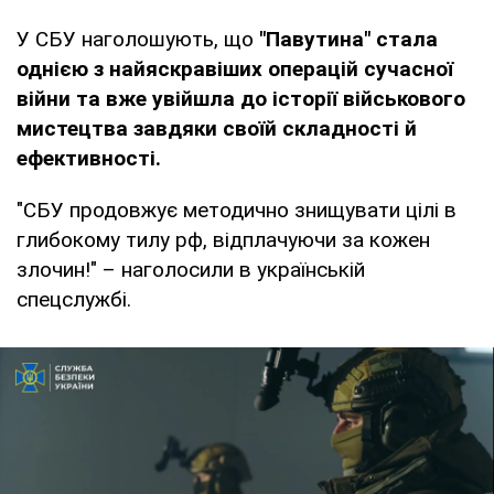
У СБУ наголошують, що
"Павутина" стала
однією з найяскравіших операцій сучасної
війни та вже увійшла до історії військового
мистецтва завдяки своїй складності й
ефективності.
"СБУ продовжує методично знищувати цілі в
глибокому тилу рф, відплачуючи за кожен
злочин!" – наголосили в українській
спецслужбі.