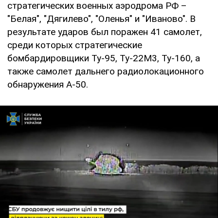
стратегических военных аэродрома РФ –
"Белая", "Дягилево", "Оленья" и "Иваново". В
результате ударов был поражен 41 самолет,
среди которых стратегические
бомбардировщики Ту-95, Ту-22М3, Ту-160, а
также самолет дальнего радиолокационного
обнаружения А-50.