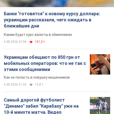
Банки "готовятся" к новому курсу доллара:
украинцам рассказали, чего ожидать в
ближайшие дни
Каким будет курс валюты в обменниках
6.08.2026 22:58
151,0 т.
Украинцам обещают по 850 грн от
мобильных операторов: что не так с
этими сообщениями
Как не попасть в ловушку мошенников
6.08.2026 21:02
15,8 т.
Самый дорогой футболист
"Динамо" забил "Карабаху" уже на
10-й минуте матча. Видео