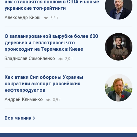
как становятся послом в США и новые
украинские топ-рейтинги
Александр Кирш
3,5 т.
О запланированной вырубке более 600
деревьев и теплотрассе: что
происходит на Теремках в Киеве
Владислав Самойленко
2,0 т.
Как атаки Сил обороны Украины
сократили экспорт российских
нефтепродуктов
Андрей Клименко
3,9 т.
Все мнения