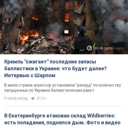
Кремль "сжигает" последние запасы
баллистики в Украине: что будет далее?
Интервью с Шарпом
В июле страна-агрессор установила "рекорд" по количеству
запущенных по Украине баллистических ракет
5 часов назад
61,0 т.
В Екатеринбурге атакован склад Wildberries:
есть попадания, поднялся дым. Фото и видео