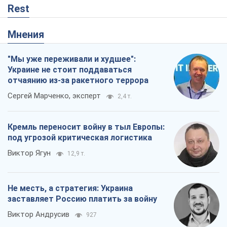
Rest
Мнения
"Мы уже переживали и худшее":
Украине не стоит поддаваться
отчаянию из-за ракетного террора
Сергей Марченко, эксперт
2,4 т.
Кремль переносит войну в тыл Европы:
под угрозой критическая логистика
Виктор Ягун
12,9 т.
Не месть, а стратегия: Украина
заставляет Россию платить за войну
Виктор Андрусив
927