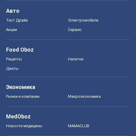
Авто
Тест Драйв
Электромобили
Акции
Сервис
Food Oboz
Рецепты
Напитки
Диеты
Экономика
Рынки и компании
Mакроэкономика
MedOboz
Новости медицины
MAMACLUB