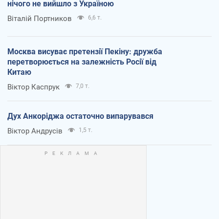
нічого не вийшло з Україною
Віталій Портников
6,6 т.
Москва висуває претензії Пекіну: дружба
перетворюється на залежність Росії від
Китаю
Віктор Каспрук
7,0 т.
Дух Анкоріджа остаточно випарувався
Віктор Андрусів
1,5 т.