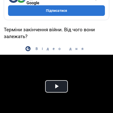
Google
Підписатися
Терміни закінчення війни. Від чого вони
залежать?
Відео дня
Play Video