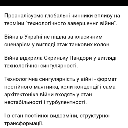
Проаналізуємо глобальні чинники впливу на
терміни "технологічного завершення війни".
Війна в Україні не пішла за класичним
сценарієм у вигляді атак танкових колон.
Війна відкрила Скриньку Пандори у вигляді
технологічної сингулярності.
Технологічна сингулярність у війні - формат
постійного маятника, коли концепції і сама
архітектоніка війни входять у стан
нестабільності і турбулентності.
І в стан постійної видозміни, структурної
трансформації.