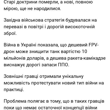
Старі доктрини померли, а нові, повною
мірою, ще не народилися.
Західна військова стратегія будувалася на
перевазі в повітрі і дорогій високоточній
зброї.
Війна в Україні показала, що дешевий FPV-
дрон може знищити танк вартістю 10
мільйонів доларів, а дешева ракета-камікадзе
виснажує дорогі запаси ППО.
Зовнішні гравці отримали унікальну
можливість протестувати новий тип війни на
практиці.
Проблема полягає в тому, що в таких гравців
поки що немає остаточної концепції війни