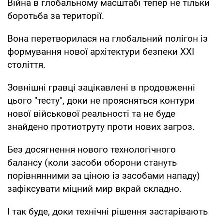
Війна в глобальному масштабі тепер не тільки
боротьба за території.
Вона перетворилася на глобальний полігон із
формування нової архітектури безпеки XXI
століття.
Зовнішні гравці зацікавлені в продовженні
цього "тесту", доки не проясняться контури
нової військової реальності та не буде
знайдено протиотруту проти нових загроз.
Без досягнення нового технологічного
балансу (коли засоби оборони стануть
порівнянними за ціною із засобами нападу)
зафіксувати міцний мир вкрай складно.
І так буде, доки технічні рішення застарівають