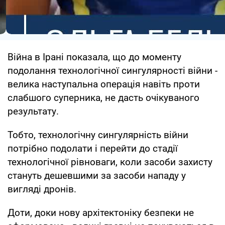
Війна в Ірані показала, що до моменту
подолання технологічної сингулярності війни -
велика наступальна операція навіть проти
слабшого суперника, не дасть очікуваного
результату.
Тобто, технологічну сингулярність війни
потрібно подолати і перейти до стадії
технологічної рівноваги, коли засоби захисту
стануть дешевшими за засоби нападу у
вигляді дронів.
Доти, доки нову архітектоніку безпеки не