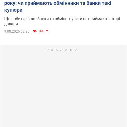
року: чи приймають обмінники та банки такі
купюри
Що робити, якщо банки та обмінні пункти не приймають старі
долари
89,6 т.
9.08.2026 02:20