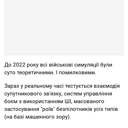
До 2022 року всі військові симуляції були
суто теоретичними. І помилковими.
Зараз у реальному часі тестується взаємодія
супутникового зв'язку, систем управління
боєм з використанням ШІ, масованого
застосування "роїв" безпілотників усіх типів
(на базі машинного зору).