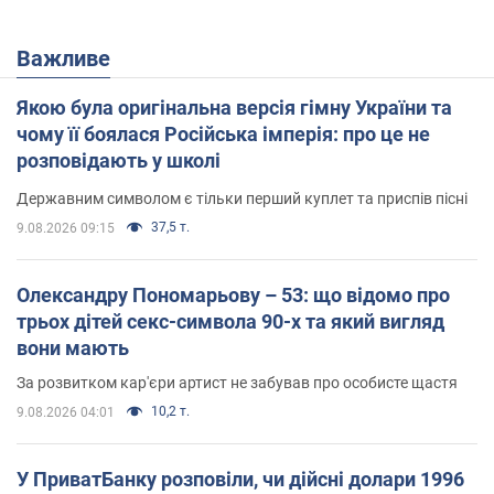
Важливе
Якою була оригінальна версія гімну України та
чому її боялася Російська імперія: про це не
розповідають у школі
Державним символом є тільки перший куплет та приспів пісні
37,5 т.
9.08.2026 09:15
Олександру Пономарьову – 53: що відомо про
трьох дітей секс-символа 90-х та який вигляд
вони мають
За розвитком кар'єри артист не забував про особисте щастя
10,2 т.
9.08.2026 04:01
У ПриватБанку розповіли, чи дійсні долари 1996