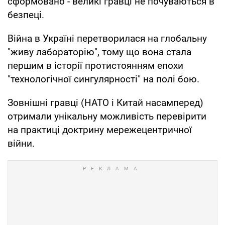
сформовано - великі гравці не почуваються в
безпеці.
Війна в Україні перетворилася на глобальну
"живу лабораторію", тому що вона стала
першим в історії протистоянням епохи
"технологічної сингулярності" на полі бою.
Зовнішні гравці (НАТО і Китай насамперед)
отримали унікальну можливість перевірити
на практиці доктрину мережецентричної
війни.