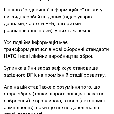
І іншого "родовища" інформаційної нафти у
вигляді терабайтів даних (відео ударів
дронами, частоти РЕБ, алгоритми
розпізнавання цілей), у них теж немає.
Уся подібна інформація має
трансформуватися в нові оборонні стандарти
НАТО і нові лінійки виробництва зброї.
Зупинка війни зараз зафіксує становище
західного ВПК на проміжній стадії розвитку.
Але на цій стадії вже є розуміння того, що
стара зброя (танки, дорога авіація і ракетне
озброєння) є вразливою, а нова (автономні
армії дронів), поки що ще не доведена до