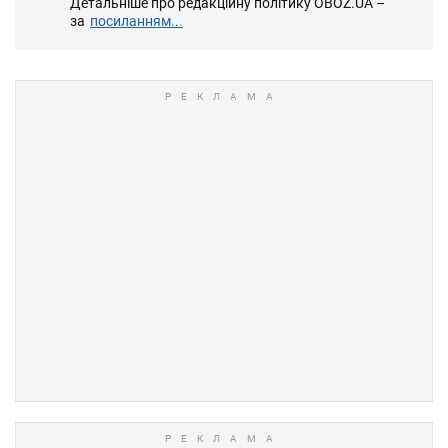
Детальніше про редакційну політику OBOZ.UA –
за
посиланням...