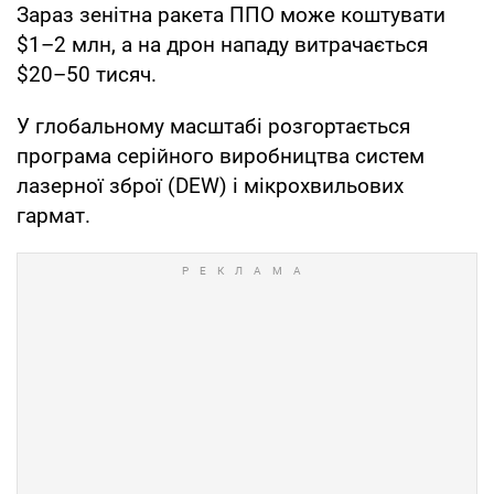
Зараз зенітна ракета ППО може коштувати
$1–2 млн, а на дрон нападу витрачається
$20–50 тисяч.
У глобальному масштабі розгортається
програма серійного виробництва систем
лазерної зброї (DEW) і мікрохвильових
гармат.