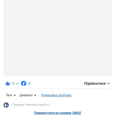
19
0
Підписатися
Теги
Джерело
Редакційна політика
Терміни технологічного і...
Повернутися на головну OBOZ