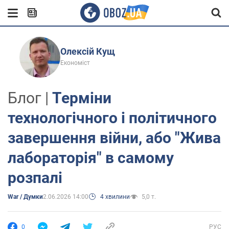
Олексій Кущ
Економіст
Блог |
Терміни
технологічного і політичного
завершення війни, або "Жива
лабораторія" в самому
розпалі
War / Думки
2.06.2026 14:00
4 хвилини
5,0 т.
0
РУС