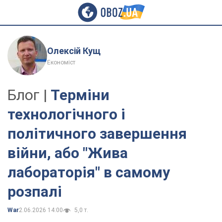
Олексій Кущ
Економіст
Блог |
Терміни
технологічного і
політичного завершення
війни, або "Жива
лабораторія" в самому
розпалі
War
2.06.2026 14:00
5,0 т.