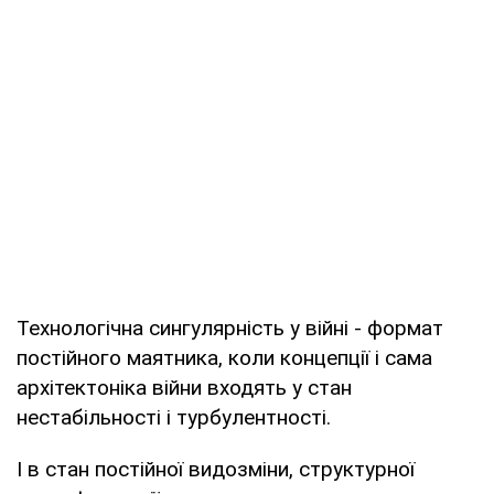
Технологічна сингулярність у війні - формат
постійного маятника, коли концепції і сама
архітектоніка війни входять у стан
нестабільності і турбулентності.
І в стан постійної видозміни, структурної