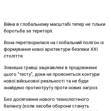
Війна в глобальному масштабі тепер не тільки
боротьба за території.
Вона перетворилася на глобальний полігон із
формування нової архітектури безпеки XXI
століття.
Зовнішні гравці зацікавлені в продовженні
цього "тесту", доки не проясняться контури
нової військової реальності та не буде
знайдено протиотруту проти нових загроз.
Без досягнення нового технологічного
балансу (коли засоби оборони стануть