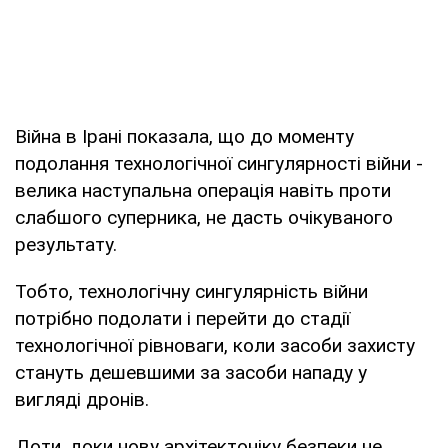
Війна в Ірані показала, що до моменту
подолання технологічної сингулярності війни -
велика наступальна операція навіть проти
слабшого суперника, не дасть очікуваного
результату.
Тобто, технологічну сингулярність війни
потрібно подолати і перейти до стадії
технологічної рівноваги, коли засоби захисту
стануть дешевшими за засоби нападу у
вигляді дронів.
Доти, доки нову архітектоніку безпеки не