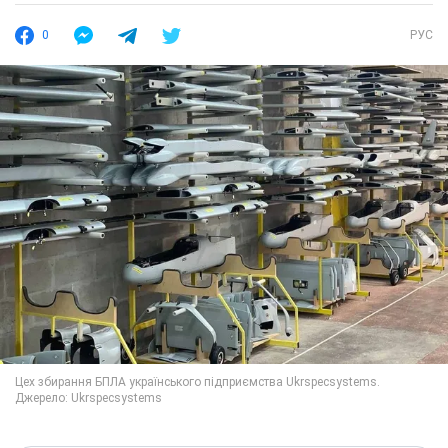
0
РУС