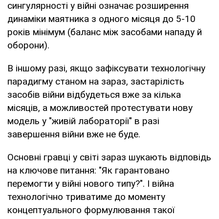
сингулярності у війні означає розширення
динаміки маятника з одного місяця до 5-10
років мінімум (баланс між засобами нападу й
оборони).
В іншому разі, якщо зафіксувати технологічну
парадигму станом на зараз, застарілість
засобів війни відбудеться вже за кілька
місяців, а можливостей протестувати нову
модель у "живій лабораторії" в разі
завершення війни вже не буде.
Основні гравці у світі зараз шукають відповідь
на ключове питання: "Як гарантовано
перемогти у війні нового типу?". І війна
технологічно триватиме до моменту
концептуального формулювання такої