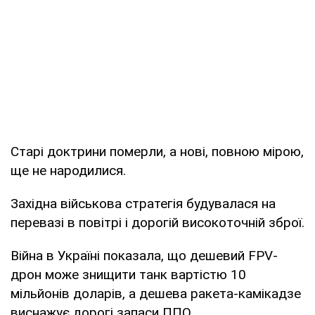
Старі доктрини померли, а нові, повною мірою,
ще не народилися.
Західна військова стратегія будувалася на
перевазі в повітрі і дорогій високоточній зброї.
Війна в Україні показала, що дешевий FPV-
дрон може знищити танк вартістю 10
мільйонів доларів, а дешева ракета-камікадзе
виснажує дорогі запаси ППО.