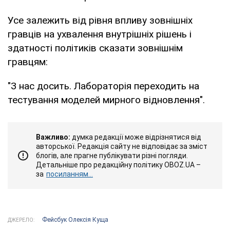
Усе залежить від рівня впливу зовнішніх
гравців на ухвалення внутрішніх рішень і
здатності політиків сказати зовнішнім
гравцям:
"З нас досить. Лабораторія переходить на
тестування моделей мирного відновлення".
Важливо:
думка редакції може відрізнятися від
авторської. Редакція сайту не відповідає за зміст
блогів, але прагне публікувати різні погляди.
Детальніше про редакційну політику OBOZ.UA –
за
посиланням...
Фейсбук Олексія Куща
ДЖЕРЕЛО: