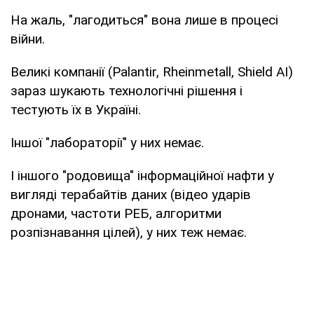
На жаль, "лагодиться" вона лише в процесі
війни.
Великі компанії (Palantir, Rheinmetall, Shield AI)
зараз шукають технологічні рішення і
тестують їх в Україні.
Іншої "лабораторії" у них немає.
І іншого "родовища" інформаційної нафти у
вигляді терабайтів даних (відео ударів
дронами, частоти РЕБ, алгоритми
розпізнавання цілей), у них теж немає.