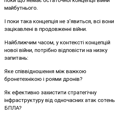
поки що немає остаточної концепції війни
майбутнього.
І поки така концепція не з'явиться, всі вони
зацікавлені в продовженні війни.
Найближчим часом, у контексті концепцій
нової війни, потрібно відповісти на низку
запитань:
Яке співвідношення між важкою
бронетехнікою і роями дронів?
Як ефективно захистити стратегічну
інфраструктуру від одночасних атак сотень
БПЛА?