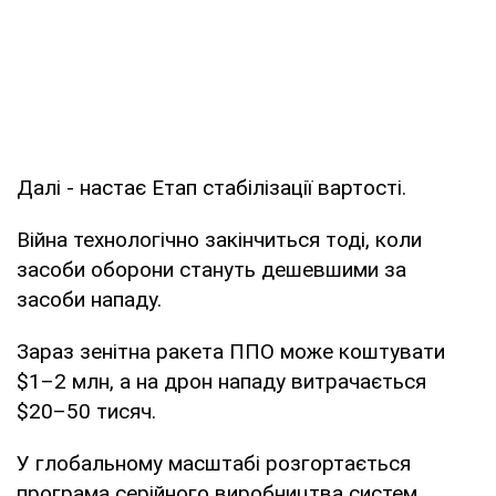
Далі - настає Етап стабілізації вартості.
Війна технологічно закінчиться тоді, коли
засоби оборони стануть дешевшими за
засоби нападу.
Зараз зенітна ракета ППО може коштувати
$1–2 млн, а на дрон нападу витрачається
$20–50 тисяч.
У глобальному масштабі розгортається
програма серійного виробництва систем