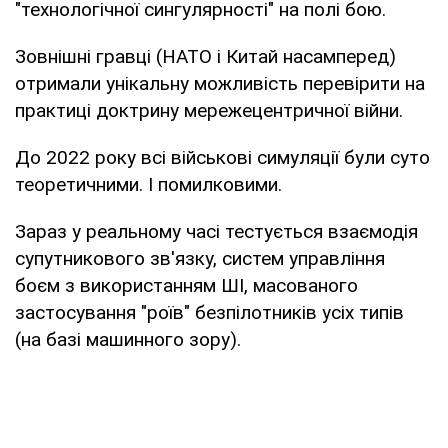
"технологічної сингулярності" на полі бою.
Зовнішні гравці (НАТО і Китай насамперед)
отримали унікальну можливість перевірити на
практиці доктрину мережецентричної війни.
До 2022 року всі військові симуляції були суто
теоретичними. І помилковими.
Зараз у реальному часі тестується взаємодія
супутникового зв'язку, систем управління
боєм з використанням ШІ, масованого
застосування "роїв" безпілотників усіх типів
(на базі машинного зору).