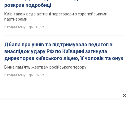
5 годин тому
16,5 т.