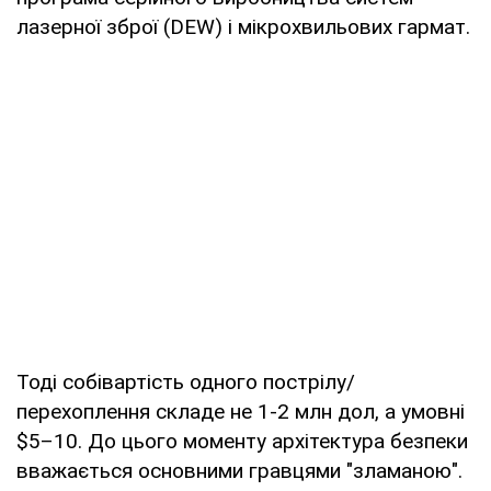
лазерної зброї (DEW) і мікрохвильових гармат.
Тоді собівартість одного пострілу/
перехоплення складе не 1-2 млн дол, а умовні
$5–10. До цього моменту архітектура безпеки
вважається основними гравцями "зламаною".