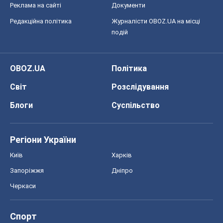
Реклама на сайті
Документи
Редакційна політика
Журналісти OBOZ.UA на місці
подій
OBOZ.UA
Політика
Світ
Розслідування
Блоги
Суспільство
Регіони України
Київ
Харків
Запоріжжя
Дніпро
Черкаси
Спорт