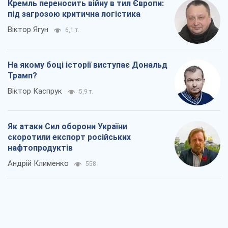
Кремль переносить війну в тил Європи:
під загрозою критична логістика
Віктор Ягун
6,1 т.
На якому боці історії виступає Дональд
Трамп?
Віктор Каспрук
5,9 т.
Як атаки Сил оборони України
скоротили експорт російських
нафтопродуктів
Андрій Клименко
558