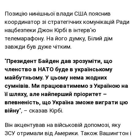
Позицію нинішньої влади США пояснив
координатор зі стратегічних комунікацій Ради
нацбезпеки Джон Кірбі в інтерв'ю
телемарафону. На його думку, Білий дім
завжди був дуже чітким.
"
Президент Байден дав зрозуміти, що
членство в НАТО буде в українському
майбутньому. У цьому нема жодних
сумнівів. Ми працюватимемо з Україною на
її шляху, але найперший пріоритет –
впевненість, що Україна зможе виграти цю
війну
", – сказав Кірбі.
Він акцентував на військовій допомозі, яку
ЗСУ отримали від Америки. Також Вашингтон і