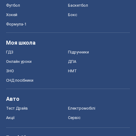
Футбол
Баскетбол
Хокей
Бокс
Формула-1
Моя школа
ГДЗ
Підручники
Онлайн уроки
ДПА
ЗНО
НМТ
СНД посібники
Авто
Тест Драйв
Електромобілі
Акції
Сервіс