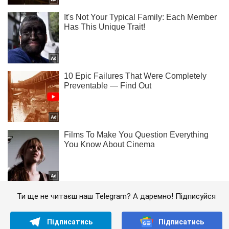
Ти ще не читаєш наш Telegram? А даремно! Підписуйся
Підписатись
Підписатись