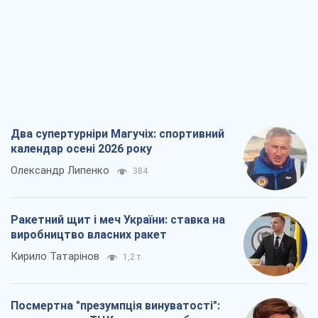
Два супертурніри Магучіх: спортивний
календар осені 2026 року
Олександр Липенко
384
Ракетний щит і меч України: ставка на
виробництво власних ракет
Кирило Татарінов
1,2 т.
Посмертна "презумпція винуватості":