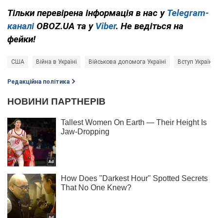
Тільки перевірена інформація в нас у
Telegram-
каналі
OBOZ.UA та у
Viber
. Не ведіться на
фейки!
США
Війна в Україні
Військова допомога Україні
Вступ України
Редакційна політика