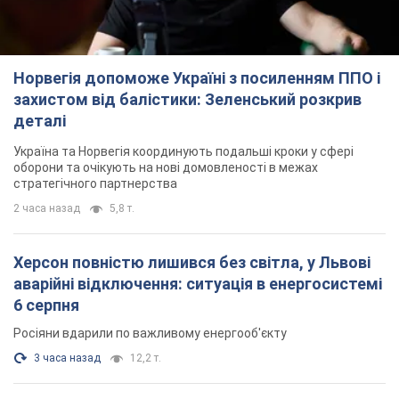
Норвегія допоможе Україні з посиленням ППО і
захистом від балістики: Зеленський розкрив
деталі
Україна та Норвегія координують подальші кроки у сфері
оборони та очікують на нові домовленості в межах
стратегічного партнерства
2 часа назад
5,8 т.
Херсон повністю лишився без світла, у Львові
аварійні відключення: ситуація в енергосистемі
6 серпня
Росіяни вдарили по важливому енергооб'єкту
3 часа назад
12,2 т.