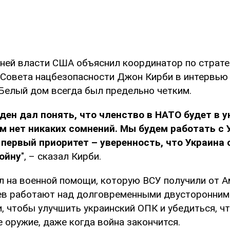
ей власти США объяснил координатор по страте
Совета нацбезопасности Джон Кирби в интервью
 Белый дом всегда был предельно четким.
ден дал понять, что членство в НАТО будет в 
м нет никаких сомнений. Мы будем работать с 
 первый приоритет – уверенность, что Украина
ойну
", – сказал Кирби.
л на военной помощи, которую ВСУ получили от А
ев работают над долговременными двусторонним
, чтобы улучшить украинский ОПК и убедиться, чт
 оружие, даже когда война закончится.