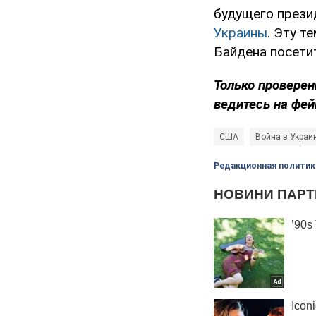
будущего през
Украины
. Эту т
Байдена посети
Только проверен
ведитесь на фей
США
Война в Украи
Редакционная политик