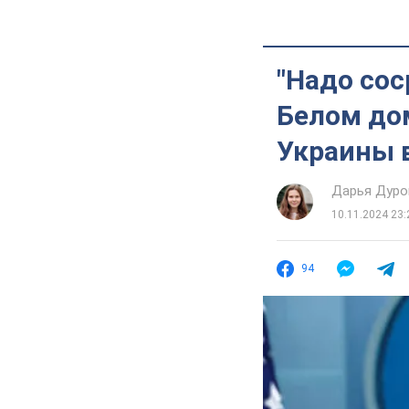
"Надо сос
Белом дом
Украины 
Дарья Дуро
10.11.2024 23:
94