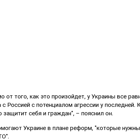
о от того, как это произойдет, у Украины все рав
 с Россией с потенциалом агрессии у последней.
о защитит себя и граждан", – пояснил он.
могают Украине в плане реформ, "которые нужн
О".