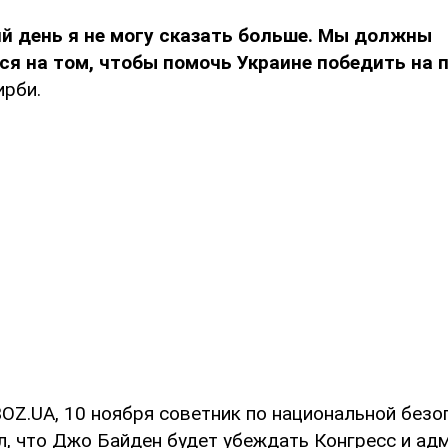
й день я не могу сказать больше. Мы должны
я на том, чтобы помочь Украине победить на 
рби.
OZ.UA, 10 ноября советник по национальной без
л, что Джо Байден будет убеждать Конгресс и а