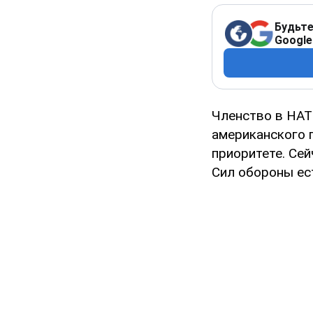
Будьте
Google
Членство в НАТ
американского 
приоритете. Сей
Сил обороны ест