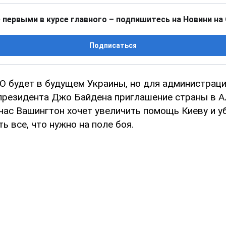
 первыми в курсе главного – подпишитесь на Новини на
Подписаться
О будет в будущем Украины, но для администрац
президента Джо Байдена приглашение страны в А
час Вашингтон хочет увеличить помощь Киеву и уб
ь все, что нужно на поле боя.