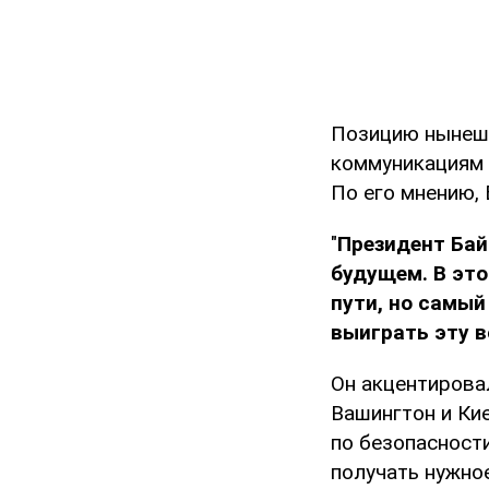
Позицию нынешн
коммуникациям 
По его мнению,
"
Президент Бай
будущем. В это
пути, но самый
выиграть эту в
Он акцентирова
Вашингтон и Ки
по безопасности
получать нужное