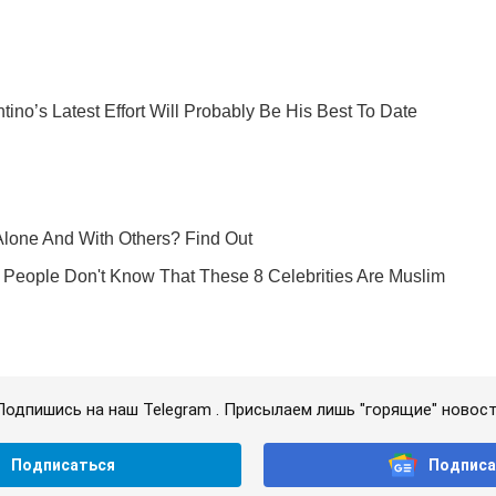
Подпишись на наш Telegram . Присылаем лишь "горящие" новост
Подписаться
Подписа