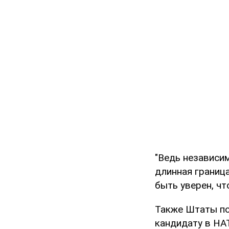
"Ведь независим
длинная граница
быть уверен, чт
Также Штаты по
кандидату в НАТ