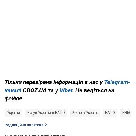
Тільки перевірена інформація в нас у
Telegram-
каналі
OBOZ.UA та у
Viber
. Не ведіться на
фейки!
Україна
Вступ України в НАТО
Війна в Україні
НАТО
РНБО
Редакційна політика