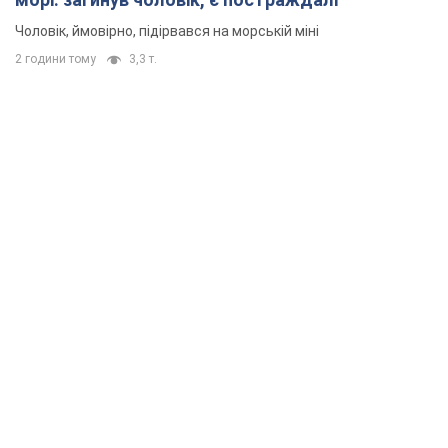
Rest
Думки