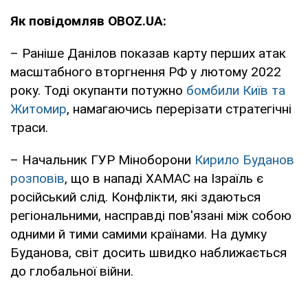
Як повідомляв OBOZ.UA:
– Раніше Данілов показав карту перших атак
масштабного вторгнення РФ у лютому 2022
року. Тоді окупанти потужно
бомбили Київ та
Житомир
, намагаючись перерізати стратегічні
траси.
– Начальник ГУР Міноборони
Кирило Буданов
розповів
, що в нападі ХАМАС на Ізраїль є
російський слід. Конфлікти, які здаються
регіональними, насправді пов'язані між собою
одними й тими самими країнами. На думку
Буданова, світ досить швидко наближається
до глобальної війни.