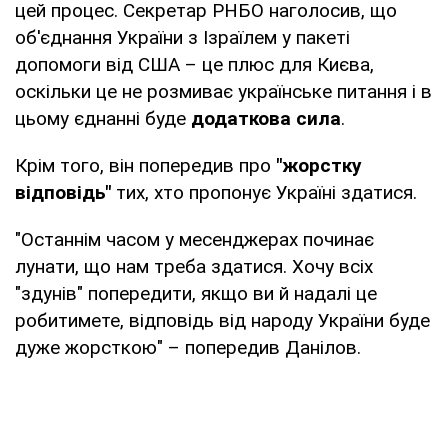
цей процес. Секретар РНБО наголосив, що
об'єднання України з Ізраїлем у пакеті
допомоги від США – це плюс для Києва,
оскільки це не розмиває українське питання і в
цьому єднанні буде
додаткова сила
.
Крім того, він попередив про
"жорстку
відповідь"
тих, хто пропонує Україні здатися.
"Останнім часом у месенджерах починає
лунати, що нам треба здатися. Хочу всіх
"здунів" попередити, якщо ви й надалі це
робитимете, відповідь від народу України буде
дуже жорсткою" – попередив Данілов.