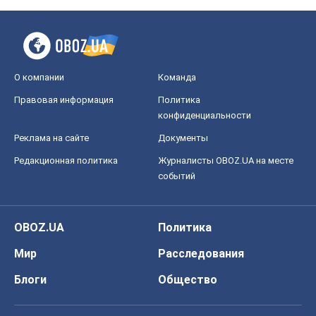
Редакционная политика
Журналисты OBOZ.UA на месте
событий
OBOZ.UA
Политика
Мир
Расследования
Блоги
Общество
Регионы Украины
Киев
Харьков
Запорожье
Днепр
Черкассы
Спорт