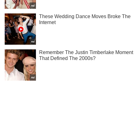
Жми! Подписывайся! Читай только лучшее!
Подписаться
Подписаться
"Третья мировая война...