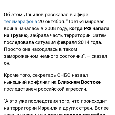
Об этом Данилов рассказал в эфире
телемарафона
20 октября. "Третья мировая
война началась в 2008 году,
когда РФ напала
на Грузию,
забрала часть территории. Затем
последовала ситуация февраля 2014 года.
Просто она находилась в таком
замороженном немного состоянии", – сказал
он.
Кроме того, секретарь СНБО назвал
нынешний конфликт на
Ближнем Востоке
последствием российской агрессии.
"А это уже последствия того, что происходит
на территории Израиля и других стран. Более
того, я уверен, что
это не последняя война,