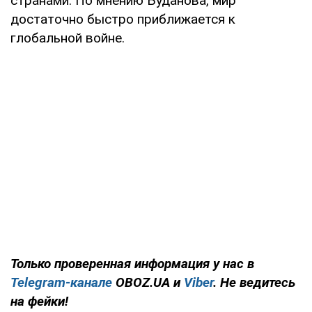
странами. По мнению Буданова, мир
достаточно быстро приближается к
глобальной войне.
Только проверенная информация у нас в
Telegram-канале
OBOZ.UA и
Viber
. Не ведитесь
на фейки!