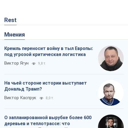
Виктор Ягун
9,8 т.
На чьей стороне истории выступает
Дональд Трамп?
Виктор Каспрук
8,0 т.
О запланированной вырубке более 600
деревьев и теплотрассе: что
происходит на Теремках в Киеве
Владислав Самойленко
93