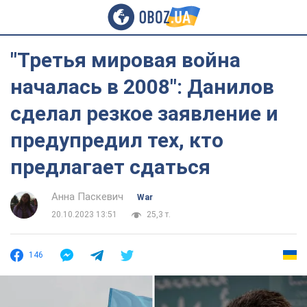
"Третья мировая война
началась в 2008": Данилов
сделал резкое заявление и
предупредил тех, кто
предлагает сдаться
Анна Паскевич
War
20.10.2023 13:51
25,3 т.
146