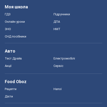
Моя школа
ГДЗ
Підручники
Онлайн уроки
ДПА
ЗНО
НМТ
СНД посібники
Авто
Тест Драйв
Електромобілі
Акції
Сервіс
Food Oboz
Рецепти
Напої
Дієти