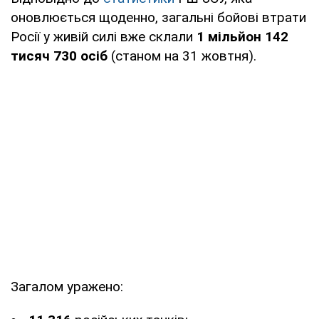
оновлюється щоденно, загальні бойові втрати
Росії у живій силі вже склали
1 мільйон 142
тисяч 730 осіб
(станом на 31 жовтня).
Загалом уражено: