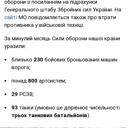
оборони з посиланням на підрахунки
Генерального штабу Збройних сил України. На
сайті
МО повідомляється також про втрати
противника у військовій техніці.
За минулий місяць Сили оборони нашої країни
уразили:
близько
230
бойових броньованих машин
ворога;
понад
800
артсистем;
29
РСЗВ;
93
танки (умовно це дорівнює чисельності
трьох танкових батальйонів
).