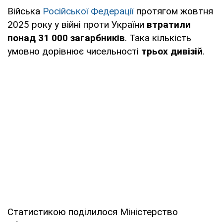
Війська
Російської Федерації
протягом жовтня
2025 року у війні проти України
втратили
понад 31 000 загарбників
. Така кількість
умовно дорівнює чисельності
трьох дивізій
.
Статистикою поділилося Міністерство