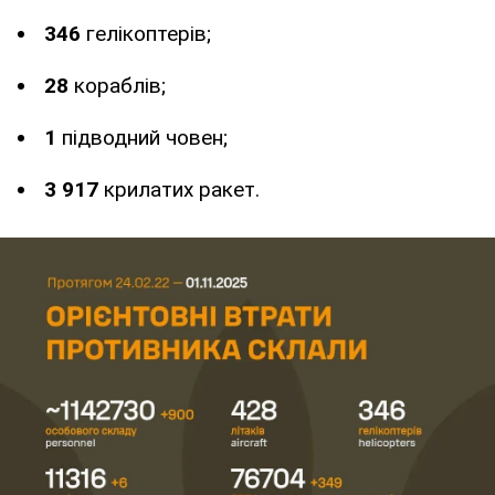
346
гелікоптерів;
28
кораблів;
1
підводний човен;
3 917
крилатих ракет.