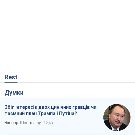
Rest
Думки
Збіг інтересів двох цинічних гравців чи
таємний план Трампа і Путіна?
Віктор Швець
12,6 т.