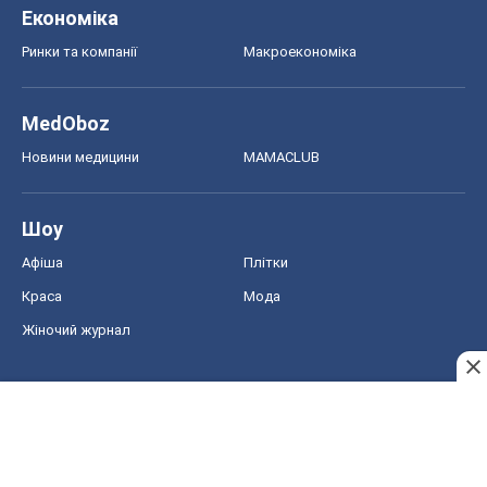
Економіка
Ринки та компанії
Макроекономіка
MedOboz
Новини медицини
MAMACLUB
Шоу
Афіша
Плітки
Краса
Мода
Жіночий журнал