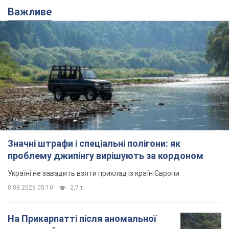
Важливе
Значні штрафи і спеціальні полігони: як
проблему джипінгу вирішують за кордоном
Україні не завадить взяти приклад із країн Європи
8.08.2026 05:10
2,7 т.
На Прикарпатті після аномальної