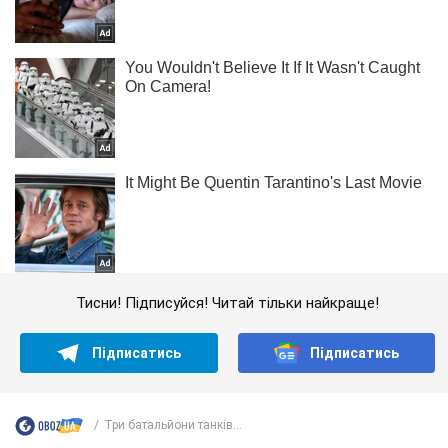
Тисни! Підписуйся! Читай тільки найкраще!
Підписатись
Підписатись
Три батальйони танків...