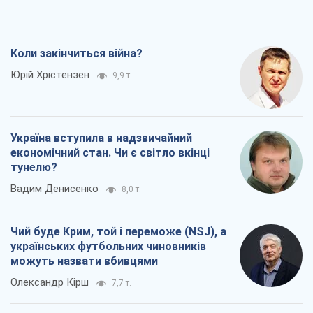
Коли закінчиться війна?
Юрій Хрістензен
9,9 т.
Україна вступила в надзвичайний
економічний стан. Чи є світло вкінці
тунелю?
Вадим Денисенко
8,0 т.
Чий буде Крим, той і переможе (NSJ), а
українських футбольних чиновників
можуть назвати вбивцями
Олександр Кірш
7,7 т.