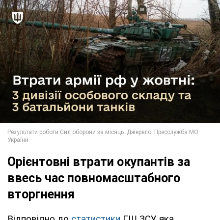
Орієнтовні втрати окупантів за
ввесь час повномасштабного
вторгнення
Відповідно до
статистики
ГШ ЗСУ, яка