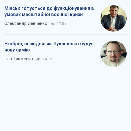
Мінськ готується до функціонування в
умовах масштабної воєнної кризи
Олександр Левченко
17,5 т.
Ні зброї, ні людей: як Лукашенко будує
нову армію
Ігар Тишкевич
14,8 т.