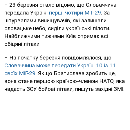
– 23 березня стало відомо, що Словаччина
передала Україні
перші чотири МіГ-29
. За
штурвалами винищувачів, які залишали
словацьке небо, сиділи українські пілоти.
Найближчими тижнями Київ отримає всі
обіцяні літаки.
– На початку березня повідомлялося, що
Словаччина може передати Україні 10 із 11
своїх МіГ-29
. Якщо Братислава зробить це,
вона стане першою країною-членом НАТО, яка
надасть ЗСУ бойові літаки, пишуть західні ЗМІ.