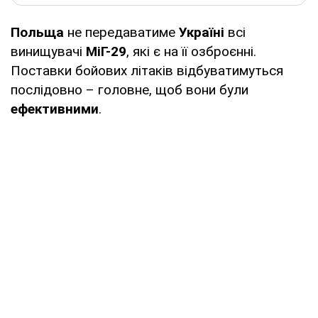
Польща
не передаватиме
Україні
всі
винищувачі
МіГ-29
, які є на її озброєнні.
Поставки бойових літаків відбуватимуться
послідовно – головне, щоб вони були
ефективними
.