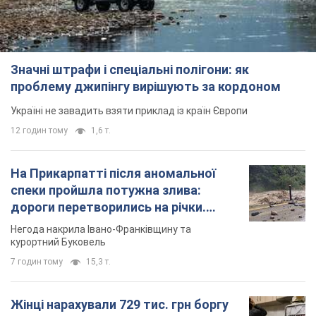
Важливе
Значні штрафи і спеціальні полігони: як
проблему джипінгу вирішують за кордоном
Україні не завадить взяти приклад із країн Європи
12 годин тому
1,6 т.
На Прикарпатті після аномальної
спеки пройшла потужна злива: