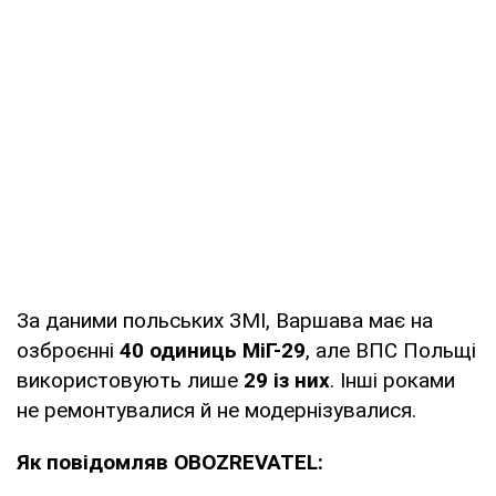
За даними польських ЗМІ, Варшава має на
озброєнні
40 одиниць МіГ-29
, але ВПС Польщі
використовують лише
29 із них
. Інші роками
не ремонтувалися й не модернізувалися.
Як повідомляв OBOZREVATEL: