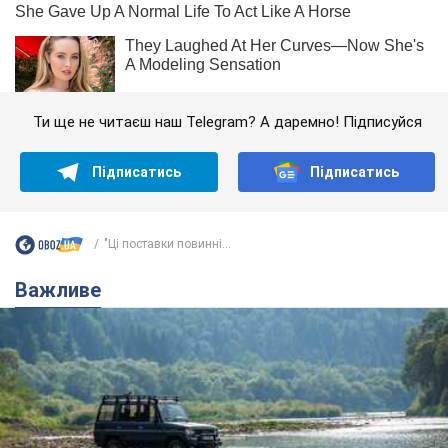
Ти ще не читаєш наш Telegram? А даремно! Підписуйся
Підписатись
Підписатись
"Ці поставки повинні...