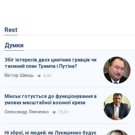
Rest
Думки
Збіг інтересів двох цинічних гравців чи
таємний план Трампа і Путіна?
Віктор Швець
6,4 т.