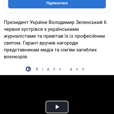
Підписатися
Президент України Володимир Зеленський 6
червня зустрівся з українськими
журналістами та привітав їх із професійним
святом. Гарант вручив нагороди
представникам медіа та сім'ям загиблих
воєнкорів.
Відео дня
Play Video