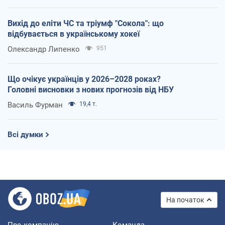
Вихід до еліти ЧС та тріумф "Сокола": що
відбувається в українському хокеї
Олександр Липенко
951
Що очікує українців у 2026–2028 роках?
Головні висновки з нових прогнозів від НБУ
Василь Фурман
19,4 т.
Всі думки
На початок
Про компанію
Команда