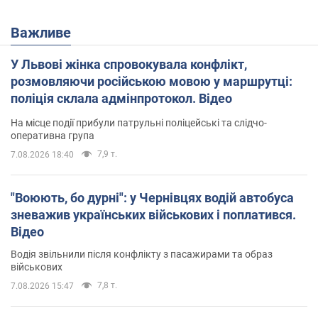
Важливе
У Львові жінка спровокувала конфлікт,
розмовляючи російською мовою у маршрутці:
поліція склала адмінпротокол. Відео
На місце події прибули патрульні поліцейські та слідчо-
оперативна група
7,9 т.
7.08.2026 18:40
"Воюють, бо дурні": у Чернівцях водій автобуса
зневажив українських військових і поплатився.
Відео
Водія звільнили після конфлікту з пасажирами та образ
військових
7,8 т.
7.08.2026 15:47