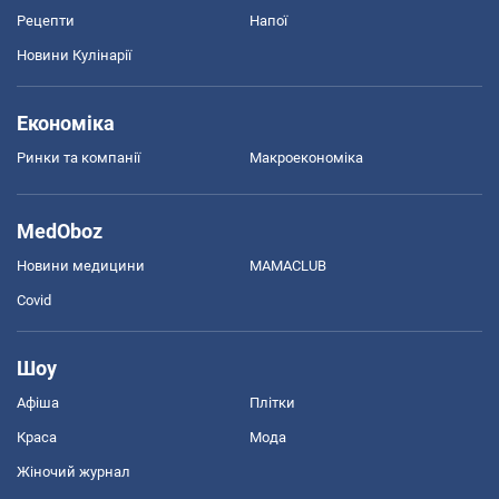
Рецепти
Напої
Новини Кулінарії
Економіка
Ринки та компанії
Макроекономіка
MedOboz
Новини медицини
MAMACLUB
Covid
Шоу
Афіша
Плітки
Краса
Мода
Жіночий журнал