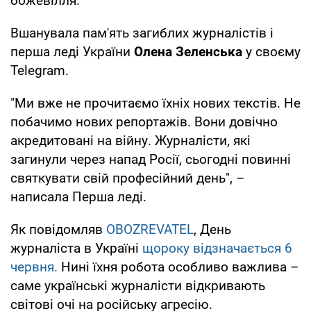
божевілля.
Вшанувала пам'ять загиблих журналістів і
перша леді України
Олена Зеленська
у своєму
Telegram.
"Ми вже не прочитаємо їхніх нових текстів. Не
побачимо нових репортажів. Вони довічно
акредитовані на війну. Журналісти, які
загинули через напад Росії, сьогодні повинні
святкувати свій професійний день", –
написала Перша леді.
Як повідомляв
OBOZREVATEL
, День
журналіста в Україні
щороку відзначається 6
червня.
Нині їхня робота особливо важлива –
саме українські журналісти відкривають
світові очі на російську агресію.