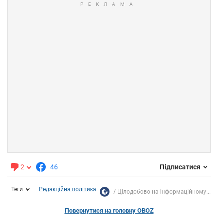
2
46
Підписатися
Теги
Редакційна політика
Цілодобово на інформаційному...
Повернутися на головну OBOZ