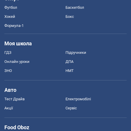
Футбол
Баскетбол
Хокей
Бокс
Формула-1
Моя школа
ГДЗ
Підручники
Онлайн уроки
ДПА
ЗНО
НМТ
Авто
Тест Драйв
Електромобілі
Акції
Сервіс
Food Oboz