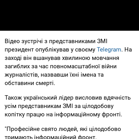
Відео зустрічі з представниками ЗМІ
президент опублікував у своєму
Telegram
. На
заході він вшанував хвилиною мовчання
загиблих за час повномасштабної війни
журналістів, назвавши їхні імена та
обставини смерті.
Також український лідер висловив вдячність
усім представникам ЗМІ за цілодобову
копітку працю на інформаційному фронті.
"Професійне свято людей, які цілодобово
тримають інформаційний фронт.