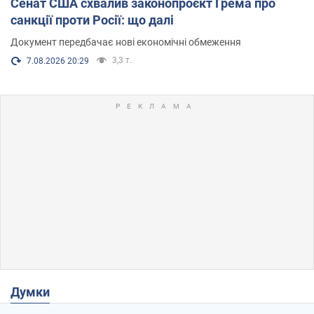
Сенат США схвалив законопроєкт Грема про
санкції проти Росії: що далі
Документ передбачає нові економічні обмеження
3,3 т.
7.08.2026 20:29
Думки