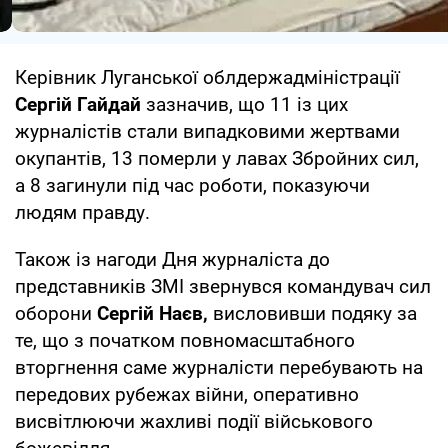
Керівник Луганської облдержадміністрації
Сергій Гайдай
зазначив, що 11 із цих
журналістів стали випадковими жертвами
окупантів, 13 померли у лавах Збройних сил,
а 8 загинули під час роботи, показуючи
людям правду.
Також із нагоди Дня журналіста до
представників ЗМІ звернувся командувач сил
оборони
Сергій Наєв,
висловивши подяку за
те, що з початком повномасштабного
вторгнення саме журналісти перебувають на
передових рубежах війни, оперативно
висвітлюючи жахливі події військового