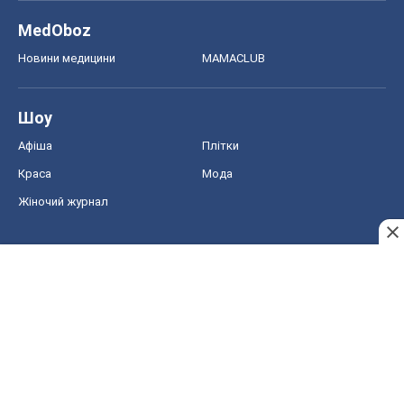
MedOboz
Новини медицини
MAMACLUB
Шоу
Афіша
Плітки
Краса
Мода
Жіночий журнал