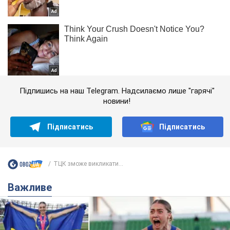
Підпишись на наш Telegram. Надсилаємо лише "гарячі"
новини!
Підписатись
Підписатись
ТЦК зможе викликати...
Важливе