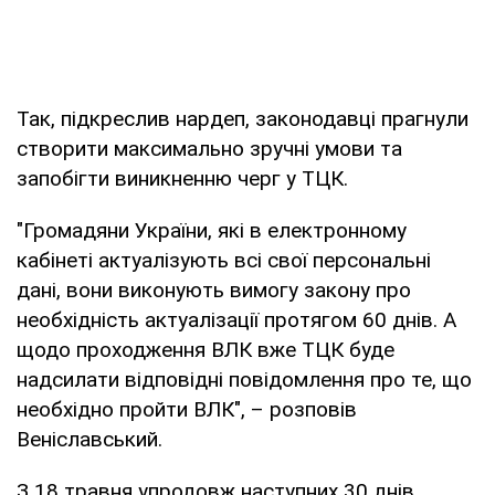
Так, підкреслив нардеп, законодавці прагнули
створити максимально зручні умови та
запобігти виникненню черг у ТЦК.
"Громадяни України, які в електронному
кабінеті актуалізують всі свої персональні
дані, вони виконують вимогу закону про
необхідність актуалізації протягом 60 днів. А
щодо проходження ВЛК вже ТЦК буде
надсилати відповідні повідомлення про те, що
необхідно пройти ВЛК", – розповів
Веніславський.
З 18 травня упродовж наступних 30 днів