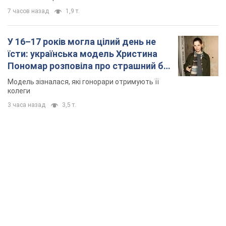
7 часов назад
1,9 т.
У 16–17 років могла цілий день не
їсти: українська модель Христина
Пономар розповіла про страшний бік
модельної кар’єри
Модель зізналася, які гонорари отримують її
колеги
3 часа назад
3,5 т.