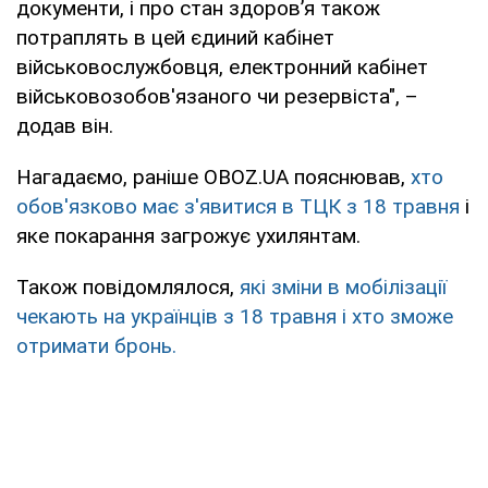
документи, і про стан здоров’я також
потраплять в цей єдиний кабінет
військовослужбовця, електронний кабінет
військовозобов'язаного чи резервіста", –
додав він.
Нагадаємо, раніше OBOZ.UA пояснював,
хто
обов'язково має з'явитися в ТЦК з 18 травня
і
яке покарання загрожує ухилянтам.
Також повідомлялося,
які зміни в мобілізації
чекають на українців з 18 травня і хто зможе
отримати бронь.