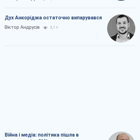
Дух Анкоріджа остаточно випарувався
Віктор Андрусів
3,1 т.
Війна і медіа: політика пішла в