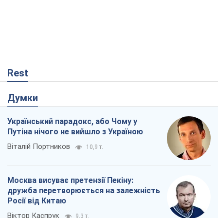
Rest
Думки
Український парадокс, або Чому у
Путіна нічого не вийшло з Україною
Віталій Портников
10,9 т.
Москва висуває претензії Пекіну:
дружба перетворюється на залежність
Росії від Китаю
Віктор Каспрук
9,3 т.