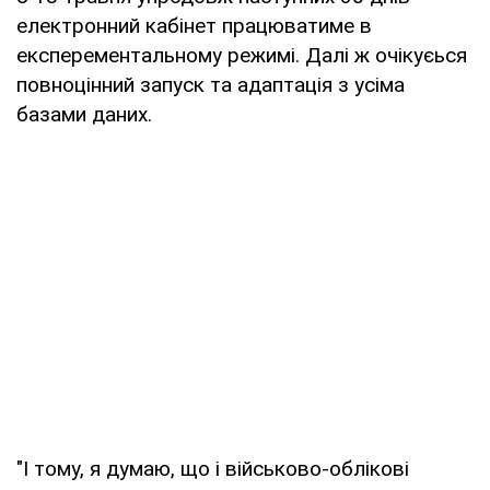
електронний кабінет працюватиме в
експерементальному режимі. Далі ж очікуєься
повноцінний запуск та адаптація з усіма
базами даних.
"І тому, я думаю, що і військово-облікові