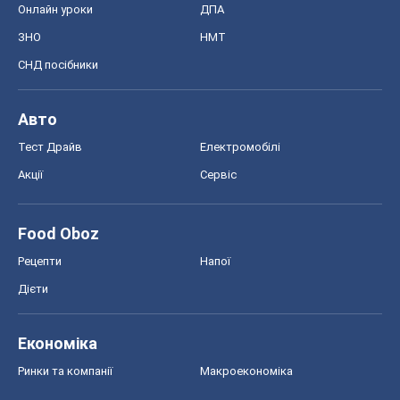
Онлайн уроки
ДПА
ЗНО
НМТ
СНД посібники
Авто
Тест Драйв
Електромобілі
Акції
Сервіс
Food Oboz
Рецепти
Напої
Дієти
Економіка
Ринки та компанії
Макроекономіка