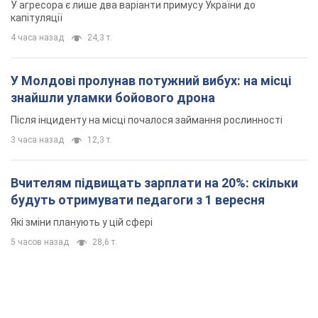
У агресора є лише два варіанти примусу України до
капітуляції
4 часа назад
24,3 т.
У Молдові пролунав потужний вибух: на місці
знайшли уламки бойового дрона
Після інциденту на місці почалося займання рослинності
3 часа назад
12,3 т.
Вчителям підвищать зарплати на 20%: скільки
будуть отримувати педагоги з 1 вересня
Які зміни планують у цій сфері
5 часов назад
28,6 т.