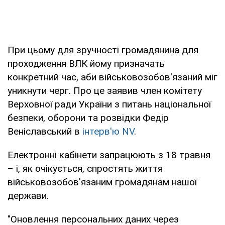
При цьому для зручності громадянина для
проходження ВЛК йому призначать
конкретний час, аби військовозобов'язаний міг
уникнути черг. Про це заявив член комітету
Верховної ради України з питань національної
безпеки, оборони та розвідки Федір
Веніславський в
інтерв'ю NV
.
Електронні кабінети запрацюють з 18 травня
– і, як очікується, спростять життя
військовозобов'язаним громадянам нашої
держави.
"Оновлення персональних даних через