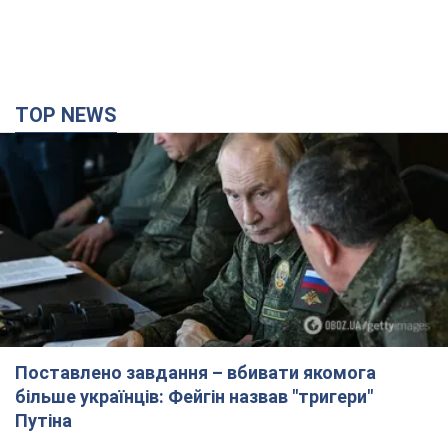
TOP NEWS
Поставлено завдання – вбивати якомога
більше українців: Фейгін назвав "тригери"
Путіна