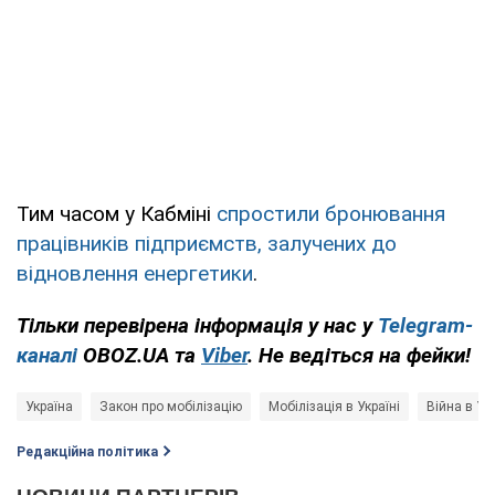
Тим часом у Кабміні
спростили бронювання
працівників підприємств, залучених до
відновлення енергетики
.
Тільки перевірена інформація у нас у
Telegram-
каналі
OBOZ.UA та
Viber
. Не ведіться на фейки!
Україна
Закон про мобілізацію
Мобілізація в Україні
Війна в Укр
Редакційна політика