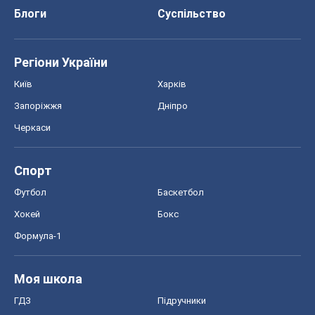
Блоги
Суспільство
Регіони України
Київ
Харків
Запоріжжя
Дніпро
Черкаси
Спорт
Футбол
Баскетбол
Хокей
Бокс
Формула-1
Моя школа
ГДЗ
Підручники