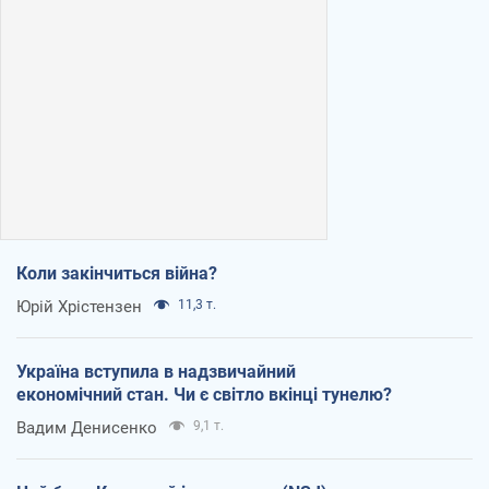
Коли закінчиться війна?
Юрій Хрістензен
11,3 т.
Україна вступила в надзвичайний
економічний стан. Чи є світло вкінці тунелю?
Вадим Денисенко
9,1 т.