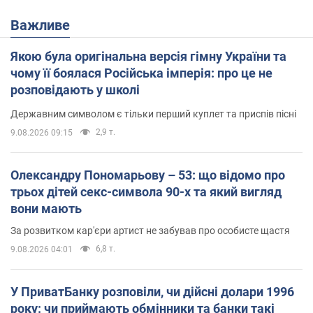
Важливе
Якою була оригінальна версія гімну України та
чому її боялася Російська імперія: про це не
розповідають у школі
Державним символом є тільки перший куплет та приспів пісні
2,9 т.
9.08.2026 09:15
Олександру Пономарьову – 53: що відомо про
трьох дітей секс-символа 90-х та який вигляд
вони мають
За розвитком кар'єри артист не забував про особисте щастя
6,8 т.
9.08.2026 04:01
У ПриватБанку розповіли, чи дійсні долари 1996
року: чи приймають обмінники та банки такі