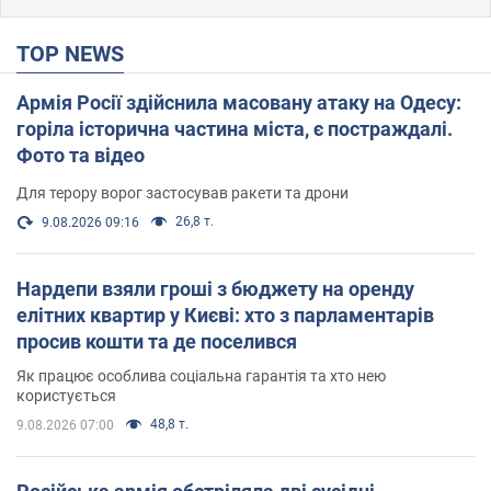
TOP NEWS
Армія Росії здійснила масовану атаку на Одесу:
горіла історична частина міста, є постраждалі.
Фото та відео
Для терору ворог застосував ракети та дрони
26,8 т.
9.08.2026 09:16
Нардепи взяли гроші з бюджету на оренду
елітних квартир у Києві: хто з парламентарів
просив кошти та де поселився
Як працює особлива соціальна гарантія та хто нею
користується
48,8 т.
9.08.2026 07:00