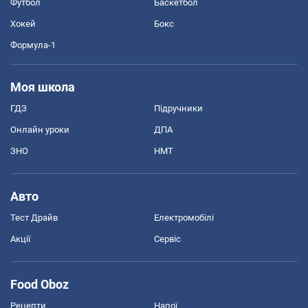
Футбол
Баскетбол
Хокей
Бокс
Формула-1
Моя школа
ГДЗ
Підручники
Онлайн уроки
ДПА
ЗНО
НМТ
Авто
Тест Драйв
Електромобілі
Акції
Сервіс
Food Oboz
Рецепти
Напої