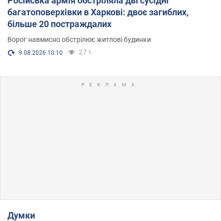
Російська армія обстріляла дві сусідні
багатоповерхівки в Харкові: двоє загиблих,
більше 20 постраждалих
Ворог навмисно обстрілює житлові будинки
2,7 т.
9.08.2026 10:10
Думки