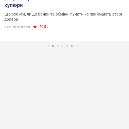
купюри
Що робити, якщо банки та обмінні пункти не приймають старі
долари
59,5 т.
9.08.2026 02:20