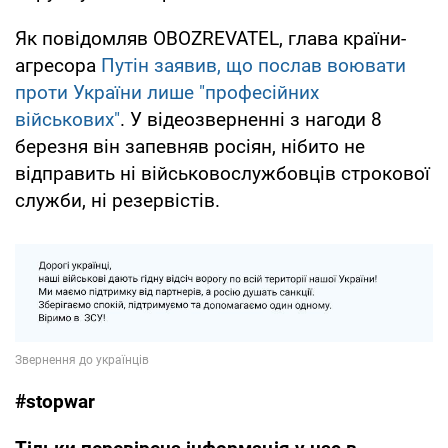
Як повідомляв OBOZREVATEL, глава країни-
агресора
Путін заявив, що послав воювати
проти України лише "професійних
військових"
. У відеозверненні з нагоди 8
березня він запевняв росіян, нібито не
відправить ні військовослужбовців строкової
служби, ні резервістів.
#stopwar