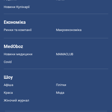
Новини Кулінарії
Економіка
Ринки та компанії
Макроекономіка
MedOboz
Новини медицини
MAMACLUB
Covid
Шоу
Афіша
Плітки
Краса
Мода
Жіночий журнал