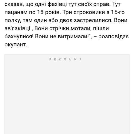
сказав, що одні фахівці тут своїх справ. Тут
пацанам по 18 років. Три строковики з 15-го
полку, там один або двоє застрелилися. Вони
зв'язківці , Вони стрічки мотали, пішли
бахнулися! Вони не витримали!", – розповідає
окупант.