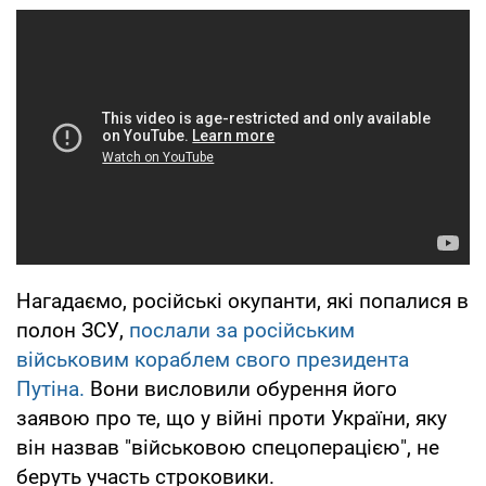
Нагадаємо, російські окупанти, які попалися в
полон ЗСУ,
послали за російським
військовим кораблем свого президента
Путіна.
Вони висловили обурення його
заявою про те, що у війні проти України, яку
він назвав "військовою спецоперацією", не
беруть участь строковики.