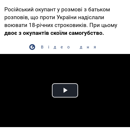
Російський окупант у розмові з батьком
розповів, що проти України надіслали
воювати 18-річних строковиків. При цьому
двоє з окупантів скоїли самогубство.
Відео дня
Play Video