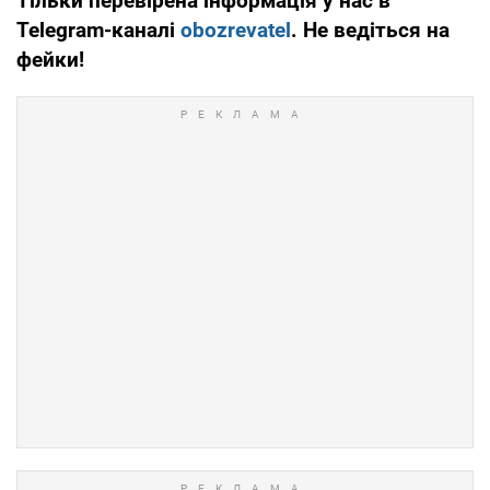
Тільки перевірена інформація у нас в
Telegram-каналі
obozrevatel
. Не ведіться на
фейки!