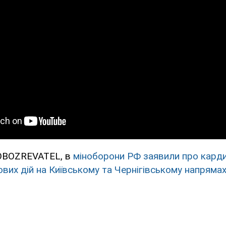
OBOZREVATEL, в
міноборони РФ заявили про кард
вих дій на Київському та Чернігівському напрямах