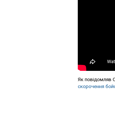
Як повідомляв 
скорочення бойо