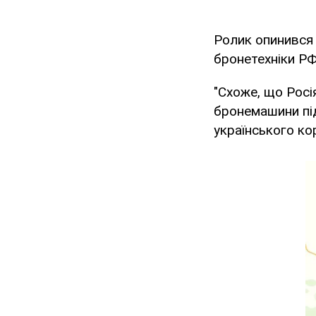
Ролик опинився
бронетехніки РФ
"Схоже, що Росі
бронемашини пі
українського ко