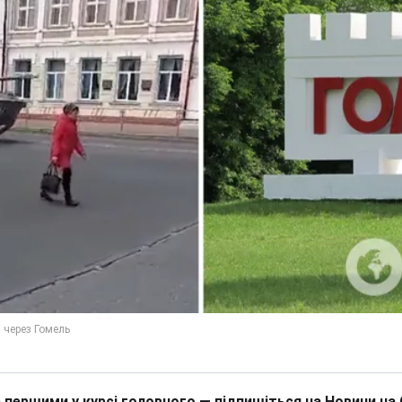
 першими у курсі головного — підпишіться на Новини на