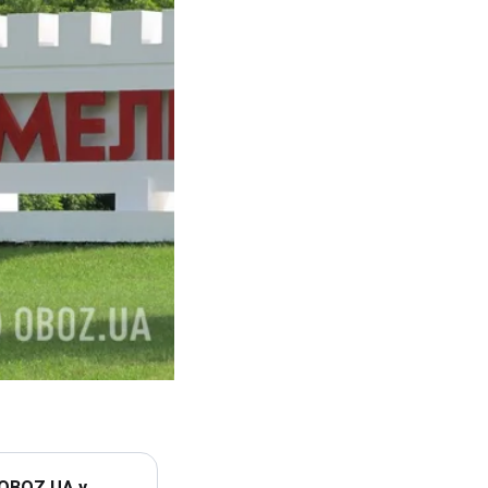
 OBOZ.UA у