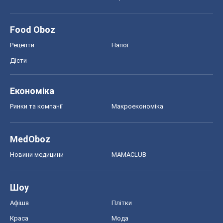
MedOboz
Новини медицини
MAMACLUB
Шоу
Афіша
Плітки
Краса
Мода
Жіночий журнал