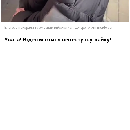
Увага! Відео містить нецензурну лайку!