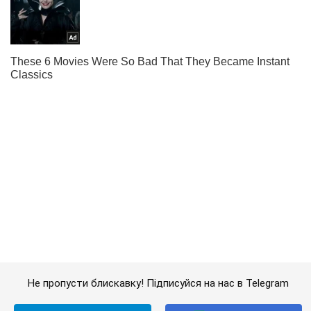
Не пропусти блискавку! Підписуйся на нас в Telegram
Підписатись
Підписатись
У Хмельницькому покарали...
Важливе