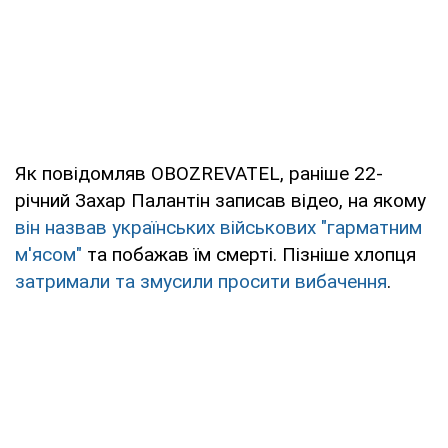
Як повідомляв OBOZREVATEL, раніше 22-
річний Захар Палантін записав відео, на якому
він назвав українських військових "гарматним
м'ясом"
та побажав їм смерті. Пізніше хлопця
затримали та змусили просити вибачення
.