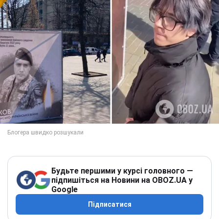
Будьте першими у курсі головного —
підпишіться на Новини на OBOZ.UA у
Google
Підписатися