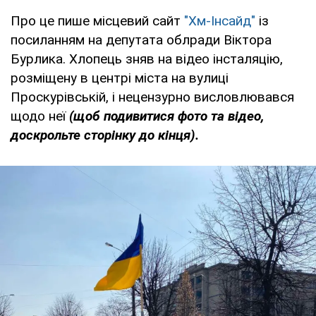
Про це пише місцевий сайт
"Хм-Інсайд"
із
посиланням на депутата облради Віктора
Бурлика. Хлопець зняв на відео інсталяцію,
розміщену в центрі міста на вулиці
Проскурівській, і нецензурно висловлювався
щодо неї
(щоб подивитися фото та відео,
доскрольте сторінку до кінця).