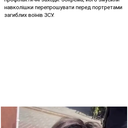
навколішки перепрошувати перед портретами
загиблих воїнів ЗСУ.