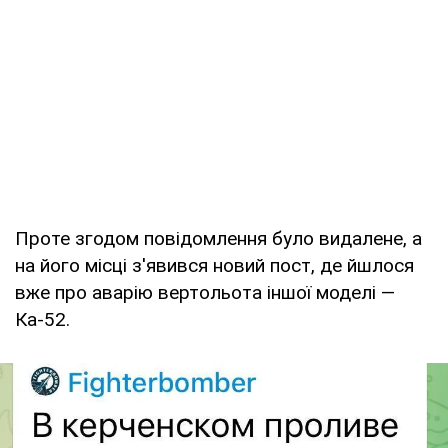
Проте згодом повідомлення було видалене, а
на його місці з'явився новий пост, де йшлося
вже про аварію вертольота іншої моделі —
Ка-52.