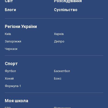
Світ
Розслідування
Блоги
Суспільство
Регіони України
Київ
Харків
Запоріжжя
Дніпро
Черкаси
Спорт
Футбол
Баскетбол
Хокей
Бокс
Формула-1
Моя школа