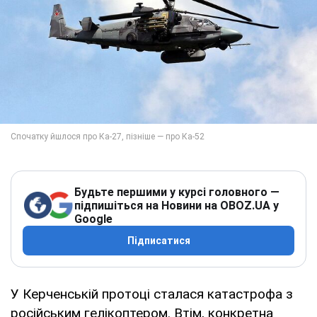
Будьте першими у курсі головного —
підпишіться на Новини на OBOZ.UA у
Google
Підписатися
У Керченській протоці сталася катастрофа з
російським гелікоптером. Втім, конкретна