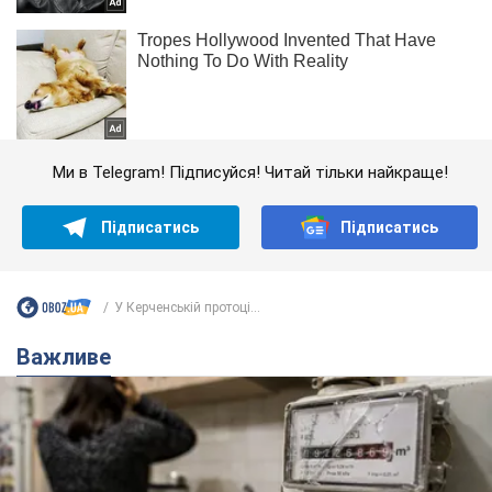
Ми в Telegram! Підписуйся! Читай тільки найкраще!
Підписатись
Підписатись
У Керченській протоці...
Важливе