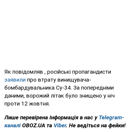
Як повідомляв , російські пропагандисти
заявили
про втрату винищувача-
бомбардувальника Су-34. За попередніми
даними, ворожий літак було знищено у ніч
проти 12 жовтня.
Лише перевірена інформація в нас у
Telegram-
каналі
OBOZ.UA та
Viber
. Не ведіться на фейки!