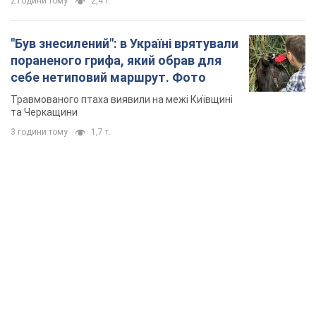
2 години тому
2,4 т.
"Був знесилений": в Україні врятували
пораненого грифа, який обрав для
себе нетиповий маршрут. Фото
Травмованого птаха виявили на межі Київщині
та Черкащини
3 години тому
1,7 т.