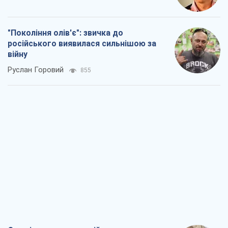
"Покоління олів'є": звичка до
російського виявилася сильнішою за
війну
Руслан Горовий
855