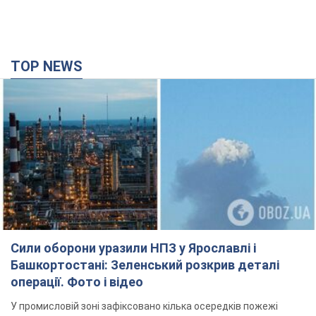
TOP NEWS
Сили оборони уразили НПЗ у Ярославлі і
Башкортостані: Зеленський розкрив деталі
операції. Фото і відео
У промисловій зоні зафіксовано кілька осередків пожежі