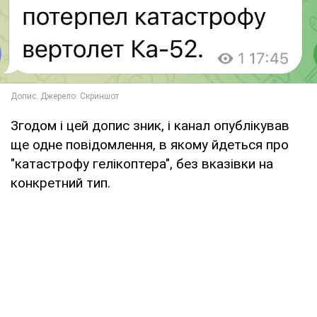
Згодом і цей допис зник, і канал опублікував
ще одне повідомлення, в якому йдеться про
"катастрофу гелікоптера", без вказівки на
конкретний тип.