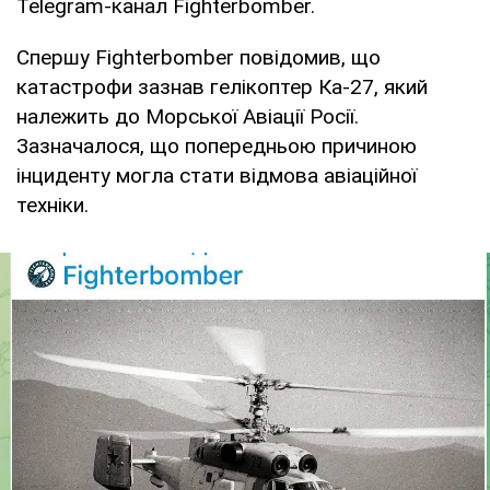
Telegram-канал Fighterbomber.
Спершу Fighterbomber повідомив, що
катастрофи зазнав гелікоптер Ка-27, який
належить до Морської Авіації Росії.
Зазначалося, що попередньою причиною
інциденту могла стати відмова авіаційної
техніки.