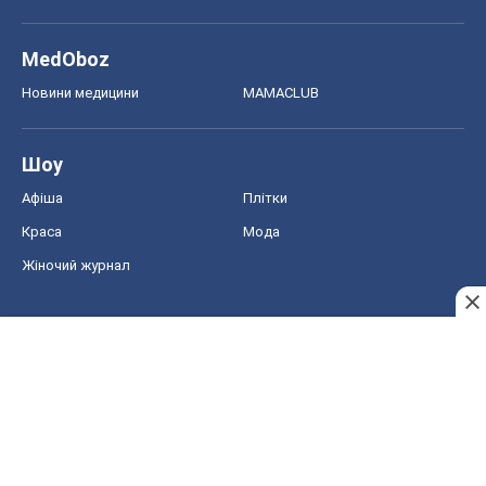
MedOboz
Новини медицини
MAMACLUB
Шоу
Афіша
Плітки
Краса
Мода
Жіночий журнал