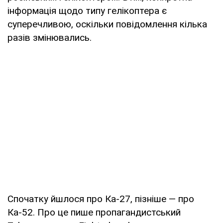
інформація щодо типу гелікоптера є
суперечливою, оскільки повідомлення кілька
разів змінювались.
Спочатку йшлося про Ка-27, пізніше — про
Ка-52. Про це пише пропагандистський