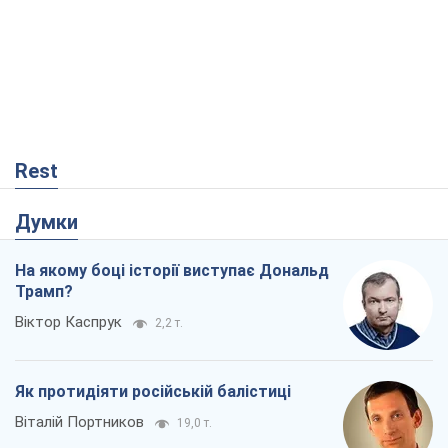
Rest
Думки
На якому боці історії виступає Дональд
Трамп?
Віктор Каспрук
2,2 т.
Як протидіяти російській балістиці
Віталій Портников
19,0 т.