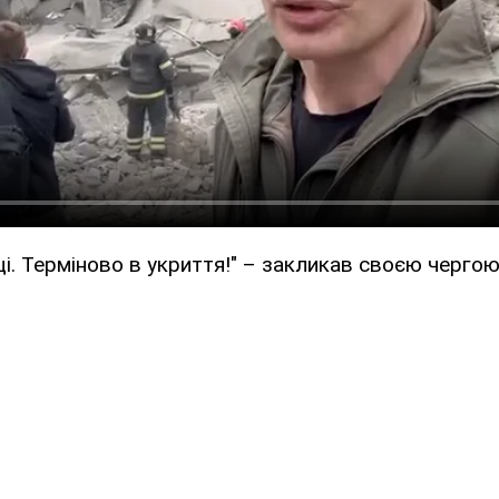
ці. Терміново в укриття!" – закликав своєю черго