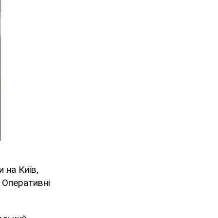
 на Київ,
.
Оперативні