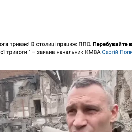
ога триває! В столиці працює ППО.
Перебувайте 
ої тривоги!" – заявив начальник КМВА
Сергій Поп