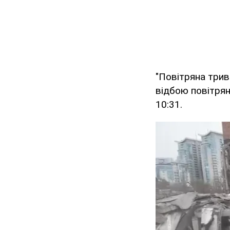
"Повітряна трив
відбою повітрян
10:31.