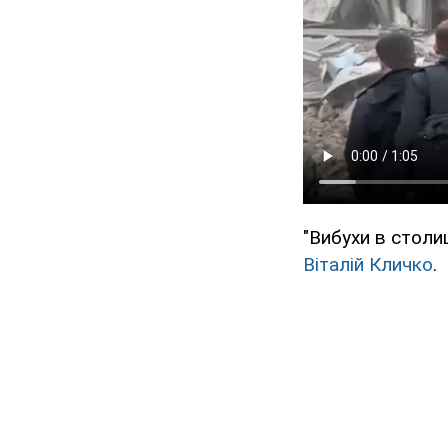
"Вибухи в столи
Віталій Кличко
.