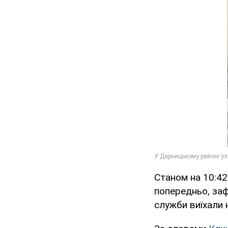
Станом на 10:42
попередньо, за
служби виїхали н