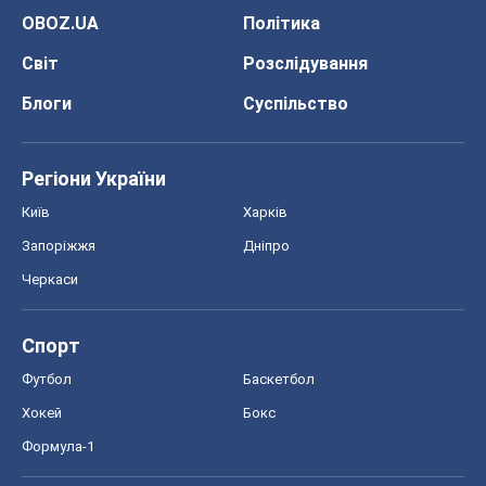
OBOZ.UA
Політика
Світ
Розслідування
Блоги
Суспільство
Регіони України
Київ
Харків
Запоріжжя
Дніпро
Черкаси
Спорт
Футбол
Баскетбол
Хокей
Бокс
Формула-1