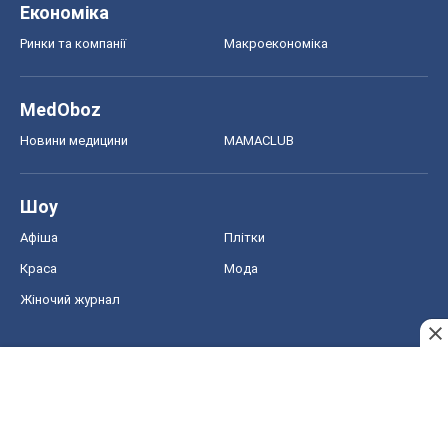
Економіка
Ринки та компанії
Макроекономіка
MedOboz
Новини медицини
MAMACLUB
Шоу
Афіша
Плітки
Краса
Мода
Жіночий журнал