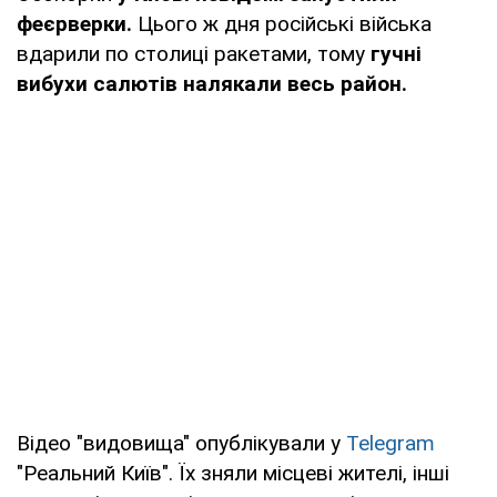
феєрверки.
Цього ж дня російські війська
вдарили по столиці ракетами, тому
гучні
вибухи салютів налякали весь район.
Відео "видовища" опублікували у
Telegram
"Реальний Київ". Їх зняли місцеві жителі, інші