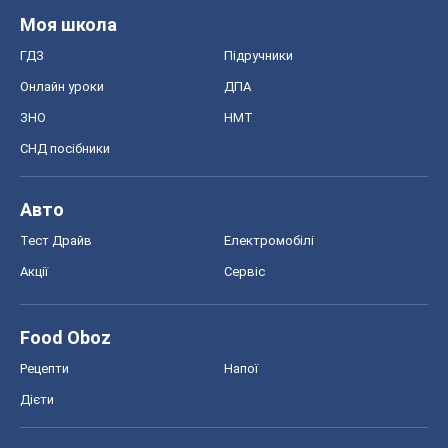
Моя школа
ГДЗ
Підручники
Онлайн уроки
ДПА
ЗНО
НМТ
СНД посібники
Авто
Тест Драйв
Електромобілі
Акції
Сервіс
Food Oboz
Рецепти
Напої
Дієти