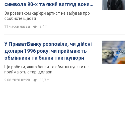
символа 90-х та який вигляд вони
мають
За розвитком кар'єри артист не забував про
особисте щастя
11 часов назад
9,4 т.
У ПриватБанку розповіли, чи дійсні
долари 1996 року: чи приймають
обмінники та банки такі купюри
Що робити, якщо банки та обмінні пункти не
приймають старі долари
9.08.2026 02:20
83,7 т.