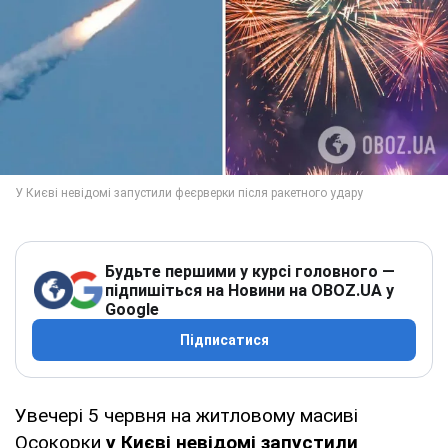
Будьте першими у курсі головного —
підпишіться на Новини на OBOZ.UA у
Google
Підписатися
Увечері 5 червня на житловому масиві
Осокорки
у Києві невідомі запустили