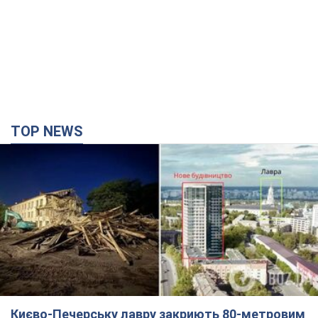
TOP NEWS
Києво-Печерську лавру закриють 80-метровим