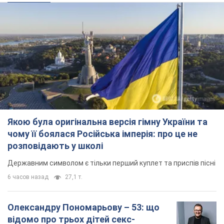
Якою була оригінальна версія гімну України та
чому її боялася Російська імперія: про це не
розповідають у школі
Державним символом є тільки перший куплет та приспів пісні
6 часов назад
27,1 т.
Олександру Пономарьову – 53: що
відомо про трьох дітей секс-