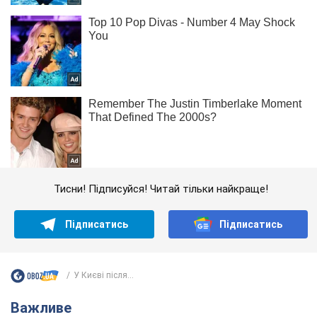
Тисни! Підписуйся! Читай тільки найкраще!
Підписатись
Підписатись
У Києві після...
Важливе