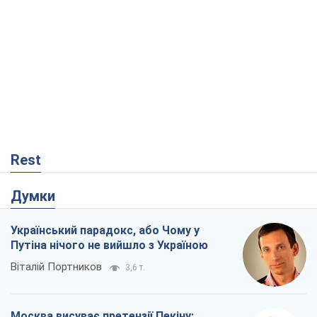
Rest
Думки
Український парадокс, або Чому у
Путіна нічого не вийшло з Україною
Віталій Портников
3,6 т.
Москва висуває претензії Пекіну: