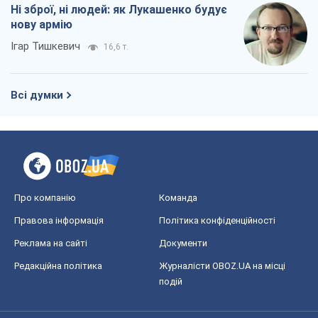
Ні зброї, ні людей: як Лукашенко будує
нову армію
Ігар Тишкевич
16,6 т.
Всі думки
Про компанію
Команда
Правова інформація
Політика конфіденційності
Реклама на сайті
Документи
Редакційна політика
Журналісти OBOZ.UA на місці
подій