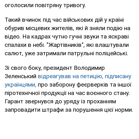
оголосили повітряну тривогу.
Такий вчинок під час військових дій у країні
обурив місцевих жителів, які й зняли подію на
відео. На кадрах чутно гучні звуки та яскраві
спалахи в небі. "Жартівників", які влаштували
салют, уже затримали патрульні поліцейські.
Зі свого боку, президент Володимир
Зеленський
відреагував на петицію, підписану
українцями,
про заборону феєрверків та іншої
піротехнічної продукції на час воєнного стану.
Гарант звернувся до уряду із проханням
запровадити штрафи за порушення цієї норми.